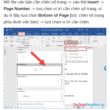
Mở file văn bản cần chèn số trang -> vào thẻ
Insert
->
Page Number
-> lựa chọn vị trí cần chèn số trang
, ví
dụ ở đây lựa chọn
Bottom of Page (
tức chèn số trang
phía dưới văn bản) -> lựa chọn vị trí cần chèn: