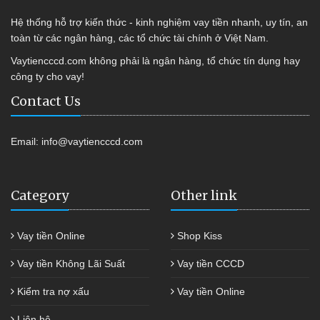
Hệ thống hỗ trợ kiến thức - kinh nghiệm vay tiền nhanh, uy tín, an
toàn từ các ngân hàng, các tổ chức tài chính ở Việt Nam.
Vaytiencccd.com không phải là ngân hàng, tổ chức tín dụng hay
công ty cho vay!
Contact Us
Email:
info@vaytiencccd.com
Category
Other link
Vay tiền Online
Shop Kiss
Vay tiền Không Lãi Suất
Vay tiền CCCD
Kiểm tra nợ xấu
Vay tiền Online
Liên hệ