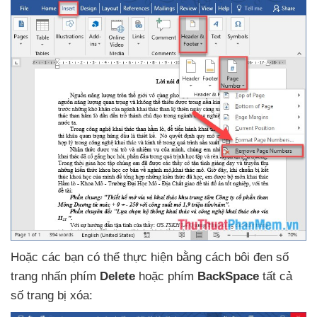
Hoặc
các bạn
có thể thực hiện bằng cách bôi đen số
trang nhấn phím
Delete
hoặc phím
BackSpace
tất cả
số trang bị xóa: