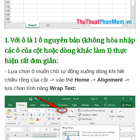
1
. Với ô là 1 ô nguyên bản (không hòa nhập
các ô
của cột
hoặc dòng khác làm 1) thực
hiện
rất đơn giản:
- Lựa chọn ô muốn chữ tự động xuống dòng khi hết
chiều rộng
của cột -> vào thẻ
Home
->
Alignment
->
lựa chọn tính năng
Wrap Text: