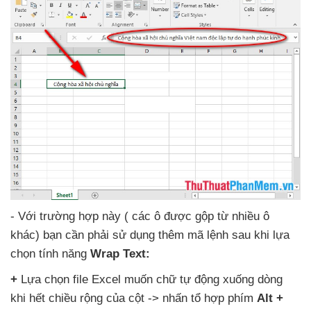
- Với trường hợp này (
các ô
được gộp từ nhiều ô
khác) bạn cần phải sử dụng thêm mã lệnh sau khi lựa
chọn tính năng
Wrap Text:
+
Lựa chọn file Excel muốn chữ tự động xuống dòng
khi hết chiều rộng
của cột -> nhấn tổ hợp phím
Alt +