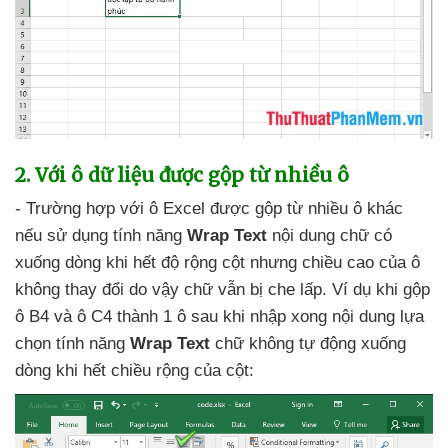
2
. Với ô dữ liệu
được gộp từ nhiều ô
- Trường hợp
với ô Excel
được gộp từ nhiều ô khác
nếu sử dụng tính năng
Wrap Text
nội dung chữ có
xuống dòng khi hết độ rộng cột
nhưng chiều cao
của ô
không thay đổi do vậy chữ
vẫn bị che lấp
. Ví dụ khi gộp
ô B4
và ô C4 thành 1 ô sau khi nhập xong nội dung lựa
chọn tính năng
Wrap Text
chữ không tự động xuống
dòng khi hết chiều rộng
của cột: