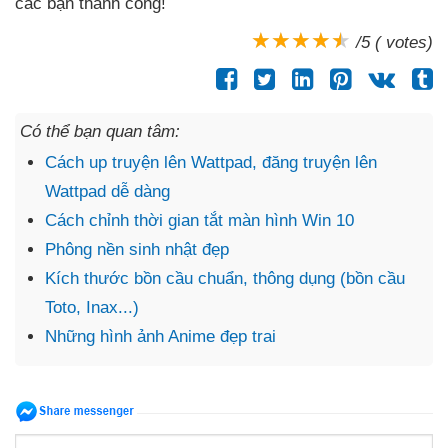
các bạn thành công!
/5 ( votes)
Có thể bạn quan tâm:
Cách up truyện lên Wattpad, đăng truyện lên
Wattpad dễ dàng
Cách chỉnh thời gian tắt màn hình Win 10
Phông nền sinh nhật đẹp
Kích thước bồn cầu chuẩn, thông dụng (bồn cầu
Toto, Inax...)
Những hình ảnh Anime đẹp trai