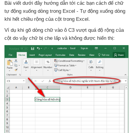
Bài viết
dưới đây hướng dẫn tới
các bạn cách
để chữ
tự động xuống dòng trong Excel - Tự động xuống dòng
khi hết chiều rộng
của cột trong Excel.
Ví dụ khi gõ dòng chữ vào ô C3 vượt
quá độ rộng
của
cột do vậy chữ bị che lấp
và không
được hiển thị: