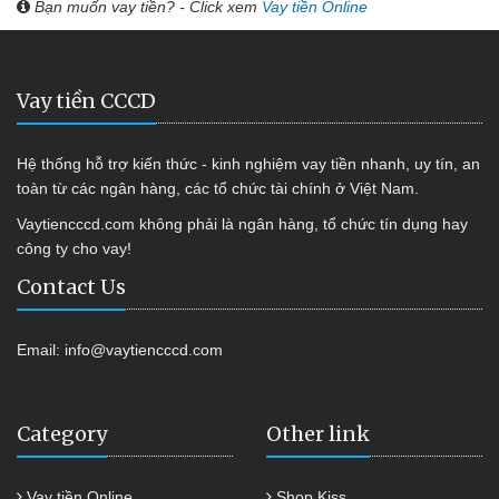
Bạn muốn vay tiền? - Click xem
Vay tiền Online
Vay tiền CCCD
Hệ thống hỗ trợ kiến thức - kinh nghiệm vay tiền nhanh, uy tín, an
toàn từ các ngân hàng, các tổ chức tài chính ở Việt Nam.
Vaytiencccd.com không phải là ngân hàng, tổ chức tín dụng hay
công ty cho vay!
Contact Us
Email:
info@vaytiencccd.com
Category
Other link
Vay tiền Online
Shop Kiss