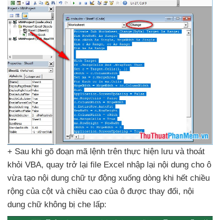
+ Sau khi gõ đoạn mã lệnh trên thực hiện lưu
và thoát
khỏi VBA
, quay trở lại file Excel nhập lại nội dung cho ô
vừa tạo nội dung chữ tự động xuống dòng khi hết chiều
rộng
của cột
và chiều cao
của ô
được thay đổi
, nội
dung chữ không bị che lấp: