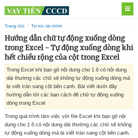
MEN
Trang chủ
Tin tức tài chính
Hướng dẫn chữ tự động xuống dòng
trong Excel - Tự động xuống dòng khi
hết chiều rộng của cột trong Excel
Trong Excel khi bạn gõ nội dung cho 1 ô có nội dung
dài thường các chữ sẽ không tự động xuống dòng mà
bị viết tràn sang cột bên cạnh. Bài viết dưới đây
hướng dẫn tới các bạn cách để chữ tự động xuống
dòng trong Excel
Trong
quá trình làm việc
với file Excel khi bạn gõ nội
dung cho 1 ô có nội dung dài thường
các chữ
sẽ không
tự động xuống dòng
mà bị viết tràn sang cột bên cạnh
.