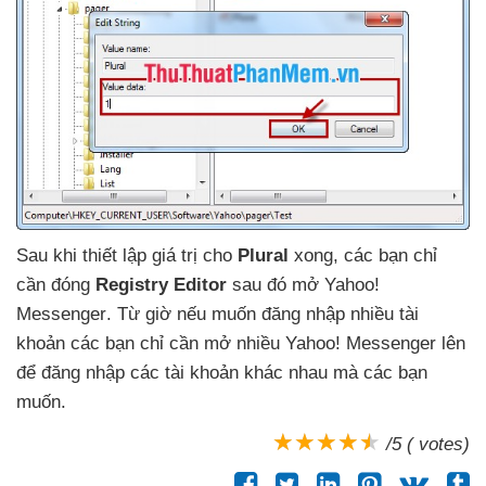
Sau khi thiết lập giá trị cho
Plural
xong
,
các bạn chỉ
cần đóng
Registry Editor
sau đó mở Yahoo!
Messenger
. Từ giờ
nếu muốn đăng nhập nhiều tài
khoản
các bạn chỉ cần mở nhiều Yahoo! Messenger lên
để đăng nhập
các tài khoản khác nhau
mà
các bạn
muốn
.
/5 ( votes)