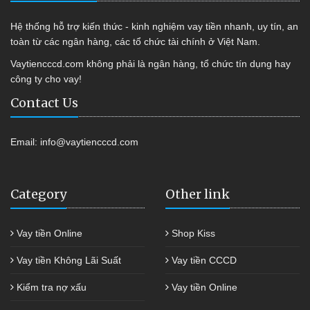
Hệ thống hỗ trợ kiến thức - kinh nghiệm vay tiền nhanh, uy tín, an
toàn từ các ngân hàng, các tổ chức tài chính ở Việt Nam.
Vaytiencccd.com không phải là ngân hàng, tổ chức tín dụng hay
công ty cho vay!
Contact Us
Email:
info@vaytiencccd.com
Category
Other link
Vay tiền Online
Shop Kiss
Vay tiền Không Lãi Suất
Vay tiền CCCD
Kiểm tra nợ xấu
Vay tiền Online