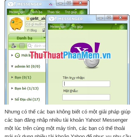
Nhưng
có thể
các bạn không biết có một giải pháp giúp
các bạn đăng nhập nhiều tài khoản Yahoo! Messenger
một lúc trên cùng một máy tính
,
các bạn
có thể thoải
mái sử dụng nhiều tài khoản Yahoo
để
phục vụ nhu cầu