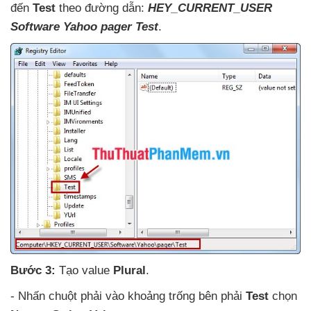
đến
Test
theo đường dẫn:
HEY_CURRENT_USER
Software Yahoo pager Test
.
Bước 3:
Tạo value
Plural
.
- Nhấn chuột phải vào khoảng trống bên phải
Test
chọn