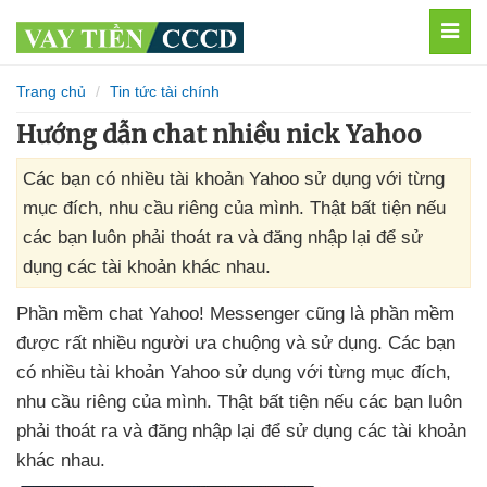
MEN
Trang chủ
Tin tức tài chính
Hướng dẫn chat nhiều nick Yahoo
Các bạn có nhiều tài khoản Yahoo sử dụng với từng
mục đích, nhu cầu riêng của mình. Thật bất tiện nếu
các bạn luôn phải thoát ra và đăng nhập lại để sử
dụng các tài khoản khác nhau.
Phần mềm chat Yahoo! Messenger
cũng là phần mềm
được
rất nhiều người ưa chuộng
và sử dụng
. Các bạn
có nhiều tài khoản Yahoo sử dụng
với từng mục đích
,
nhu cầu
riêng
của mình
. Thật bất tiện
nếu
các bạn luôn
phải thoát ra
và đăng nhập lại
để sử dụng
các tài khoản
khác nhau.