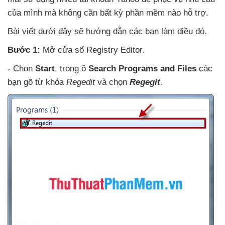
của mình
mà không cần bất kỳ phần mềm nào hỗ trợ.
Bài viết
dưới đây
sẽ hướng dẫn
các bạn làm điều đó.
Bước 1:
Mở cửa sổ Registry Editor
.
- Chọn
Start
, trong ô
Search Programs and Files
các
bạn gõ từ khóa
Regedit
và chọn
Regegit
.