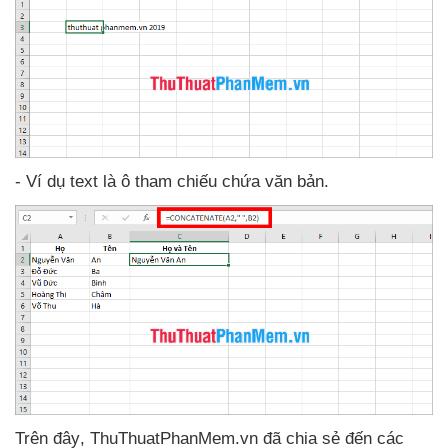
- Ví dụ text là ô tham chiếu chứa văn bản.
Trên đây
, ThuThuatPhanMem.vn
đã chia sẻ đến
các