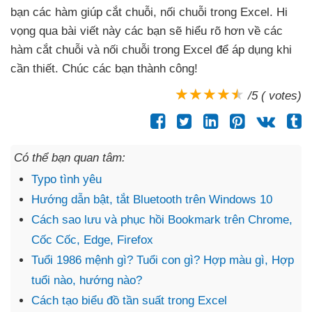
bạn
các hàm giúp cắt chuỗi
, nối chuỗi trong Excel
. Hi
vọng qua bài viết này
các bạn
sẽ hiểu rõ hơn về
các
hàm cắt chuỗi
và nối chuỗi trong Excel
để áp dụng khi
cần thiết
. Chúc
các bạn thành công!
/5 ( votes)
Có thể bạn quan tâm:
Typo tình yêu
Hướng dẫn bật, tắt Bluetooth trên Windows 10
Cách sao lưu và phục hồi Bookmark trên Chrome,
Cốc Cốc, Edge, Firefox
Tuổi 1986 mệnh gì? Tuổi con gì? Hợp màu gì, Hợp
tuổi nào, hướng nào?
Cách tạo biểu đồ tần suất trong Excel