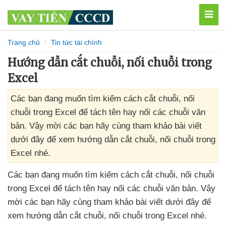
MEN
Trang chủ
Tin tức tài chính
Hướng dẫn cắt chuỗi, nối chuỗi trong
Excel
Các bạn đang muốn tìm kiếm cách cắt chuỗi, nối
chuỗi trong Excel để tách tên hay nối các chuỗi văn
bản. Vậy mời các bạn hãy cùng tham khảo bài viết
dưới đây để xem hướng dẫn cắt chuỗi, nối chuỗi trong
Excel nhé.
Các bạn đang muốn tìm kiếm cách cắt chuỗi
, nối chuỗi
trong Excel
để tách tên hay nối
các chuỗi văn bản
. Vậy
mời
các bạn hãy cùng tham khảo bài viết
dưới đây
để
xem hướng dẫn cắt chuỗi
, nối chuỗi trong Excel
nhé.