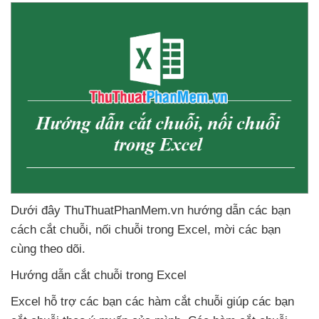
Dưới đây ThuThuatPhanMem.vn hướng dẫn
các bạn
cách cắt chuỗi
, nối chuỗi trong Excel
, mời
các bạn
cùng theo dõi.
Hướng dẫn cắt chuỗi trong Excel
Excel hỗ trợ
các bạn
các hàm cắt chuỗi giúp
các bạn