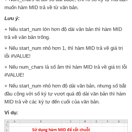
muốn hàm MID trả về từ văn bản.
Lưu ý:
+
Nếu start_num lớn hơn độ dài văn bản
thì hàm MID
trả về văn bản trống.
+
Nếu start_num nhỏ hơn 1
,
thì hàm MID trả về giá trị
lỗi #VALUE!
+
Nếu num_chars là số âm
thì hàm MID trả về giá trị lỗi
#VALUE!
+
Nếu start_num nhỏ hơn độ dài văn bản
,
nhưng số bắt
đầu cộng
với số ký tự vượt
quá độ dài văn bản
thì hàm
MID trả về
các ký tự đến cuối
của văn bản.
Ví dụ: