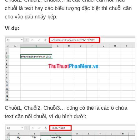
chuỗi là text hay
các biểu tượng
đặc biệt
thì chuỗi cần
cho vào dấu nháy kép.
Ví dụ:
Chuỗi1
, Chuỗi2
, Chuỗi3…
cũng
có thể là
các ô chứa
text cần nối chuỗi
, ví dụ hình dưới: