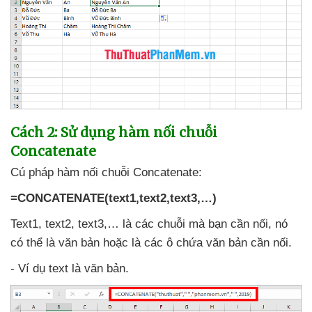
Cách 2: Sử dụng hàm nối chuỗi
Concatenate
Cú pháp hàm nối chuỗi Concatenate:
=CONCATENATE(text1,text2,text3,…)
Text1
, text2
, text3,… là
các chuỗi
mà bạn cần nối
, nó
có thể là văn bản
hoặc là
các ô chứa văn bản cần nối.
- Ví dụ text là văn bản.