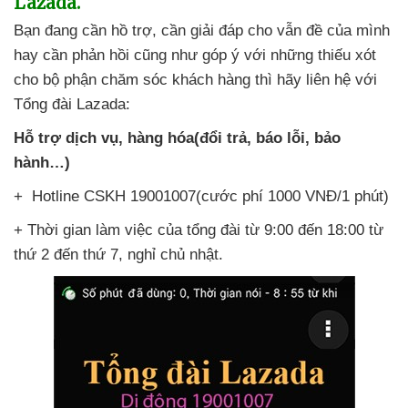
Lazada.
Bạn đang cần hồ trợ
, cần giải đáp cho
vẫn đề
của mình
hay cần phản hồi
cũng như góp ý
với
những thiếu xót
cho bộ phận chăm sóc khách hàng
thì hãy liên hệ
với
Tổng đài Lazada:
Hỗ trợ dịch vụ
, hàng hóa(đổi trả
, báo lỗi
, bảo
hành…)
+ Hotline CSKH 19001007(cước phí 1000 VNĐ/1 phút)
+ Thời gian làm việc
của tổng đài từ 9:00 đến 18:00 từ
thứ 2 đến thứ 7
, nghỉ chủ nhật.