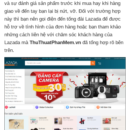
và sự đánh giá sản phẩm trước khi mua hay khi hàng
giao về đến tay bạn lại bị nứt
, vỡ
. Đối
với trường hợp
này
thì bạn nên gọi điện đến tổng đài Lazada
để
được
hỗ trợ về tình hình
của đơn hàng
hoặc bạn tham khảo
những cách liên hệ
với chăm sóc khách hàng
của
Lazada
mà
ThuThuatPhanMem.vn
đã tổng hợp rõ bên
trên.