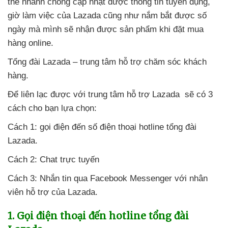
thể nhanh chóng cập nhật
được thông tin tuyển dụng
,
giờ làm việc
của Lazada
cũng như nắm bắt
được số
ngày
mà mình
sẽ nhận
được sản phẩm khi đặt mua
hàng online
.
Tổng đài Lazada – trung tâm hỗ trợ chăm sóc khách
hàng.
Để liên lạc
được
với trung tâm hỗ trợ Lazada
sẽ có 3
cách cho bạn lựa chọn:
Cách 1: gọi điện đến số điện thoại hotline tổng đài
Lazada.
Cách 2: Chat trực tuyến
Cách 3: Nhắn tin qua Facebook Messenger
với nhân
viên hỗ trợ
của Lazada.
1
. Gọi điện thoại đến hotline tổng đài