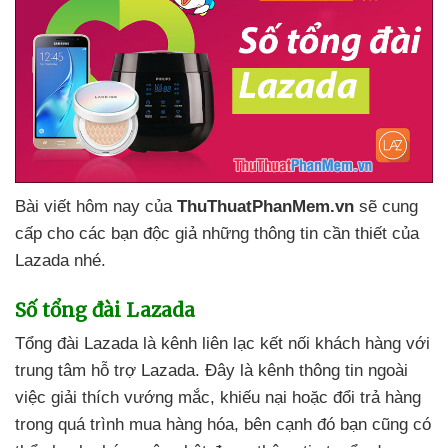
Bài viết hôm nay
của
ThuThuatPhanMem.vn
sẽ cung
cấp cho
các bạn độc giả
những thông tin cần thiết
của
Lazada
nhé.
Số tổng đài Lazada
Tổng đài Lazada là kênh liên lạc kết nối khách hàng
với
trung tâm hỗ trợ Lazada
. Đây là kênh thông tin ngoài
việc giải thích vướng mắc
, khiếu nại
hoặc đổi trả hàng
trong
quá trình mua hàng hóa
, bên cạnh đó bạn
cũng
có