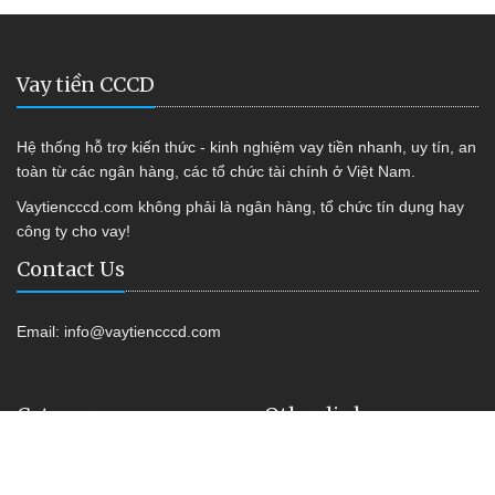
Vay tiền CCCD
Hệ thống hỗ trợ kiến thức - kinh nghiệm vay tiền nhanh, uy tín, an
toàn từ các ngân hàng, các tổ chức tài chính ở Việt Nam.
Vaytiencccd.com không phải là ngân hàng, tổ chức tín dụng hay
công ty cho vay!
Contact Us
Email:
info@vaytiencccd.com
Category
Other link
Vay tiền Online
Shop Kiss