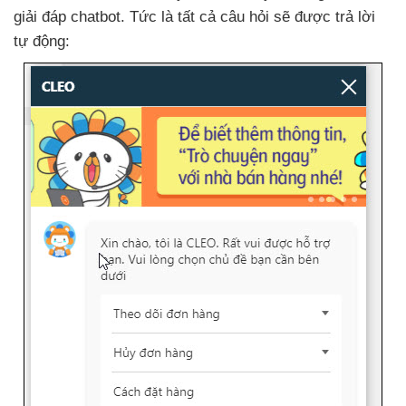
giải đáp chatbot
. Tức là
tất cả câu hỏi
sẽ
được trả lời
tự động: