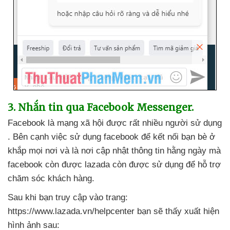
3
. Nhắn tin qua Facebook Messenger.
Facebook là mạng xã hội
được
rất nhiều người sử dụng
.
Bên cạnh việc sử dụng facebook
để kết nối bạn bè ở
khắp
mọi nơi
và là nơi cập nhật thông tin hằng ngày
mà
facebook còn
được lazada còn
được sử dụng
để hỗ trợ
chăm sóc khách hàng
.
Sau khi bạn truy cập vào trang:
https://www.lazada.vn/helpcenter bạn
sẽ thấy xuất hiện
hình ảnh sau: