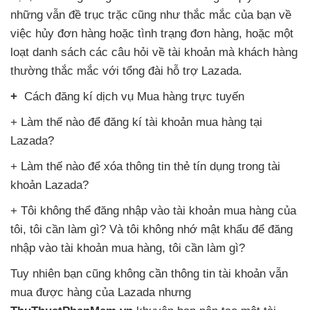
những
vẫn đề trục trặc
cũng như thắc mắc
của bạn về
việc hủy đơn hàng
hoặc tình trạng đơn hàng
,
hoặc một
loạt danh sách
các câu hỏi về tài khoản
mà khách hàng
thường thắc mắc
với tổng đài hỗ trợ Lazada.
+
Cách đăng kí dịch vụ Mua hàng trực tuyến
+ Làm thế nào
để đăng kí tài khoản mua hàng tại
Lazada?
+ Làm thế nào
để xóa thông tin thẻ tín dụng trong tài
khoản Lazada?
+ Tôi không thể đăng nhập vào tài khoản mua hàng
của
tôi
, tôi cần làm gì
? Và tôi không nhớ mật khẩu
để đăng
nhập vào tài khoản mua hàng
, tôi cần làm gì?
Tuy nhiên bạn
cũng không cần thông tin tài khoản
vẫn
mua
được hàng
của Lazada
nhưng