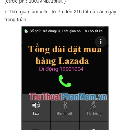
(cước phí: 1000VNĐ/1phút )
+ Thời gian làm việc: từ 7h đến 21h
tất cả
các ngày
trong tuần.