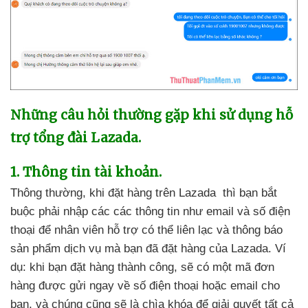
Những câu hỏi thường gặp khi sử dụng hỗ
trợ tổng đài Lazada
.
1
. Thông tin tài khoản.
Thông thường
, khi đặt hàng trên Lazada
thì bạn bắt
buộc phải nhập
các
các thông tin như email
và số điện
thoại
để nhân viên hỗ trợ
có thể liên lạc
và thông báo
sản phẩm dịch vụ
mà bạn
đã đặt hàng
của Lazada
. Ví
dụ: khi bạn đặt hàng thành công
,
sẽ có một mã đơn
hàng
được gửi ngay về số điện thoại
hoặc email cho
bạn
,
và chúng
cũng
sẽ là chìa khóa
để giải quyết
tất cả