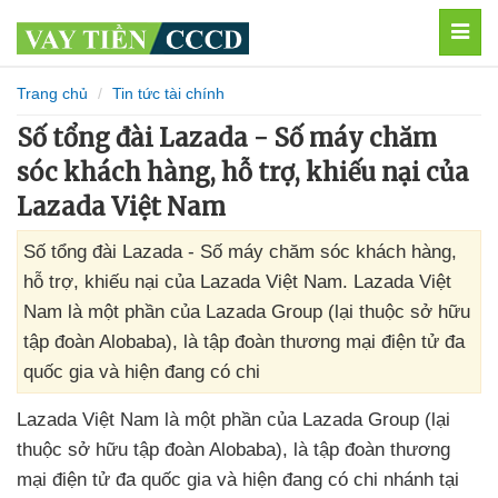
MEN
Trang chủ
Tin tức tài chính
Số tổng đài Lazada - Số máy chăm
sóc khách hàng, hỗ trợ, khiếu nại của
Lazada Việt Nam
Số tổng đài Lazada - Số máy chăm sóc khách hàng,
hỗ trợ, khiếu nại của Lazada Việt Nam. Lazada Việt
Nam là một phần của Lazada Group (lại thuộc sở hữu
tập đoàn Alobaba), là tập đoàn thương mại điện tử đa
quốc gia và hiện đang có chi
Lazada Việt Nam là một phần
của Lazada Group (lại
thuộc sở hữu tập đoàn Alobaba)
, là tập đoàn thương
mại điện tử đa quốc gia
và hiện đang có chi nhánh tại