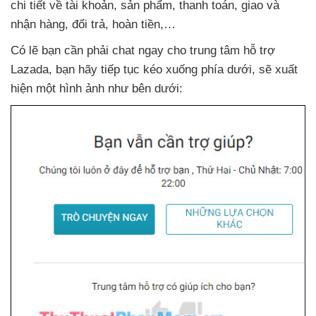
chi tiết về tài khoản
, sản phẩm
, thanh toán
, giao
và
nhận hàng
, đổi trả
, hoàn tiền,…
Có lẽ bạn cần phải chat ngay cho trung tâm hỗ trợ
Lazada
, bạn hãy tiếp tục kéo xuống phía dưới
,
sẽ xuất
hiện một hình ảnh như bên dưới: