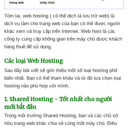
Tóm lại
, web hosting (
có thể dịch là lưu trữ web) là
dịch vụ làm cho trang web
của bạn
có thể
được người
khác xem
và truy cập trên Internet
. Web host là
các
công ty cung cấp không gian trên máy chủ
được khách
hàng thuê
để sử dụng.
Các loại Web Hosting
Sau đây bài viết
sẽ giới thiệu một số loại hosting phổ
biến nhất
. Bạn
có thể tham khảo
và từ đó lựa chọn loại
hosting nào phù hợp
với mình.
1
. Shared Hosting - Tốt nhất cho người
mới bắt đầu
Trong môi trường Shared Hosting
, bạn
và
các chủ sở
hữu trang web khác chia sẻ cùng một máy chủ
. Điều