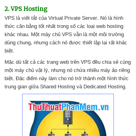
2
. VPS Hosting
VPS là viết tắt
của Virtual Private Server
. Nó là hình
thức cân bằng tốt nhất trong số
các loại web hosting
khác nhau
. Một máy chủ VPS
vẫn là một môi trường
dùng chung
,
nhưng cách nó
được thiết lập lại
rất khác
biệt.
Mặc
dù
tất cả
các trang web trên VPS đều chia sẻ cùng
một máy chủ vật lý
,
nhưng nó chứa nhiều máy ảo
riêng
biệt
. Đặc điểm này làm cho nó trở thành một hình thức
trung gian giữa Shared Hosting
và Dedicated Hosting.