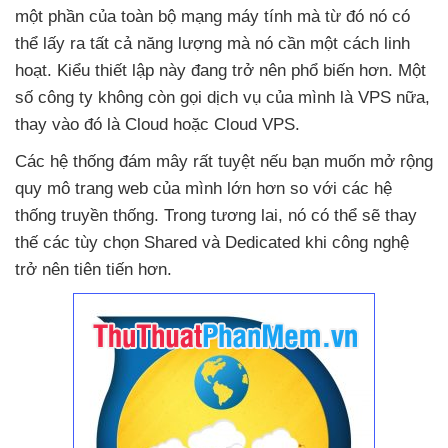
một phần
của toàn bộ mạng máy tính
mà từ đó nó
có
thể lấy ra
tất cả năng lượng
mà nó cần một cách linh
hoạt
. Kiểu thiết lập này đang trở nên phổ biến hơn
. Một
số công ty không còn gọi dịch vụ
của mình là VPS nữa
,
thay vào đó là Cloud
hoặc Cloud VPS.
Các hệ thống đám mây
rất tuyệt
nếu bạn muốn mở rộng
quy mô trang web
của mình lớn hơn so
với
các hệ
thống truyền thống
. Trong tương lai
, nó
có thể
sẽ thay
thế
các tùy chọn Shared
và Dedicated khi công nghệ
trở nên tiên tiến hơn.