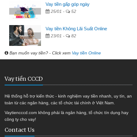
Vay tiền gấp góp ngày
25/01 -
52
Vay tiền Không Lãi Suất Online
23/01 -
82
Bạn muốn vay tiền? - Click xem
Vay tiền Online
Vay tiền CCCD
Hệ thống hỗ trợ kiến thức - kinh nghiệm vay tiền nhanh, uy tín, an
toàn từ các ngân hàng, các tổ chức tài chính ở Việt Nam.
Vaytiencccd.com không phải là ngân hàng, tổ chức tín dụng hay
công ty cho vay!
Contact Us