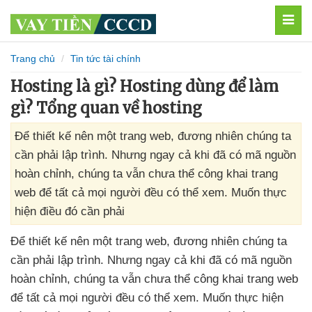
MEN
Trang chủ
Tin tức tài chính
Hosting là gì? Hosting dùng để làm
gì? Tổng quan về hosting
Để thiết kế nên một trang web, đương nhiên chúng ta
cần phải lập trình. Nhưng ngay cả khi đã có mã nguồn
hoàn chỉnh, chúng ta vẫn chưa thể công khai trang
web để tất cả mọi người đều có thể xem. Muốn thực
hiện điều đó cần phải
Để thiết kế nên một trang web
, đương nhiên chúng ta
cần phải lập trình
. Nhưng ngay cả khi
đã có mã nguồn
hoàn chỉnh
, chúng ta
vẫn chưa thể công khai trang web
để
tất cả
mọi người đều
có thể xem
. Muốn thực hiện