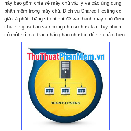
này
bao gồm chia sẻ máy chủ vật lý
và
các ứng dụng
phần mềm trong máy chủ
. Dịch vụ Shared Hosting có
giá cả phải chăng vì chi phí
để vận hành máy chủ
được
chia sẻ giữa bạn
và
những chủ sở hữu kia
. Tuy nhiên
,
có một số mặt trái
, chẳng hạn như tốc độ
sẽ chậm hơn.