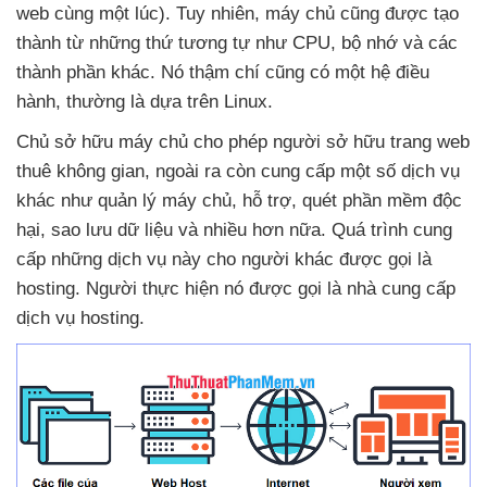
web cùng một lúc)
. Tuy nhiên
, máy chủ
cũng
được tạo
thành từ
những thứ tương tự như CPU
, bộ nhớ
và
các
thành phần khác
. Nó thậm chí
cũng có một hệ điều
hành
, thường là dựa trên Linux.
Chủ sở hữu máy chủ cho phép người sở hữu trang web
thuê không gian
,
ngoài ra còn cung cấp một số dịch vụ
khác như quản lý máy chủ
, hỗ trợ
, quét phần mềm độc
hại
, sao lưu dữ liệu
và nhiều
hơn nữa
. Quá trình cung
cấp
những dịch vụ này cho người khác
được gọi là
hosting
. Người thực hiện nó
được gọi là nhà cung cấp
dịch vụ hosting.