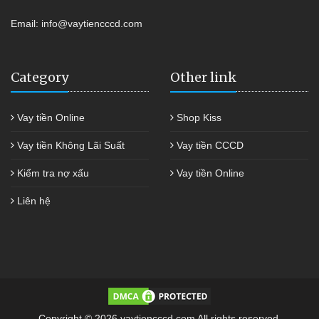
Email:
info@vaytiencccd.com
Category
Other link
Vay tiền Online
Shop Kiss
Vay tiền Không Lãi Suất
Vay tiền CCCD
Kiểm tra nợ xấu
Vay tiền Online
Liên hệ
Copyright © 2026 vaytiencccd.com All rights reserved.