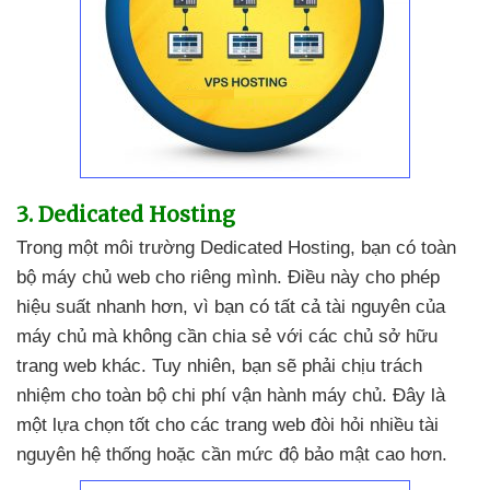
3
. Dedicated Hosting
Trong một môi trường Dedicated Hosting
, bạn có toàn
bộ máy chủ web cho
riêng mình
. Điều này cho phép
hiệu suất nhanh hơn
, vì bạn có
tất cả tài nguyên
của
máy chủ
mà không cần chia sẻ
với
các chủ sở hữu
trang web khác
. Tuy nhiên
, bạn
sẽ phải chịu trách
nhiệm cho toàn bộ chi phí vận hành máy chủ
. Đây là
một lựa chọn tốt cho
các trang web đòi hỏi nhiều tài
nguyên hệ thống
hoặc cần mức độ bảo mật cao hơn.