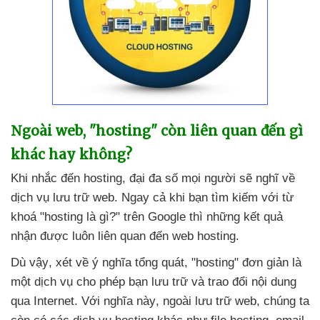
Ngoài web
, "hosting" còn liên quan đến gì
khác hay không?
Khi nhắc đến hosting
, đại đa số
mọi người
sẽ nghĩ về
dịch vụ lưu trữ web
. Ngay cả khi bạn tìm kiếm
với từ
khoá "hosting là gì?" trên Google
thì
những kết quả
nhận
được luôn liên quan đến web hosting.
Dù vậy
, xét về ý nghĩa tổng quát
, "hosting" đơn giản là
một dịch vụ cho phép bạn lưu trữ
và trao đổi nội dung
qua Internet
. Với nghĩa này
, ngoài lưu trữ web
, chúng ta