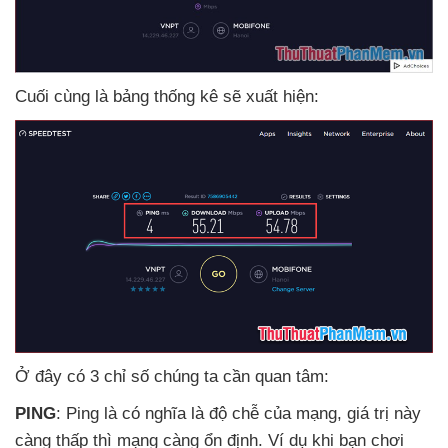
Cuối cùng là bảng thống kê
sẽ xuất hiện:
Ở đây có 3 chỉ số chúng ta cần quan tâm:
PING
: Ping là có nghĩa là độ chễ
của mạng
, giá trị này
càng thấp
thì mạng càng ổn định
. Ví dụ khi bạn chơi