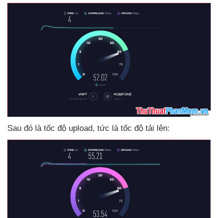
Sau đó là tốc độ upload
, tức là tốc độ tải lên: