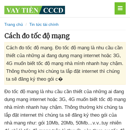
MEN
Trang chủ
Tin tức tài chính
Cách đo tốc độ mạng
Cách đo tốc độ mạng. Đo tốc độ mạng là nhu cầu cần
thiết của những ai đang dụng mạng internet hoặc 3G,
4G muốn biết tốc độ mạng nhà mình nhanh hay chậm.
Thông thường khi chúng ta lắp đặt internet thì chúng
ta sẽ đăng ký theo gói c�
Đo tốc độ mạng là nhu cầu cần thiết
của
những ai đang
dụng mạng internet
hoặc 3G
, 4G muốn biết tốc độ mạng
nhà mình nhanh hay chậm
. Thông thường khi chúng ta
lắp đặt internet
thì chúng ta
sẽ đăng ký theo gói
của
nhà mạng như: gói 10Mb
, 20Mb
, 50Mb…v.v..tuy nhiên