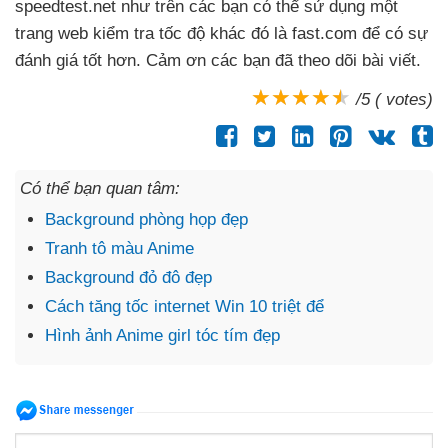
speedtest.net như trên
các bạn
có thể sử dụng một
trang web kiểm tra tốc độ khác đó là fast.com
để có sự
đánh giá tốt hơn
. Cảm ơn
các bạn
đã theo dõi bài viết.
/5 ( votes)
Có thể bạn quan tâm:
Background phòng họp đẹp
Tranh tô màu Anime
Background đỏ đô đẹp
Cách tăng tốc internet Win 10 triệt để
Hình ảnh Anime girl tóc tím đẹp