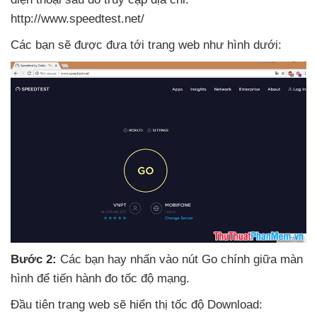
http://www.speedtest.net/
Các bạn
sẽ
được đưa tới trang web như hình dưới:
Bước 2:
Các bạn hay nhấn vào nút Go chính giữa màn
hình
để tiến hành đo tốc độ mạng.
Đầu tiên trang web
sẽ hiển thị tốc độ Download: