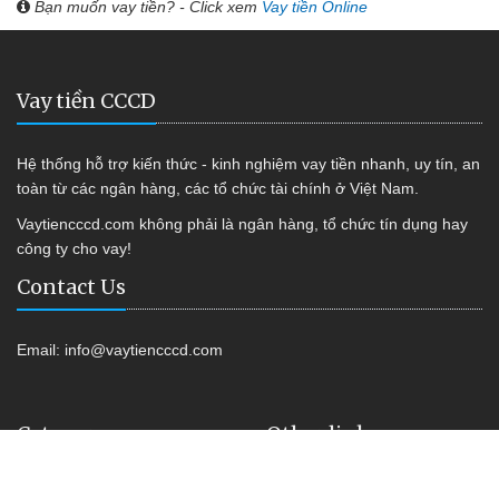
Bạn muốn vay tiền? - Click xem
Vay tiền Online
Vay tiền CCCD
Hệ thống hỗ trợ kiến thức - kinh nghiệm vay tiền nhanh, uy tín, an
toàn từ các ngân hàng, các tổ chức tài chính ở Việt Nam.
Vaytiencccd.com không phải là ngân hàng, tổ chức tín dụng hay
công ty cho vay!
Contact Us
Email:
info@vaytiencccd.com
Category
Other link
Vay tiền Online
Shop Kiss