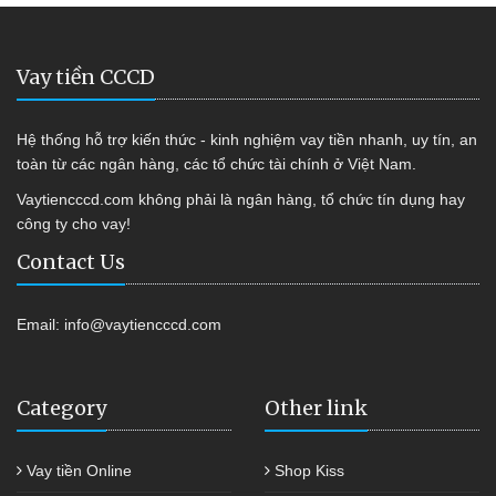
Vay tiền CCCD
Hệ thống hỗ trợ kiến thức - kinh nghiệm vay tiền nhanh, uy tín, an
toàn từ các ngân hàng, các tổ chức tài chính ở Việt Nam.
Vaytiencccd.com không phải là ngân hàng, tổ chức tín dụng hay
công ty cho vay!
Contact Us
Email:
info@vaytiencccd.com
Category
Other link
Vay tiền Online
Shop Kiss