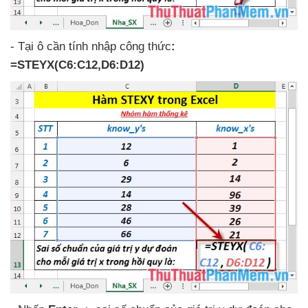
-
Tại ô cần tính nhập công thức
:
=STEYX(C6:C12,D6:D12)