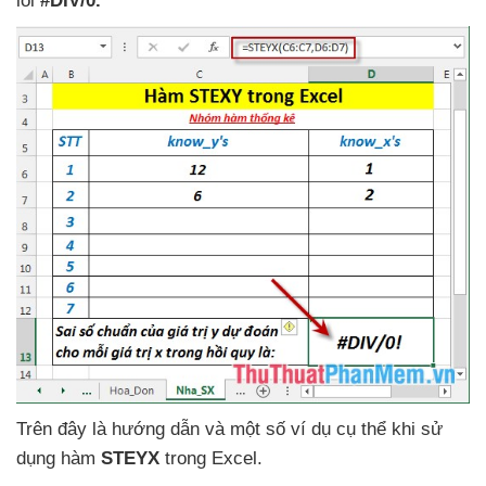
lỗi
#DIV/0.
Trên đây là hướng dẫn
và một số ví dụ cụ thể khi sử
dụng hàm
STEYX
trong Excel.