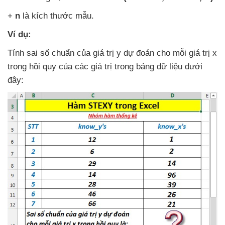
+
n
là kích thước mẫu.
Ví dụ:
Tính sai số chuẩn
của giá trị y dự đoán cho mỗi giá trị x
trong hồi quy
của
các giá trị trong bảng dữ liệu
dưới
đây: