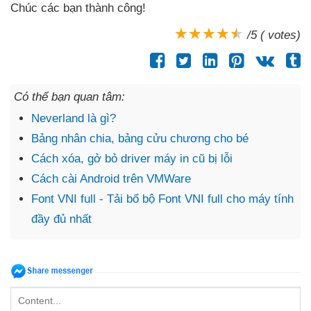
Chúc
các bạn thành công!
/5 ( votes)
Có thể bạn quan tâm:
Neverland là gì?
Bảng nhân chia, bảng cửu chương cho bé
Cách xóa, gở bỏ driver máy in cũ bị lỗi
Cách cài Android trên VMWare
Font VNI full - Tải bổ bộ Font VNI full cho máy tính
đầy đủ nhất