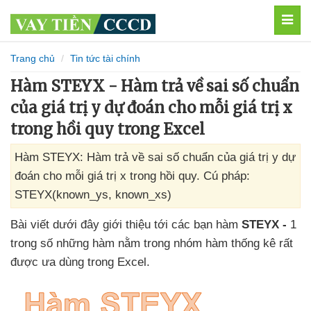
MEN
Trang chủ
Tin tức tài chính
Hàm STEYX - Hàm trả về sai số chuẩn
của giá trị y dự đoán cho mỗi giá trị x
trong hồi quy trong Excel
Hàm STEYX: Hàm trả về sai số chuẩn của giá trị y dự
đoán cho mỗi giá trị x trong hồi quy. Cú pháp:
STEYX(known_ys, known_xs)
Bài viết
dưới đây giới thiệu tới
các bạn hàm
STEYX -
1
trong số
những hàm nằm trong nhóm hàm thống kê
rất
được ưa dùng trong Excel.