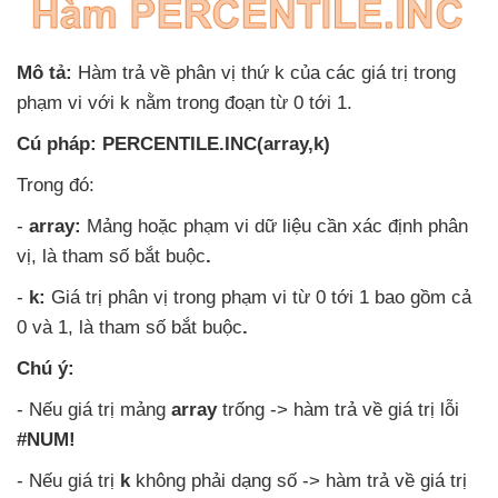
Mô tả:
Hàm trả về phân vị thứ k
của
các giá trị trong
phạm vi
với k nằm trong đoạn từ 0 tới 1.
Cú pháp:
PERCENTILE.INC(array,k)
Trong đó:
-
array:
Mảng
hoặc phạm vi dữ liệu cần xác định phân
vị
, là tham số bắt buộc
.
-
k:
Giá trị phân vị trong phạm vi từ 0 tới 1
bao gồm cả
0
và 1
, là tham số bắt buộc
.
Chú ý:
-
Nếu giá trị mảng
array
trống -> hàm trả về giá trị lỗi
#NUM!
-
Nếu giá trị
k
không phải dạng số -> hàm trả về giá trị