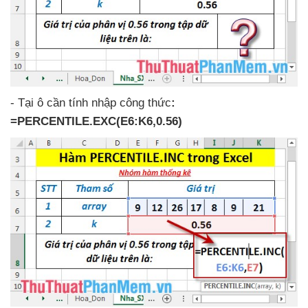
-
Tại ô cần tính nhập công thức
:
=PERCENTILE.EXC(E6:K6,0.56)