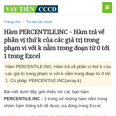
MEN
Trang chủ
Tin tức tài chính
Hàm PERCENTILE.INC - Hàm trả về
phân vị thứ k của các giá trị trong
phạm vi với k nằm trong đoạn từ 0 tới
1 trong Excel
Hàm PERCENTILE.INC: Hàm trả về phân vị thứ k của
các giá trị trong phạm vi với k nằm trong đoạn từ 0 tới
1. Cú pháp: PERCENTILE.INC(array,k)
Bài viết
dưới đây giới thiệu tới
các bạn hàm
PERCENTILE.INC -
1 trong số
những hàm nằm trong
nhóm hàm thống kê
rất
được ưa dùng trong Excel.