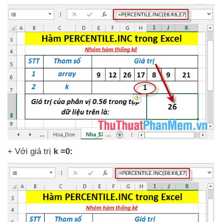
+ Với giá trị
k =0: