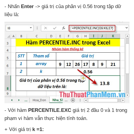
- Nhấn
Enter
-> giá trị
của phân vị 0.56 trong tập dữ
liệu là:
- Với hàm
PERCENTILE.EXC
giá trị 2 đầu 0
và 1 trong
phạm vi hàm
vẫn thực hiện tính toán.
+ Với giá trị
k =1: