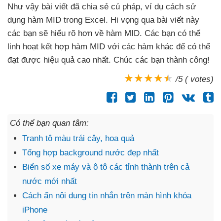
Như vậy bài viết
đã chia sẻ cú pháp
, ví dụ cách sử
dụng hàm MID trong Excel
. Hi vọng qua bài viết này
các bạn
sẽ hiểu rõ hơn về hàm MID
. Các bạn
có thể
linh hoạt kết hợp hàm MID
với
các hàm khác
để
có thể
đạt
được hiệu quả cao nhất
. Chúc
các bạn thành công!
/5 ( votes)
Có thể bạn quan tâm:
Tranh tô màu trái cây, hoa quả
Tổng hợp background nước đẹp nhất
Biển số xe máy và ô tô các tỉnh thành trên cả
nước mới nhất
Cách ẩn nội dung tin nhắn trên màn hình khóa
iPhone