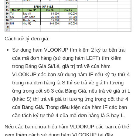
Cách xử lý đơn giá:
Sử dụng hàm VLOOKUP tìm kiếm 2 ký tự bên trái
của mã đơn hàng (sử dụng hàm LEFT) tìm kiếm
trong Bảng Giá Sỉ/Lẻ
, giá trị trả về
của hàm
VLOOKUP
các bạn sử dụng hàm IF
nếu ký tự thứ 4
trong mã đơn hàng là S
thì
sẽ trả về giá trị tương
ứng trong cột số 3
của Bảng Giá
,
nếu trả về giá trị L
(khác S)
thì trả về giá trị tương ứng trọng cột thứ 4
của Bảng Giá
. Trong điều kiện
của hàm IF
các bạn
cần tách ký tự thứ 4
của mã đơn hàng là S hay L.
Nếu
các bạn chưa hiểu hàm VLOOKUP
các bạn
có thể
xem thêm cách sử dụng hàm VLOOKUP tại đây