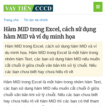
MEN
Trang chủ
Tin tức tài chính
Hàm MID trong Excel, cách sử dụng
hàm MID và ví dụ minh họa
Hàm MID trong Excel, cách sử dụng hàm MID và ví
dụ minh họa. Hàm MID trong Excel là một hàm trong
nhóm hàm Text, các bạn sử dụng hàm MID nếu muốn
cắt chuỗi ở giữa chuỗi văn bản khi xử lý chuỗi. Nếu
các bạn chưa biết hay chưa hiểu rõ về
Hàm MID trong Excel là một hàm trong nhóm hàm Text
,
các bạn sử dụng hàm MID
nếu muốn cắt chuỗi ở giữa
chuỗi văn bản khi xử lý chuỗi
.
Nếu
các bạn chưa biết
hay chưa hiểu rõ về hàm MID
thì
các bạn
có thể tham