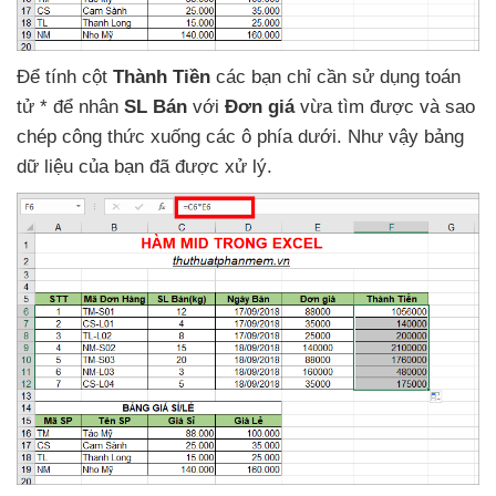
Để tính cột
Thành Tiền
các bạn chỉ cần sử dụng toán
tử *
để nhân
SL Bán
với
Đơn giá
vừa tìm
được
và sao
chép công thức xuống
các ô phía dưới
.
Như vậy bảng
dữ liệu
của bạn
đã
được xử lý.