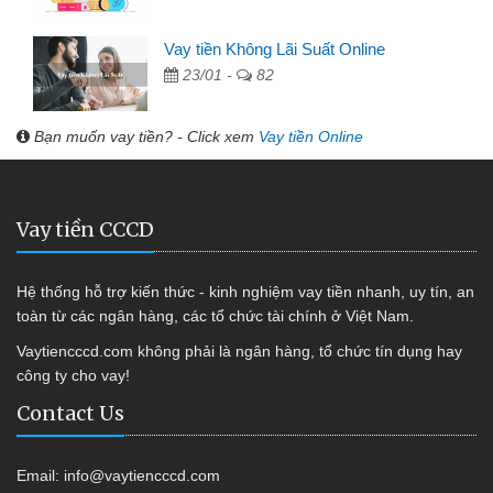
Vay tiền Không Lãi Suất Online
23/01 -
82
Bạn muốn vay tiền? - Click xem
Vay tiền Online
Vay tiền CCCD
Hệ thống hỗ trợ kiến thức - kinh nghiệm vay tiền nhanh, uy tín, an
toàn từ các ngân hàng, các tổ chức tài chính ở Việt Nam.
Vaytiencccd.com không phải là ngân hàng, tổ chức tín dụng hay
công ty cho vay!
Contact Us
Email:
info@vaytiencccd.com