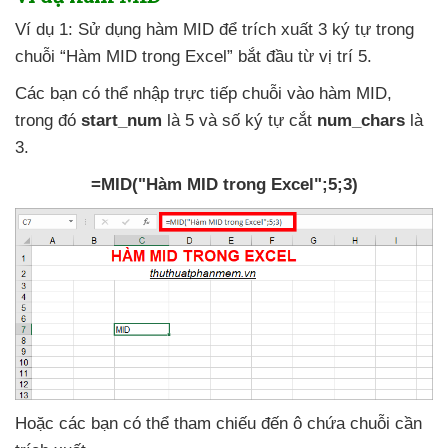
Ví dụ 1: Sử dụng hàm MID
để trích xuất 3 ký tự trong
chuỗi “Hàm MID trong Excel” bắt đầu từ vị trí 5.
Các bạn
có thể nhập trực tiếp chuỗi vào hàm MID
,
trong đó
start_num
là 5
và số ký tự cắt
num_chars
là
3.
=MID("Hàm MID trong Excel";5;3)
Hoặc
các bạn có thể tham chiếu đến ô chứa chuỗi cần