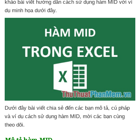
khảo bài viết hướng dẫn cách sử dụng hàm MID
với ví
dụ minh họa
dưới đây.
Dưới đây bài viết chia sẻ đến
các bạn mô tả
, cú pháp
và ví dụ cách sử dụng hàm MID
, mời
các bạn cùng
theo dõi.