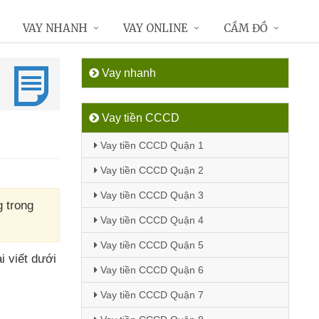
VAY NHANH
VAY ONLINE
CẦM ĐỒ
Vay nhanh
Vay tiền CCCD
Vay tiền CCCD Quận 1
Vay tiền CCCD Quận 2
Vay tiền CCCD Quận 3
g trong
Vay tiền CCCD Quận 4
Vay tiền CCCD Quận 5
i viết
dưới
Vay tiền CCCD Quận 6
Vay tiền CCCD Quận 7