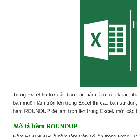
Trong Excel hỗ trợ
các bạn
các hàm làm tròn khác 
bạn muốn làm tròn lên trong Excel
thì
các bạn sử dụ
hàm ROUNDUP
để làm tròn lên trong Excel
, mời
các 
Mô tả hàm ROUNDUP
Hàm ROUNDUP là hàm làm tròn số lên trong Excel
, r