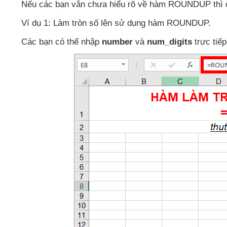
Nếu
các bạn
vẫn chưa hiểu rõ về hàm ROUNDUP
thì
Ví dụ 1: Làm tròn số lên sử dụng hàm ROUNDUP.
Các bạn
có thể nhập
number
và
num_digits
trực ti