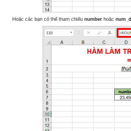
Hoặc
các bạn có thể tham chiếu
number
hoặc
num_di