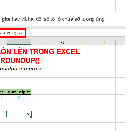
gits
hay cả hai đối số tới ô chứa số tương ứng.