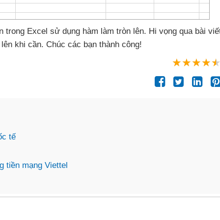
n trong Excel sử dụng hàm làm tròn lên
. Hi vọng qua bài vi
 lên khi cần
. Chúc
các bạn thành công!
ốc tế
g tiền mạng Viettel