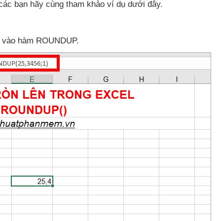
các bạn hãy cùng tham khảo ví dụ
dưới đây.
ếp vào hàm ROUNDUP.