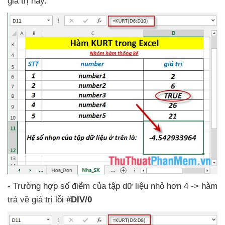
giá trị này.
-
Trường hợp số điểm
của tập dữ liệu nhỏ hơn 4 -> hàm
trả về giá trị lỗi
#DIV/0