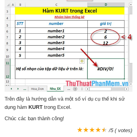
Trên đây là hướng dẫn
và một số ví dụ cụ thể khi sử
dụng hàm
KURT
trong Excel.
Chúc
các bạn thành công!
/5 ( votes)