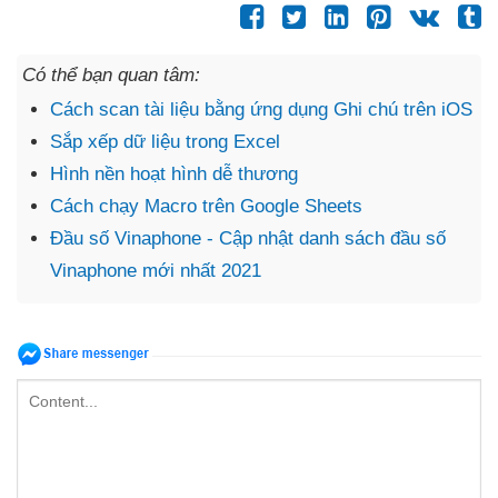
Có thể bạn quan tâm:
Cách scan tài liệu bằng ứng dụng Ghi chú trên iOS
Sắp xếp dữ liệu trong Excel
Hình nền hoạt hình dễ thương
Cách chạy Macro trên Google Sheets
Đầu số Vinaphone - Cập nhật danh sách đầu số
Vinaphone mới nhất 2021