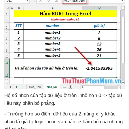
Hệ số nhọn
của tập dữ liệu ở trên nhỏ hơn 0 -> tập dữ
liệu này phân bố phẳng.
- Trường hợp số điểm dữ liệu
của 2 mảng x
, y khác
nhau là giá trị logic
hoặc văn bản -> hàm bỏ qua
những