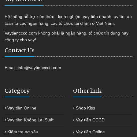
Hệ thống hỗ trợ kiến thức - kinh nghiệm vay tiền nhanh, uy tín, an
toàn từ các ngân hàng, các tổ chức tài chính ở Việt Nam.
Vaytiencccd.com không phải là ngân hàng, tổ chức tín dụng hay
công ty cho vay!
Contact Us
Email:
info@vaytiencccd.com
Category
Other link
Vay tiền Online
Shop Kiss
Vay tiền Không Lãi Suất
Vay tiền CCCD
Kiểm tra nợ xấu
Vay tiền Online