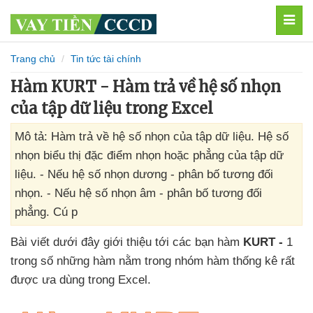
MEN
Trang chủ
Tin tức tài chính
Hàm KURT - Hàm trả về hệ số nhọn
của tập dữ liệu trong Excel
Mô tả: Hàm trả về hệ số nhọn của tập dữ liệu. Hệ số
nhọn biểu thị đặc điểm nhọn hoặc phẳng của tập dữ
liệu. - Nếu hệ số nhọn dương - phân bố tương đối
nhọn. - Nếu hệ số nhọn âm - phân bố tương đối
phẳng. Cú p
Bài viết
dưới đây giới thiệu tới
các bạn hàm
KURT -
1
trong số
những hàm nằm trong nhóm hàm thống kê
rất
được ưa dùng trong Excel.