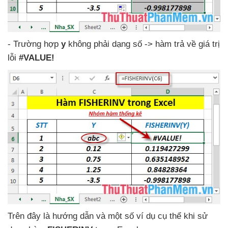
- Trường hợp
y
không phải dạng số
-> hàm trả về giá trị
lỗi
#VALUE!
Trên đây là hướng dẫn
và một số ví dụ cụ thể khi sử