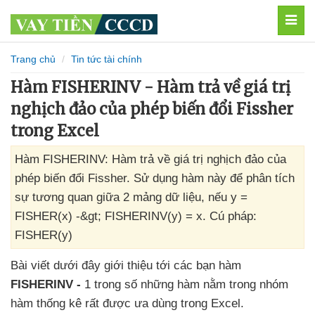
MEN
Trang chủ
Tin tức tài chính
Hàm FISHERINV - Hàm trả về giá trị
nghịch đảo của phép biến đổi Fissher
trong Excel
Hàm FISHERINV: Hàm trả về giá trị nghịch đảo của
phép biến đổi Fissher. Sử dụng hàm này để phân tích
sự tương quan giữa 2 mảng dữ liệu, nếu y =
FISHER(x) -&gt; FISHERINV(y) = x. Cú pháp:
FISHER(y)
Bài viết
dưới đây giới thiệu tới
các bạn hàm
FISHERINV -
1 trong số
những hàm nằm trong nhóm
hàm thống kê
rất
được ưa dùng trong Excel.