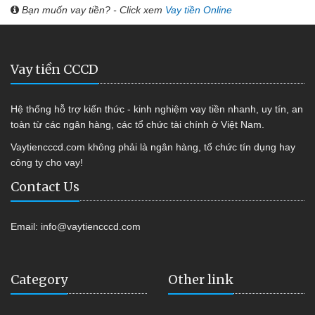
Bạn muốn vay tiền? - Click xem
Vay tiền Online
Vay tiền CCCD
Hệ thống hỗ trợ kiến thức - kinh nghiệm vay tiền nhanh, uy tín, an
toàn từ các ngân hàng, các tổ chức tài chính ở Việt Nam.
Vaytiencccd.com không phải là ngân hàng, tổ chức tín dụng hay
công ty cho vay!
Contact Us
Email:
info@vaytiencccd.com
Category
Other link