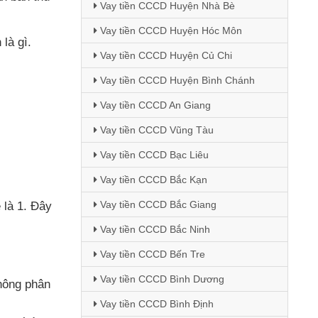
Vay tiền CCCD Huyện Nhà Bè
Vay tiền CCCD Huyện Hóc Môn
 là gì.
Vay tiền CCCD Huyện Củ Chi
Vay tiền CCCD Huyện Bình Chánh
Vay tiền CCCD An Giang
Vay tiền CCCD Vũng Tàu
Vay tiền CCCD Bạc Liêu
Vay tiền CCCD Bắc Kạn
Vay tiền CCCD Bắc Giang
 là 1
. Đây
Vay tiền CCCD Bắc Ninh
Vay tiền CCCD Bến Tre
Vay tiền CCCD Bình Dương
hông phân
Vay tiền CCCD Bình Định