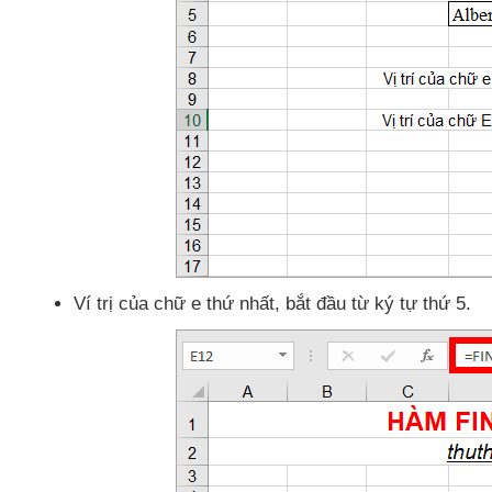
Ví trị
của chữ e thứ nhất
, bắt đầu từ ký tự thứ 5.