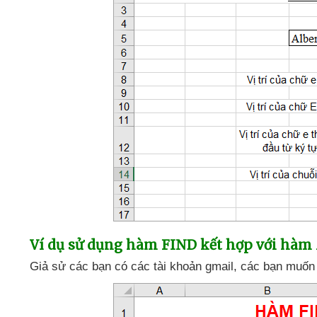
Ví dụ sử dụng hàm FIND kết hợp
với hàm
Giả sử
các bạn có
các tài khoản gmail
,
các bạn muốn t