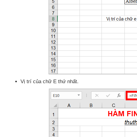
Vị trí
của chữ E thứ nhất.