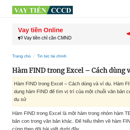
Vay tiền Online
Vay tiền chỉ cần CMND
Trang chủ
Tin tức tài chính
Hàm FIND trong Excel – Cách dùng v
Hàm FIND trong Excel – Cách dùng và ví dụ. Hàm FI
dụng hàm FIND để tìm vị trí của một chuỗi văn bản 
dụ sử
Hàm FIND trong Excel là một hàm trong nhóm hàm T
bản con trong văn bản khác
. Để hiểu thêm về hàm FI
cùng theo dõi bài viết
dưới đây.