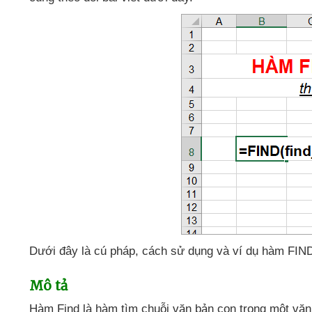
Dưới đây là cú pháp
, cách sử dụng
và ví dụ hàm FIND
Mô tả
Hàm Find là hàm tìm chuỗi văn bản con trong một vă