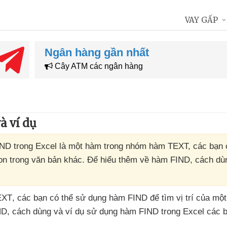
VAY GẤP
Ngân hàng gần nhất
Cây ATM các ngân hàng
à ví dụ
ND trong Excel là một hàm trong nhóm hàm TEXT, các bạn 
con trong văn bản khác. Để hiểu thêm về hàm FIND, cách dù
EXT
,
các bạn
có thể sử dụng hàm FIND
để tìm vị trí
của một
ND
, cách dùng
và ví dụ sử dụng hàm FIND trong Excel
các 