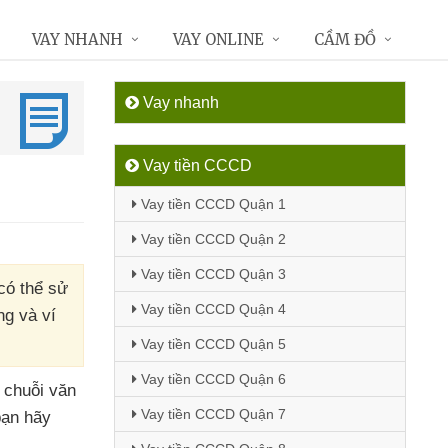
VAY NHANH
VAY ONLINE
CẦM ĐỒ
Vay nhanh
Vay tiền CCCD
Vay tiền CCCD Quận 1
Vay tiền CCCD Quận 2
Vay tiền CCCD Quận 3
có thể sử
Vay tiền CCCD Quận 4
ng và ví
Vay tiền CCCD Quận 5
Vay tiền CCCD Quận 6
 chuỗi văn
Vay tiền CCCD Quận 7
bạn hãy