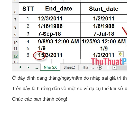
Ở đây định dạng tháng/ngày/năm do nhập sai giá trị thá
Trên đây là hướng dẫn
và một số ví dụ cụ thể khi sử
Chúc
các bạn thành công!