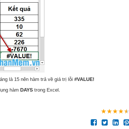
ng là 15 nên hàm trả về giá trị lỗi
#VALUE!
 dụng hàm
DAYS
trong Excel.