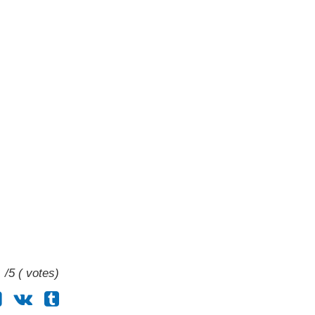
/5 ( votes)