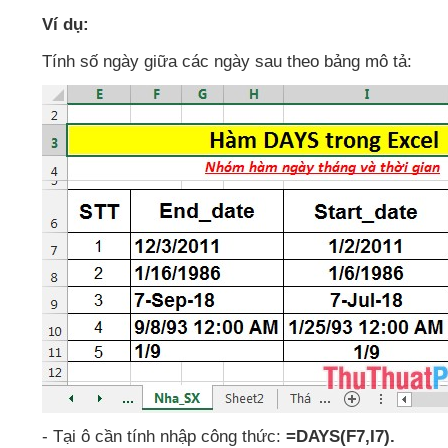
Ví dụ:
Tính số ngày giữa
các ngày sau theo bảng mô tả:
- Tại ô cần tính nhập công thức:
=DAYS(F7,I7).