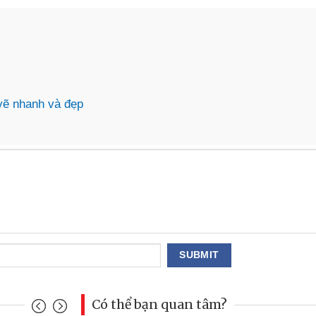
 vẽ nhanh và đẹp
Có thể bạn quan tâm?