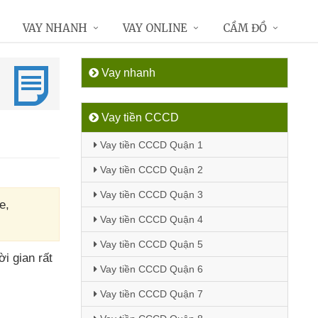
VAY NHANH
VAY ONLINE
CẦM ĐỒ
Vay nhanh
Vay tiền CCCD
Vay tiền CCCD Quận 1
Vay tiền CCCD Quận 2
Vay tiền CCCD Quận 3
e,
Vay tiền CCCD Quận 4
Vay tiền CCCD Quận 5
ời gian
rất
Vay tiền CCCD Quận 6
Vay tiền CCCD Quận 7