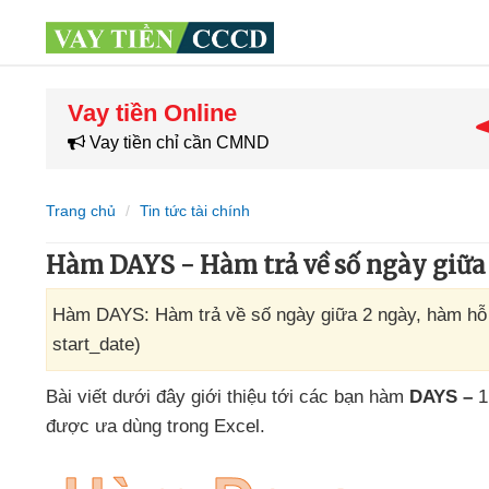
Vay tiền Online
Vay tiền chỉ cần CMND
Trang chủ
Tin tức tài chính
Hàm DAYS - Hàm trả về số ngày giữa 
Hàm DAYS: Hàm trả về số ngày giữa 2 ngày, hàm hỗ t
start_date)
Bài viết
dưới đây giới thiệu tới
các bạn hàm
DAYS –
1
được ưa dùng trong Excel.