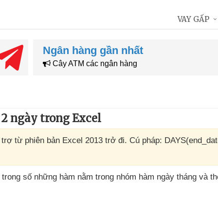
VAY GẤP
Ngân hàng gần nhất
Cây ATM các ngân hàng
2 ngày trong Excel
rợ từ phiên bản Excel 2013 trở đi. Cú pháp: DAYS(end_dat
 trong số
những hàm nằm trong nhóm hàm ngày tháng
và th