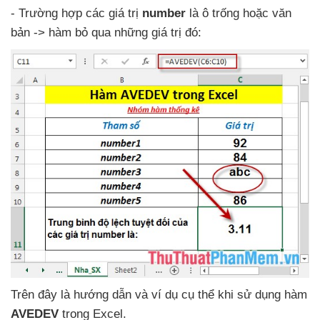
- Trường hợp
các giá trị
number
là ô trống
hoặc văn
bản -> hàm bỏ qua
những giá trị đó:
Trên đây là hướng dẫn
và ví dụ cụ thể khi sử dụng hàm
AVEDEV
trong Excel.