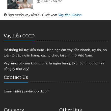
23/01 -
82
Bạn muốn vay tiền? - Click xem
Vay tiền Online
Vay tiền CCCD
Hệ thống hỗ trợ kiến thức - kinh nghiệm vay tiền nhanh, uy tín, an
toàn từ các ngân hàng, các tổ chức tài chính ở Việt Nam.
Vaytiencccd.com không phải là ngân hàng, tổ chức tín dụng hay
công ty cho vay!
Contact Us
Email:
info@vaytiencccd.com
Category
Other link