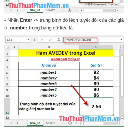
- Nhấn
Enter
-> trung bình độ lệch
tuyệt đối
của
các giá
trị
number
trong bảng dữ liệu là: