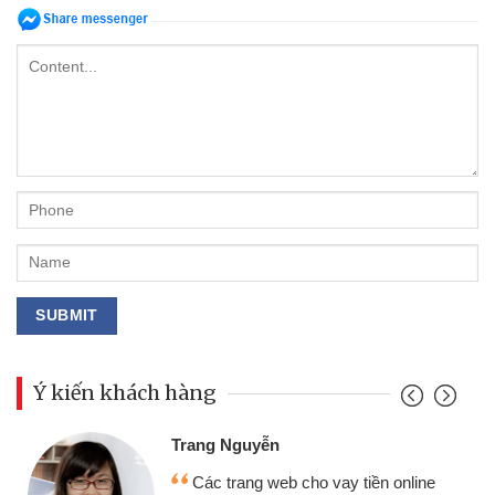
Ý kiến khách hàng
Đoàn Hữu Cảnh
Mình cần tiền gấp nên định cầm cố
ne