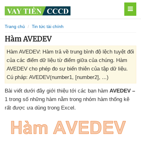
MEN
Trang chủ
Tin tức tài chính
Hàm AVEDEV
Hàm AVEDEV: Hàm trả về trung bình độ lệch tuyệt đối
của các điểm dữ liệu từ điểm giữa của chúng. Hàm
AVEDEV cho phép đo sự biến thiên của tập dữ liệu.
Cú pháp: AVEDEV(number1, [number2], ...)
Bài viết
dưới đây giới thiệu tới
các bạn hàm
AVEDEV –
1 trong số
những hàm nằm trong nhóm hàm thống kê
rất
được ưa dùng trong Excel.