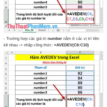
- Trường hợp
các giá trị
number
nằm ở
các vị trí liền
kề nhau -> nhập công thức:
=AVEDEV(C6:C10)