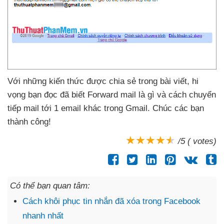
Với
những kiến thức
được chia sẻ trong bài viết
, hi
vọng bạn đọc
đã biết Forward mail là gì
và cách chuyển
tiếp mail tới 1 email khác trong Gmail
. Chúc
các bạn
thành công!
/5 ( votes)
Có thể bạn quan tâm:
Cách khôi phục tin nhắn đã xóa trong Facebook
nhanh nhất