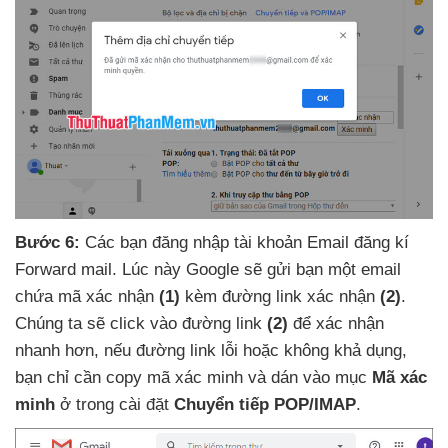
Bước 6:
Các bạn đăng nhập tài khoản Email đăng kí
Forward mail
. Lúc này Google
sẽ gửi bạn một email
chứa mã xác nhận
(1)
kèm đường link xác nhận
(2)
.
Chúng ta
sẽ click vào đường link
(2)
để xác nhận
nhanh hơn
,
nếu đường link lỗi
hoặc không khả dụng
,
bạn chỉ cần copy mã xác minh
và dán vào mục
Mã xác
minh
ở trong cài đặt
Chuyển tiếp POP/IMAP
.