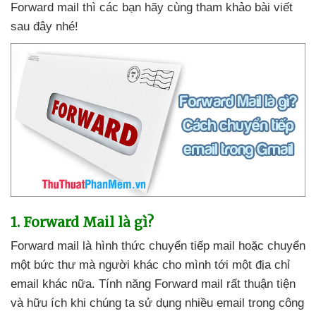
Forward mail
thì
các bạn hãy cùng tham khảo bài viết
sau đây
nhé!
1
. Forward Mail là gì?
Forward mail là hình thức chuyển tiếp mail
hoặc chuyển
một bức thư
mà người khác cho mình tới một địa chỉ
email khác nữa
. Tính năng Forward mail
rất thuận tiện
và hữu ích khi chúng ta sử dụng nhiều email trong công