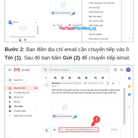
Bước 2:
Bạn điền địa chỉ email cần chuyển tiếp vào ô
Tới
(1)
. Sau đó bạn bấm
Gửi
(2)
để chuyển tiếp email.