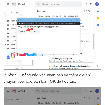
Bước 5:
Thông báo xác nhận bạn
đã thêm địa chỉ
chuyển tiếp
,
các bạn bấm
OK
để tiếp tục.