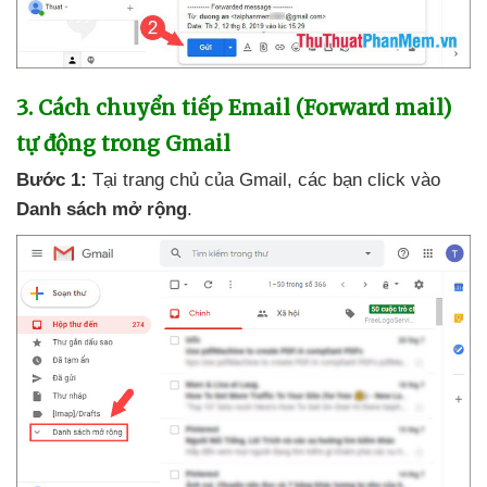
3
. Cách chuyển tiếp Email (Forward mail)
tự động trong Gmail
Bước 1:
Tại trang chủ
của Gmail
,
các bạn click vào
Danh sách mở rộng
.