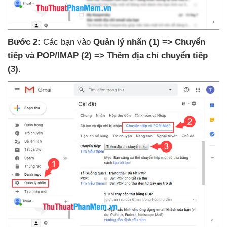
Bước 2:
Các bạn vào
Quản lý nhãn
(1)
=> Chuyển
tiếp
và POP/IMAP
(2)
=>
Thêm địa chỉ chuyển tiếp
(3)
.