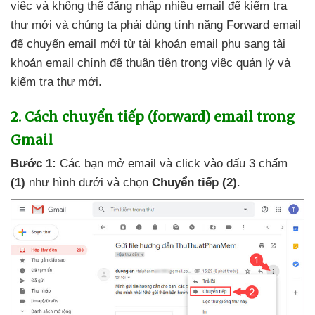
việc
và không thể đăng nhập nhiều email
để kiểm tra
thư mới
và chúng ta phải dùng tính năng Forward email
để chuyển email mới từ tài khoản email phụ sang tài
khoản email chính
để thuận tiện trong việc quản lý
và
kiểm tra thư mới
.
2
. Cách chuyển tiếp (forward) email trong
Gmail
Bước 1:
Các bạn mở email
và click vào dấu 3 chấm
(1)
như hình dưới
và chọn
Chuyển tiếp
(2)
.