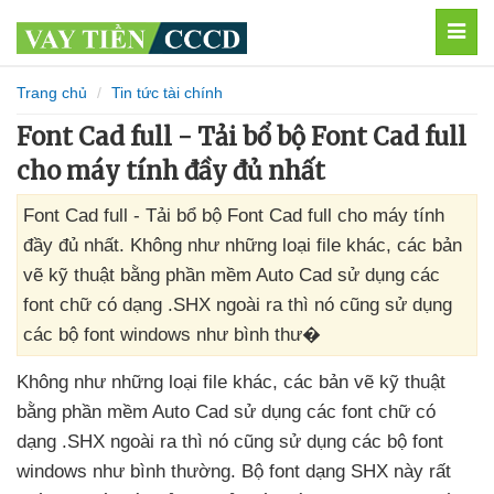
MEN
Trang chủ
Tin tức tài chính
Font Cad full - Tải bổ bộ Font Cad full
cho máy tính đầy đủ nhất
Font Cad full - Tải bổ bộ Font Cad full cho máy tính
đầy đủ nhất. Không như những loại file khác, các bản
vẽ kỹ thuật bằng phần mềm Auto Cad sử dụng các
font chữ có dạng .SHX ngoài ra thì nó cũng sử dụng
các bộ font windows như bình thư�
Không như
những loại file khác
,
các bản vẽ kỹ thuật
bằng phần mềm Auto Cad sử dụng
các font chữ có
dạng .SHX
ngoài ra
thì nó
cũng sử dụng
các bộ font
windows như bình thường
. Bộ font dạng SHX này
rất