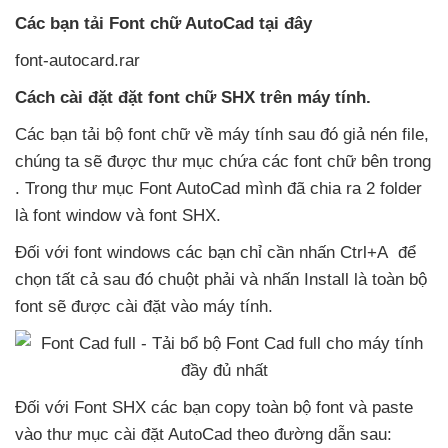
Các bạn tải Font chữ AutoCad tại đây
font-autocard.rar
Cách cài đặt đặt font chữ SHX trên máy tính.
Các bạn tải bộ font chữ về máy tính
sau đó giả nén file
,
chúng ta
sẽ
được thư mục chứa
các font chữ bên trong
. Trong thư mục Font AutoCad mình
đã chia ra 2 folder
là font window
và font SHX.
Đối
với font windows
các bạn chỉ cần nhấn Ctrl+A
để
chọn
tất cả
sau đó chuột phải
và nhấn Install là toàn bộ
font
sẽ
được cài đặt vào máy tính.
Đối
với Font SHX
các bạn copy toàn bộ font
và paste
vào thư mục cài đặt AutoCad theo đường dẫn sau: