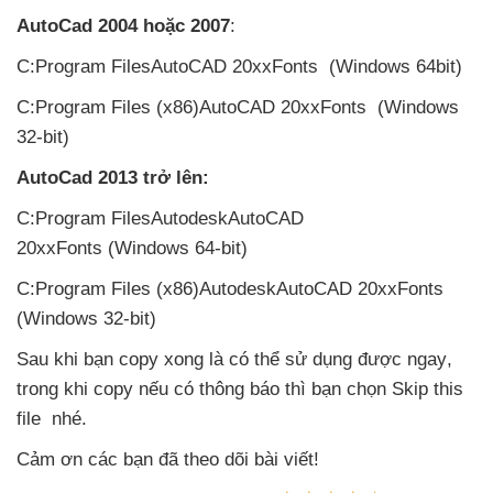
AutoCad 2004
hoặc 2007
:
C:Program FilesAutoCAD 20xxFonts (Windows 64bit)
C:Program Files (x86)AutoCAD 20xxFonts (Windows
32-bit)
AutoCad 2013 trở lên:
C:Program FilesAutodeskAutoCAD
20xxFonts (Windows 64-bit)
C:Program Files (x86)AutodeskAutoCAD 20xxFonts
(Windows 32-bit)
Sau khi bạn copy xong là
có thể sử dụng
được ngay
,
trong khi copy
nếu có thông báo
thì bạn chọn Skip this
file
nhé.
Cảm ơn
các bạn
đã theo dõi bài viết!