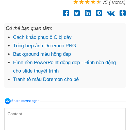
/5 ( votes)
Có thể bạn quan tâm:
Cách khắc phục ổ C bị đầy
Tổng hợp ảnh Doremon PNG
Background màu hồng đẹp
Hình nền PowerPoint động đẹp - Hình nền động
cho slide thuyết trình
Tranh tô màu Doremon cho bé