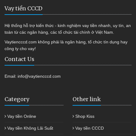
Vay tiền CCCD
Hệ thống hỗ trợ kiến thức - kinh nghiệm vay tiền nhanh, uy tín, an
toàn từ các ngân hàng, các tổ chức tài chính ở Việt Nam.
Vaytiencccd.com không phải là ngân hàng, tổ chức tín dụng hay
công ty cho vay!
Contact Us
Email:
info@vaytiencccd.com
Category
Other link
Vay tiền Online
Shop Kiss
Vay tiền Không Lãi Suất
Vay tiền CCCD