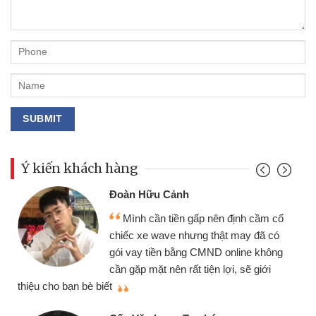
Ý kiến khách hàng
Đoàn Hữu Cảnh
Mình cần tiền gấp nên định cầm cố
chiếc xe wave nhưng thật may đã có
gói vay tiền bằng CMND online không
cần gặp mặt nên rất tiện lợi, sẽ giới
thiệu cho bạn bè biết
qu