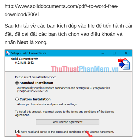
http://www.soliddocuments.com/pdf/-to-word-free-
download/306/1
Sau khi tải về
các bạn kích đúp vào file
để tiến hành cài
đặt
,
để cài đặt
các bạn tích chọn vào điều khoản
và
nhấn
Next
là xong.