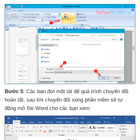
Bước 5
: Các bạn đợi một lát
để
quá trình chuyển đổi
hoàn tất
, sau khi chuyển đổi xong phần mềm
sẽ tự
động mở file Word cho
các bạn xem: