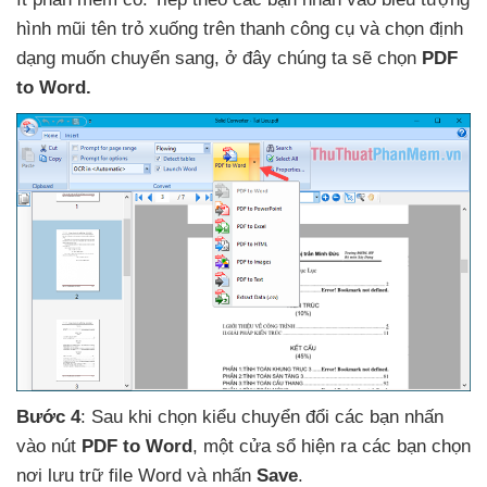
hình mũi tên trỏ xuống trên thanh công cụ
và chọn định
dạng muốn chuyển sang
, ở đây chúng ta
sẽ chọn
PDF
to Word.
Bước 4
: Sau khi chọn kiểu chuyển đổi
các bạn nhấn
vào nút
PDF to Word
, một cửa sổ hiện ra
các bạn chọn
nơi lưu trữ file Word
và nhấn
Save
.