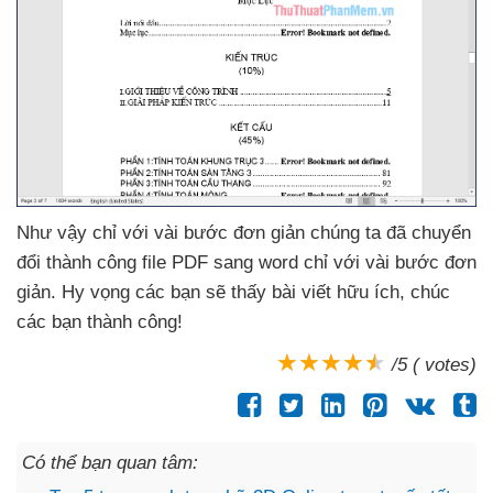
Như vậy chỉ
với vài bước đơn giản chúng ta
đã chuyển
đổi thành công file PDF sang word chỉ
với vài bước đơn
giản
. Hy vọng
các bạn
sẽ thấy bài viết hữu ích
, chúc
các bạn thành công!
/5 ( votes)
Có thể bạn quan tâm: