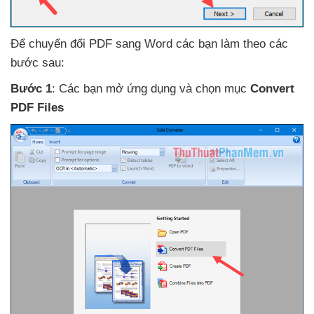
Để chuyển đổi PDF sang Word
các bạn làm theo
các
bước sau:
Bước 1
: Các bạn mở ứng dụng
và chọn mục
Convert
PDF Files