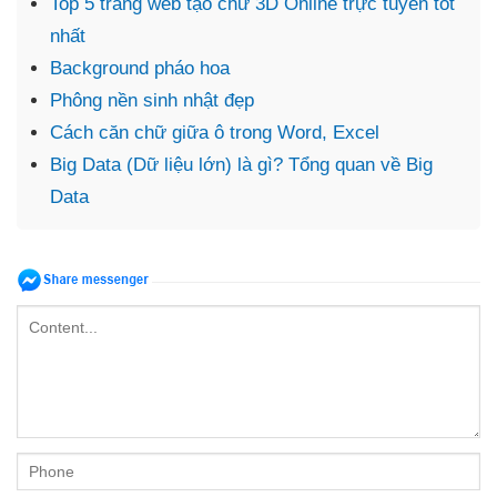
Top 5 trang web tạo chữ 3D Online trực tuyến tốt
nhất
Background pháo hoa
Phông nền sinh nhật đẹp
Cách căn chữ giữa ô trong Word, Excel
Big Data (Dữ liệu lớn) là gì? Tổng quan về Big
Data