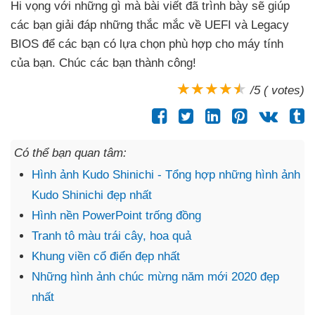
Hi vọng
với
những gì
mà bài viết
đã trình bày
sẽ giúp
các bạn giải đáp
những thắc mắc về UEFI
và Legacy
BIOS
để
các bạn có lựa chọn phù hợp cho máy tính
của bạn
. Chúc
các bạn thành công!
/5 ( votes)
Có thể bạn quan tâm:
Hình ảnh Kudo Shinichi - Tổng hợp những hình ảnh
Kudo Shinichi đẹp nhất
Hình nền PowerPoint trống đồng
Tranh tô màu trái cây, hoa quả
Khung viền cổ điển đẹp nhất
Những hình ảnh chúc mừng năm mới 2020 đẹp
nhất