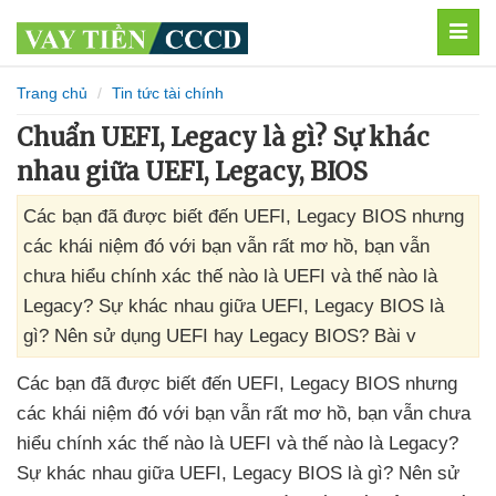
MEN
Trang chủ
Tin tức tài chính
Chuẩn UEFI, Legacy là gì? Sự khác
nhau giữa UEFI, Legacy, BIOS
Các bạn đã được biết đến UEFI, Legacy BIOS nhưng
các khái niệm đó với bạn vẫn rất mơ hồ, bạn vẫn
chưa hiểu chính xác thế nào là UEFI và thế nào là
Legacy? Sự khác nhau giữa UEFI, Legacy BIOS là
gì? Nên sử dụng UEFI hay Legacy BIOS? Bài v
Các bạn
đã
được biết đến UEFI
, Legacy BIOS
nhưng
các khái niệm đó
với bạn
vẫn
rất mơ hồ
, bạn
vẫn chưa
hiểu chính xác thế nào là UEFI
và thế nào là Legacy
?
Sự khác nhau giữa UEFI
, Legacy BIOS là gì
? Nên sử