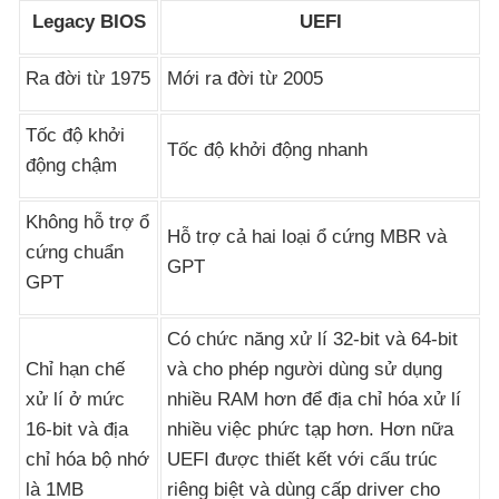
Legacy BIOS
UEFI
Ra đời từ 1975
Mới ra đời từ 2005
Tốc độ khởi
Tốc độ khởi động nhanh
động chậm
Không hỗ trợ ổ
Hỗ trợ cả hai loại ổ cứng MBR
và
cứng chuẩn
GPT
GPT
Có chức năng xử lí 32-bit
và 64-bit
Chỉ hạn chế
và cho phép người dùng sử dụng
xử lí ở mức
nhiều RAM hơn
để địa chỉ hóa xử lí
16-bit
và địa
nhiều việc phức tạp hơn
.
Hơn nữa
chỉ hóa bộ nhớ
UEFI
được thiết kết
với cấu trúc
là 1MB
riêng biệt
và dùng cấp driver cho