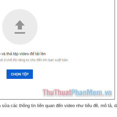
nh sửa
các thông tin liên quan đến video như tiêu đề
, mô tả
, 