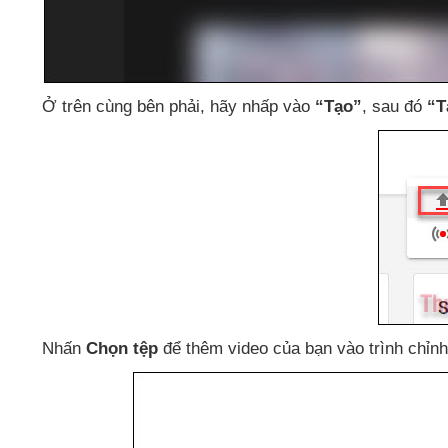
Ở trên cùng bên phải
, hãy nhấp vào
“Tạo”
,
sau đó
“T
Nhấn
Chọn tệp
để thêm video
của bạn vào trình chỉn