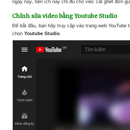
ngày nay
, tiện ích này chỉ đủ cho việc cắt ghét đơn g
Chỉnh sửa video bằng Youtube Studio
Để bắt đầu
, bạn hãy truy cập vào trang web YouTube t
chọn
Youtube Studio
.