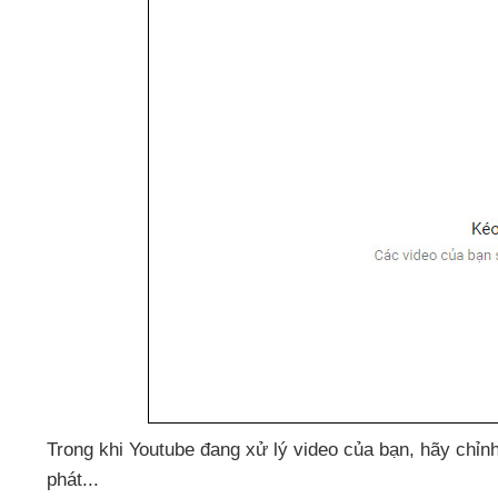
Trong khi Youtube đang xử lý video
của bạn
, hãy chỉ
phát...