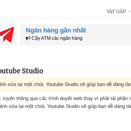
VAY GẤP
Ngân hàng gần nhất
Cây ATM các ngân hàng
outube Studio
nh sửa lại một chút, Youtube Studio sẽ giúp bạn dễ dàng là
ực tuyến thông qua
các trình duyệt web thay vì phải tải phầ
ỉnh sửa lại một chút
, Youtube Studio
sẽ giúp bạn dễ dàng là