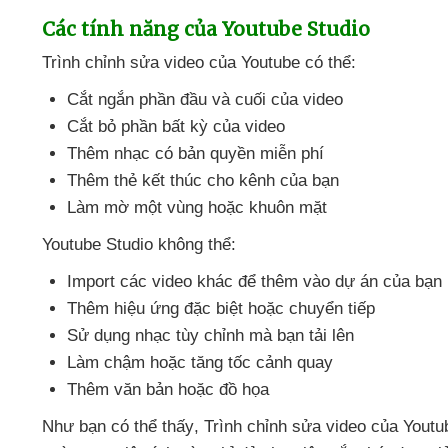
Các tính năng
của Youtube Studio
Trình chỉnh sửa video
của Youtube
có thể:
Cắt ngắn phần đầu
và cuối
của video
Cắt bỏ phần bất kỳ
của video
Thêm nhạc có bản quyền miễn phí
Thêm thẻ kết thúc cho kênh
của bạn
Làm mờ một vùng
hoặc khuôn mặt
Youtube Studio không thể:
Import
các video khác
để thêm vào dự án
của bạn
Thêm hiệu ứng
đặc biệt
hoặc chuyển tiếp
Sử dụng nhạc tùy chỉnh
mà bạn tải lên
Làm chậm
hoặc tăng tốc cảnh quay
Thêm văn bản
hoặc đồ họa
Như bạn
có thể thấy
, Trình chỉnh sửa video
của Yout