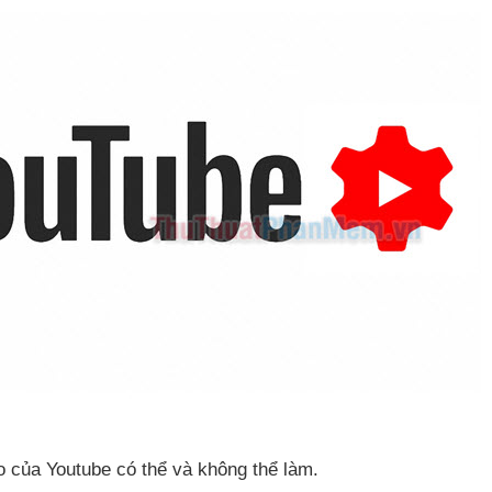
eo
của Youtube
có thể
và không thể làm.