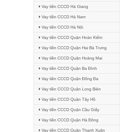
Vay tiền CCCD Hà Giang
Vay tiền CCCD Hà Nam
Vay tiền CCCD Hà Nội
Vay tiền CCCD Quận Hoàn Kiếm
Vay tiền CCCD Quận Hai Bà Trưng
Vay tiền CCCD Quận Hoàng Mai
Vay tiền CCCD Quận Ba Đình
Vay tiền CCCD Quận Đống Đa
Vay tiền CCCD Quận Long Biên
Vay tiền CCCD Quận Tây Hồ
Vay tiền CCCD Quận Cầu Giấy
Vay tiền CCCD Quận Hà Đông
Vay tiền CCCD Quận Thanh Xuân