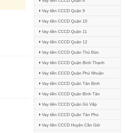
Vay tiền CCCD Quận 8
Vay tiền CCCD Quận 9
Vay tiền CCCD Quận 10
Vay tiền CCCD Quận 11
Vay tiền CCCD Quận 12
Vay tiền CCCD Quận Thủ Đức
Vay tiền CCCD Quận Bình Thạnh
Vay tiền CCCD Quận Phú Nhuận
Vay tiền CCCD Quận Tân Bình
Vay tiền CCCD Quận Bình Tân
Vay tiền CCCD Quận Gò Vấp
Vay tiền CCCD Quận Tân Phú
Vay tiền CCCD Huyện Cần Giờ