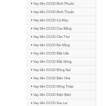
Vay tiền CCCD Bình Phước
Vay tiền CCCD Bình Thuận
Vay tiền CCCD Cà Mau
Vay tiền CCCD Cao Bằng
Vay tiền CCCD Cần Thơ
Vay tiền CCCD Đà Nẵng
Vay tiền CCCD Đắk Lắk
Vay tiền CCCD Đắk Nông
Vay tiền CCCD Đồng Nai
Vay tiền CCCD Biên Hòa
Vay tiền CCCD Đồng Tháp
Vay tiền CCCD Điện Biên
Vay tiền CCCD Gia Lai