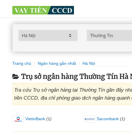
Trang chủ
Ngân hàng gần nhất
Hà Nội
Trụ sở ngân hàng Thường Tín Hà 
Tra cứu Trụ sở ngân hàng tại Thường Tín gần đây nhấ
tiền CCCD, địa chỉ phòng giao dịch ngân hàng quanh
VietinBank
(1)
Sacombank
(1)