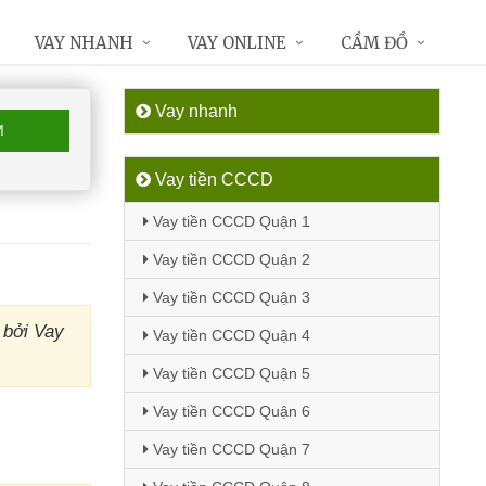
VAY NHANH
VAY ONLINE
CẦM ĐỒ
Vay nhanh
M
Vay tiền CCCD
Vay tiền CCCD Quận 1
Vay tiền CCCD Quận 2
Vay tiền CCCD Quận 3
 bởi Vay
Vay tiền CCCD Quận 4
Vay tiền CCCD Quận 5
Vay tiền CCCD Quận 6
Vay tiền CCCD Quận 7