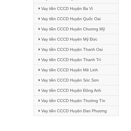
Vay tiền CCCD Huyện Ba Vì
Vay tiền CCCD Huyện Quốc Oai
Vay tiền CCCD Huyện Chương Mỹ
Vay tiền CCCD Huyện Mỹ Đức
Vay tiền CCCD Huyện Thanh Oai
Vay tiền CCCD Huyện Thanh Trì
Vay tiền CCCD Huyện Mê Linh
Vay tiền CCCD Huyện Sóc Sơn
Vay tiền CCCD Huyện Đông Anh
Vay tiền CCCD Huyện Thường Tín
Vay tiền CCCD Huyện Đan Phượng