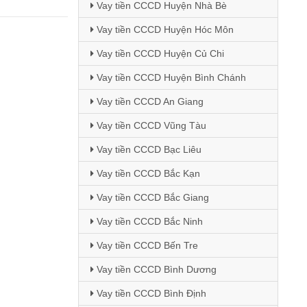
Vay tiền CCCD Huyện Nhà Bè
Vay tiền CCCD Huyện Hóc Môn
Vay tiền CCCD Huyện Củ Chi
Vay tiền CCCD Huyện Bình Chánh
Vay tiền CCCD An Giang
Vay tiền CCCD Vũng Tàu
Vay tiền CCCD Bạc Liêu
Vay tiền CCCD Bắc Kạn
Vay tiền CCCD Bắc Giang
Vay tiền CCCD Bắc Ninh
Vay tiền CCCD Bến Tre
Vay tiền CCCD Bình Dương
Vay tiền CCCD Bình Định