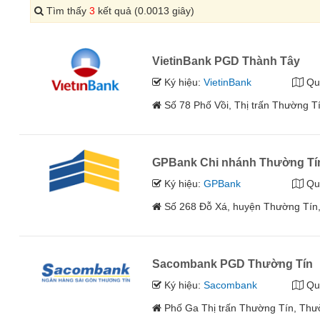
Tìm thấy
3
kết quả (0.0013 giây)
VietinBank PGD Thành Tây
Ký hiệu:
VietinBank
Qu
Số 78 Phố Vồi, Thị trấn Thường T
GPBank Chi nhánh Thường Tí
Ký hiệu:
GPBank
Qu
Số 268 Đỗ Xá, huyện Thường Tín
Sacombank PGD Thường Tín
Ký hiệu:
Sacombank
Qu
Phố Ga Thị trấn Thường Tín, Thư