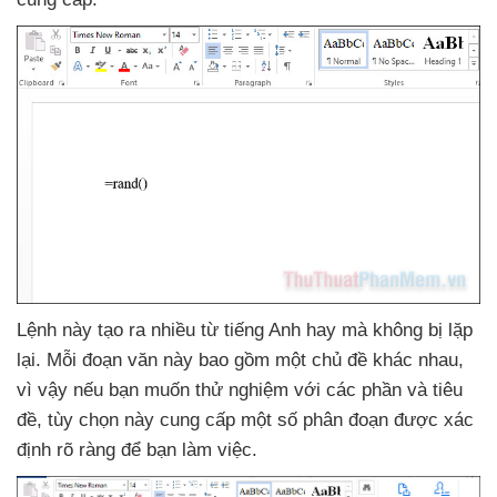
Lệnh này tạo ra nhiều từ tiếng Anh hay
mà không bị lặp
lại
. Mỗi đoạn văn này
bao gồm một chủ đề khác nhau
,
vì vậy
nếu bạn muốn thử nghiệm
với
các phần
và tiêu
đề
, tùy chọn này cung cấp một số phân đoạn
được xác
định rõ ràng
để bạn làm việc.