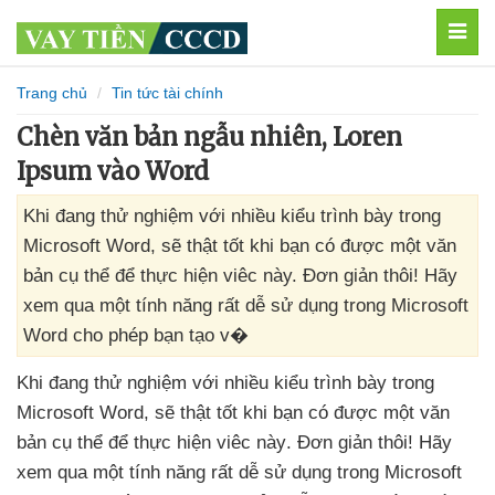
MEN
Trang chủ
Tin tức tài chính
Chèn văn bản ngẫu nhiên, Loren
Ipsum vào Word
Khi đang thử nghiệm với nhiều kiểu trình bày trong
Microsoft Word, sẽ thật tốt khi bạn có được một văn
bản cụ thể để thực hiện viêc này. Đơn giản thôi! Hãy
xem qua một tính năng rất dễ sử dụng trong Microsoft
Word cho phép bạn tạo v�
Khi đang thử nghiệm
với nhiều kiểu trình bày trong
Microsoft Word
,
sẽ thật tốt khi bạn có
được một văn
bản cụ thể
để thực hiện viêc này
. Đơn giản thôi! Hãy
xem qua một tính năng
rất dễ sử dụng trong Microsoft