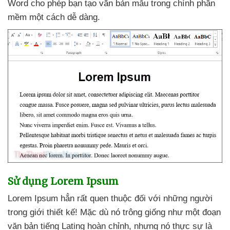
Word cho phép bạn tạo văn bản mẫu trong chính phần
mềm một cách dễ dàng.
Sử dụng Lorem Ipsum
Lorem Ipsum hẳn
rất quen thuộc đối
với
những người
trong giới thiết kế! Mặc
dù nó trông giống như một đoạn
văn bản tiếng Lating hoàn chỉnh
,
nhưng nó thực sự là