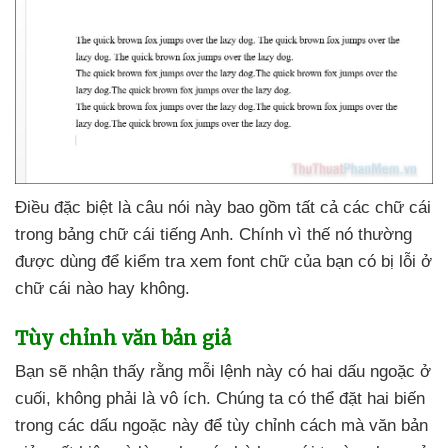
Điều
đặc biệt là câu nói này
bao gồm
tất cả
các chữ cái
trong bảng chữ cái tiếng Anh
. Chính vì thế nó thường
được dùng
để kiểm tra xem font chữ
của bạn có bị lỗi ở
chữ cái nào hay không.
Tùy chỉnh văn bản giả
Bạn
sẽ nhận thấy rằng mỗi lệnh này có hai dấu ngoặc ở
cuối
, không phải là vô ích
. Chúng ta
có thể đặt hai biến
trong
các dấu ngoặc này
để tùy chỉnh cách
mà văn bản