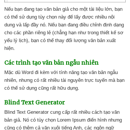
Nếu bạn đang tạo văn bản giả cho một tài liệu lớn
, bạn
có thể sử dụng tùy chọn này
để lấy
được nhiều nội
dung
và lấp đầy nó
.
Nếu bạn đang điều chỉnh định dạng
cho
các phần
riêng lẻ (chẳng hạn như trong thiết kế sơ
yếu lý lịch)
, bạn
có thể thay đổi lượng văn bản xuất
hiện.
Các trình tạo văn bản ngẫu nhiên
Mặc
dù Word đi kèm
với tính năng tạo văn bản ngẫu
nhiên
,
nhưng có
rất nhiều tài nguyên trực tuyến
mà bạn
có thể sử dụng
cũng
rất hữu dụng.
Blind Text Generator
Blind Text Generator cung cấp
rất nhiều cách tạo văn
bản giả
. Nó có tùy chọn Lorem Ipsum điển hình
nhưng
cũng có thêm cả văn xuôi tiếng Anh
,
các ngôn ngữ