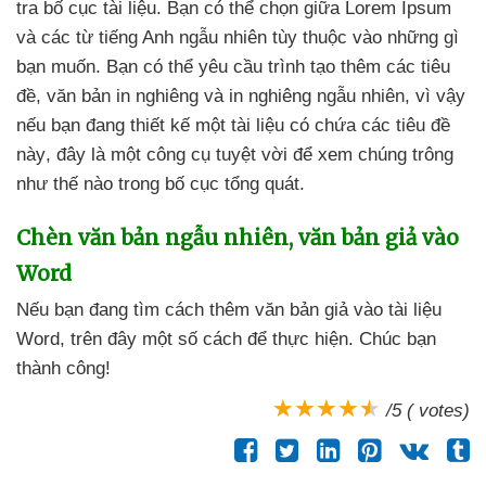
tra bố cục tài liệu
. Bạn
có thể chọn giữa Lorem Ipsum
và
các từ tiếng Anh ngẫu nhiên tùy thuộc vào
những gì
bạn muốn
. Bạn
có thể yêu cầu trình tạo thêm
các tiêu
đề
, văn bản in nghiêng
và in nghiêng ngẫu nhiên
, vì vậy
nếu bạn đang thiết kế một tài liệu có chứa
các tiêu đề
này
, đây là một công cụ tuyệt vời
để xem chúng trông
như thế nào trong bố cục tổng quát.
Chèn văn bản ngẫu nhiên
, văn bản giả vào
Word
Nếu bạn đang tìm cách thêm văn bản giả vào tài liệu
Word
, trên đây một số cách
để thực hiện
. Chúc bạn
thành công!
/5 ( votes)