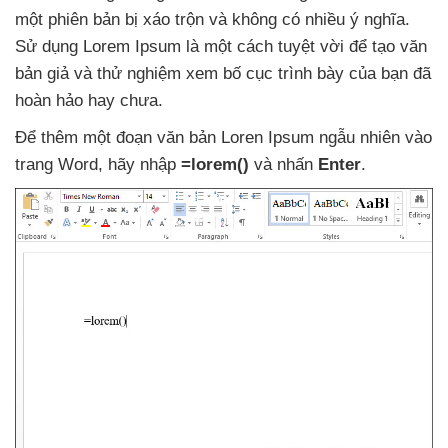
một phiên bản bị xáo trộn
và không có nhiều ý nghĩa
.
Sử dụng Lorem Ipsum là một cách tuyệt vời
để tạo văn
bản giả
và thử nghiệm xem bố cục trình bày
của bạn
đã
hoàn hảo hay chưa.
Để thêm một đoạn văn bản Loren Ipsum ngẫu nhiên vào
trang Word
, hãy nhập
=lorem()
và nhấn
Enter
.