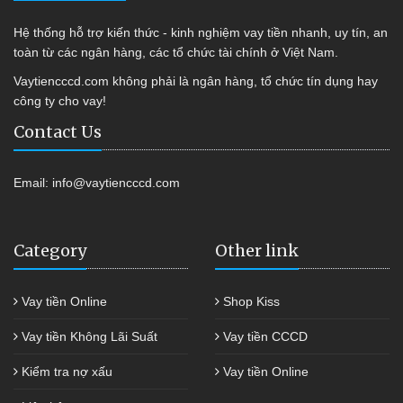
Hệ thống hỗ trợ kiến thức - kinh nghiệm vay tiền nhanh, uy tín, an
toàn từ các ngân hàng, các tổ chức tài chính ở Việt Nam.
Vaytiencccd.com không phải là ngân hàng, tổ chức tín dụng hay
công ty cho vay!
Contact Us
Email:
info@vaytiencccd.com
Category
Other link
Vay tiền Online
Shop Kiss
Vay tiền Không Lãi Suất
Vay tiền CCCD
Kiểm tra nợ xấu
Vay tiền Online