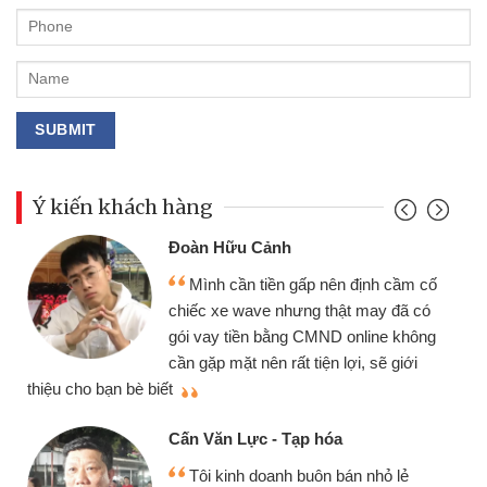
Ý kiến khách hàng
Đoàn Hữu Cảnh
Mình cần tiền gấp nên định cầm cố
chiếc xe wave nhưng thật may đã có
gói vay tiền bằng CMND online không
cần gặp mặt nên rất tiện lợi, sẽ giới
thiệu cho bạn bè biết
qu
Cấn Văn Lực - Tạp hóa
Tôi kinh doanh buôn bán nhỏ lẻ