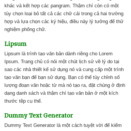
khác
và kết hợp
các pangram
. Thậm chí còn có một
tùy chọn loại bỏ
tất cả
các chữ cái trong cả hai trường
hợp
và lựa chọn
các ký hiệu
, điều này lý tưởng
để thử
nghiệm phông chữ.
Lipsum
Lipsum là trình tạo văn bản dành
riêng cho Lorem
Ipsum
. Trang chủ có nói một chút lịch sử về lý do tại
sao
các nhà thiết kế sử dụng nó
và cung cấp một trình
tạo văn bạn
để bạn sử dụng
. Bạn
có thể tùy chỉnh số
lượng đoạn văn
hoặc từ
mà nó tạo ra
, đặt chúng ở định
dạng danh sách
và thậm chí tạo văn bản ở một kích
thước tệp cụ thể.
Dummy Text Generator
Dummy Text Generator là một cách tuyệt vời
để kiểm