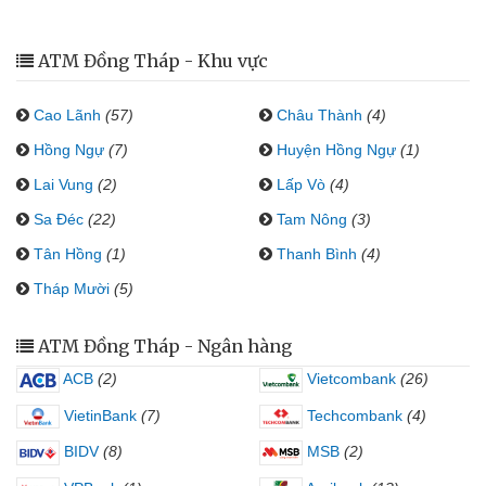
ATM Đồng Tháp - Khu vực
Cao Lãnh
(57)
Châu Thành
(4)
Hồng Ngự
(7)
Huyện Hồng Ngự
(1)
Lai Vung
(2)
Lấp Vò
(4)
Sa Đéc
(22)
Tam Nông
(3)
Tân Hồng
(1)
Thanh Bình
(4)
Tháp Mười
(5)
ATM Đồng Tháp - Ngân hàng
ACB
(2)
Vietcombank
(26)
VietinBank
(7)
Techcombank
(4)
BIDV
(8)
MSB
(2)