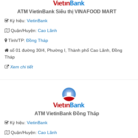
ATM VietinBank Siêu thị VINAFOOD MART
Ký hiệu:
VietinBank
Quận/Huyện:
Cao Lãnh
Tỉnh/TP:
Đồng Tháp
số 01 đường 30/4, Phường I, Thành phố Cao Lãnh, Đồng
Tháp
Xem chi tiết
ATM VietinBank Đồng Tháp
Ký hiệu:
VietinBank
Quận/Huyện:
Cao Lãnh