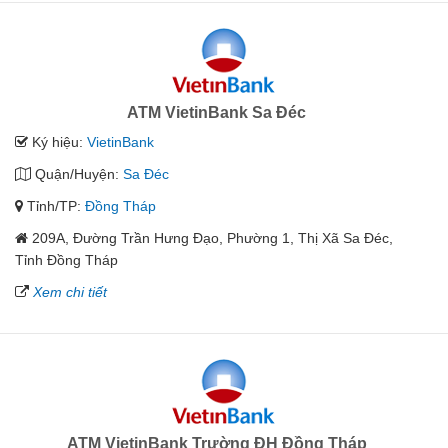
ATM VietinBank Sa Đéc
Ký hiệu:
VietinBank
Quận/Huyện:
Sa Đéc
Tỉnh/TP:
Đồng Tháp
209A, Đường Trần Hưng Đạo, Phường 1, Thị Xã Sa Đéc,
Tỉnh Đồng Tháp
Xem chi tiết
ATM VietinBank Trường ĐH Đồng Tháp