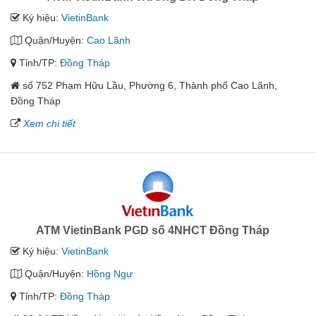
Ký hiệu:
VietinBank
Quận/Huyện:
Cao Lãnh
Tỉnh/TP:
Đồng Tháp
số 752 Phạm Hữu Lầu, Phường 6, Thành phố Cao Lãnh,
Đồng Tháp
Xem chi tiết
ATM VietinBank PGD số 4NHCT Đồng Tháp
Ký hiệu:
VietinBank
Quận/Huyện:
Hồng Ngự
Tỉnh/TP:
Đồng Tháp