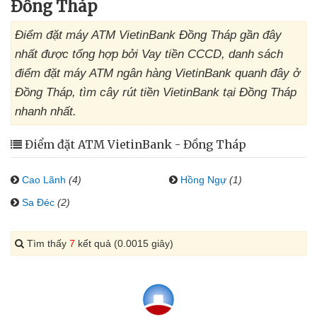
Đồng Tháp
Điểm đặt máy ATM VietinBank Đồng Tháp gần đây
nhất được tổng hợp bởi Vay tiền CCCD, danh sách
điểm đặt máy ATM ngân hàng VietinBank quanh đây ở
Đồng Tháp, tìm cây rút tiền VietinBank tại Đồng Tháp
nhanh nhất.
Điểm đặt ATM VietinBank - Đồng Tháp
Cao Lãnh
(4)
Hồng Ngự
(1)
Sa Đéc
(2)
Tìm thấy
7
kết quả (0.0015 giây)