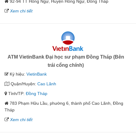
92-94 TT Hồng Ngự, Huyện Hồng Ngự, Đồng Tháp
Xem chi tiết
ATM VietinBank Đại học sư phạm Đồng Tháp (Bên
trái cổng chính)
Ký hiệu:
VietinBank
Quận/Huyện:
Cao Lãnh
Tỉnh/TP:
Đồng Tháp
783 Phạm Hữu Lầu, phường 6, thành phố Cao Lãnh, Đồng
Tháp
Xem chi tiết