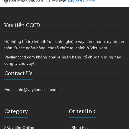
Bạn muốn vay tiền? - Click xem
Vay tiền Online
Vay tiền CCCD
Hệ thống hỗ trợ kiến thức - kinh nghiệm vay tiền nhanh, uy tín, an
toàn từ các ngân hàng, các tổ chức tài chính ở Việt Nam.
Vaytiencccd.com không phải là ngân hàng, tổ chức tín dụng hay
công ty cho vay!
Contact Us
Email:
info@vaytiencccd.com
Category
Other link
Vay tiền Online
Shop Kiss