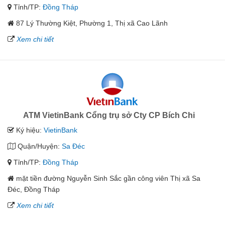
Tỉnh/TP:
Đồng Tháp
87 Lý Thường Kiệt, Phường 1, Thị xã Cao Lãnh
Xem chi tiết
ATM VietinBank Cổng trụ sở Cty CP Bích Chi
Ký hiệu:
VietinBank
Quận/Huyện:
Sa Đéc
Tỉnh/TP:
Đồng Tháp
mặt tiền đường Nguyễn Sinh Sắc gần công viên Thị xã Sa
Đéc, Đồng Tháp
Xem chi tiết