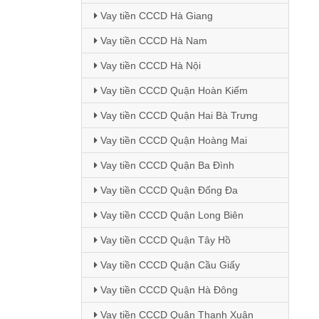
Vay tiền CCCD Hà Giang
Vay tiền CCCD Hà Nam
Vay tiền CCCD Hà Nội
Vay tiền CCCD Quận Hoàn Kiếm
Vay tiền CCCD Quận Hai Bà Trưng
Vay tiền CCCD Quận Hoàng Mai
Vay tiền CCCD Quận Ba Đình
Vay tiền CCCD Quận Đống Đa
Vay tiền CCCD Quận Long Biên
Vay tiền CCCD Quận Tây Hồ
Vay tiền CCCD Quận Cầu Giấy
Vay tiền CCCD Quận Hà Đông
Vay tiền CCCD Quận Thanh Xuân