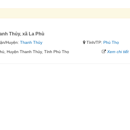
nh Thủy, xã La Phù
ận/Huyện:
Thanh Thủy
Tỉnh/TP:
Phú Thọ
hù, Huyện Thanh Thủy, Tỉnh Phú Thọ
Xem chi tiết