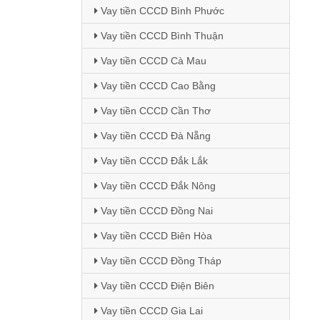
Vay tiền CCCD Bình Phước
Vay tiền CCCD Bình Thuận
Vay tiền CCCD Cà Mau
Vay tiền CCCD Cao Bằng
Vay tiền CCCD Cần Thơ
Vay tiền CCCD Đà Nẵng
Vay tiền CCCD Đắk Lắk
Vay tiền CCCD Đắk Nông
Vay tiền CCCD Đồng Nai
Vay tiền CCCD Biên Hòa
Vay tiền CCCD Đồng Tháp
Vay tiền CCCD Điện Biên
Vay tiền CCCD Gia Lai