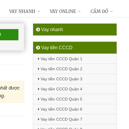
VAY NHANH
VAY ONLINE
CẦM ĐỒ
Vay nhanh
M
Vay tiền CCCD
Vay tiền CCCD Quận 1
Vay tiền CCCD Quận 2
Vay tiền CCCD Quận 3
nhất được
Vay tiền CCCD Quận 4
ng.
Vay tiền CCCD Quận 5
Vay tiền CCCD Quận 6
Vay tiền CCCD Quận 7