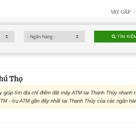
VAY GẤP
TÌM KIẾ
hú Thọ
giúp tìm địa chỉ điểm đặt máy ATM tại Thanh Thủy nhanh 
ATM - trụ ATM gần đây nhất tại Thanh Thủy của các ngân hà