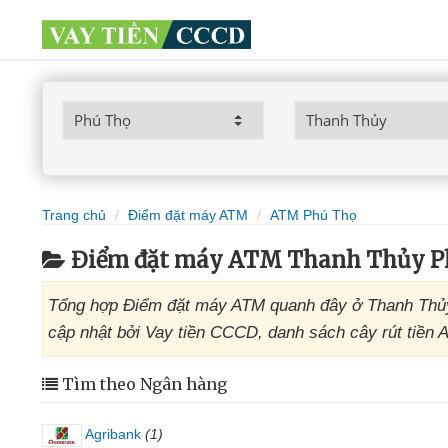
Trang chủ
Điểm đặt máy ATM
ATM Phú Thọ
Điểm đặt máy ATM Thanh Thủy P
Tổng hợp Điểm đặt máy ATM quanh đây ở Thanh Thủy 
cập nhật bởi Vay tiền CCCD, danh sách cây rút tiền 
Tìm theo Ngân hàng
Agribank
(1)