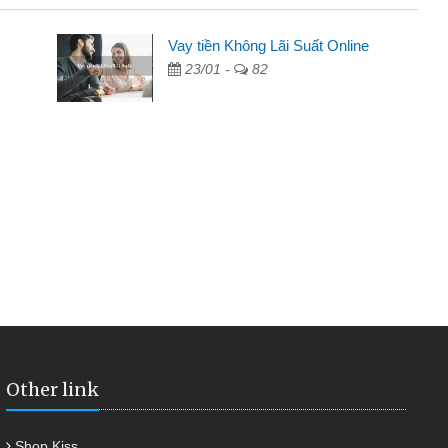
Mai Lan - Sinh viên
Vay tiền Không Lãi Suất Online
23/01 -
82
Tôi biết đến thông qua quảng cáo trên facebook. Tôi là
sinh viên nên cần đóng tiền nhà, sinh nhật bạn bè, mà đọc
thấy thủ tục nhanh gọn nên tôi quyết định vay
Lâm Minh Chánh
Mất 2 tuần các ngân hàng không ai cho vay. Trong khi
cần có 2 triệu để giải quyết việc riêng, trong 1-2 ngày tôi trả
được thôi. Cảm ơn đã giúp tôi kịp thời và nhanh chóng
Other link
Shop Kiss