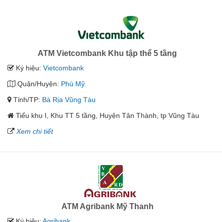
ATM Vietcombank Khu tập thể 5 tầng
Ký hiệu:
Vietcombank
Quận/Huyện:
Phú Mỹ
Tỉnh/TP:
Bà Rịa Vũng Tàu
Tiểu khu I, Khu TT 5 tầng, Huyện Tân Thành, tp Vũng Tàu
Xem chi tiết
ATM Agribank Mỹ Thanh
Ký hiệu:
Agribank