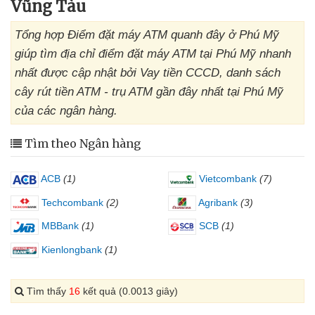
Vũng Tàu
Tổng hợp Điểm đặt máy ATM quanh đây ở Phú Mỹ
giúp tìm địa chỉ điểm đặt máy ATM tại Phú Mỹ nhanh
nhất được cập nhật bởi Vay tiền CCCD, danh sách
cây rút tiền ATM - trụ ATM gần đây nhất tại Phú Mỹ
của các ngân hàng.
Tìm theo Ngân hàng
ACB
(1)
Vietcombank
(7)
Techcombank
(2)
Agribank
(3)
MBBank
(1)
SCB
(1)
Kienlongbank
(1)
Tìm thấy
16
kết quả (0.0013 giây)