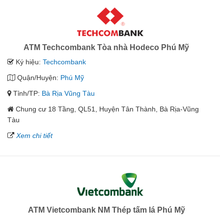
ATM Techcombank Tòa nhà Hodeco Phú Mỹ
Ký hiệu:
Techcombank
Quận/Huyện:
Phú Mỹ
Tỉnh/TP:
Bà Rịa Vũng Tàu
Chung cư 18 Tầng, QL51, Huyện Tân Thành, Bà Rịa-Vũng
Tàu
Xem chi tiết
ATM Vietcombank NM Thép tấm lá Phú Mỹ