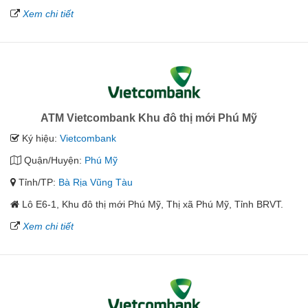
Xem chi tiết
ATM Vietcombank Khu đô thị mới Phú Mỹ
Ký hiệu:
Vietcombank
Quận/Huyện:
Phú Mỹ
Tỉnh/TP:
Bà Rịa Vũng Tàu
Lô E6-1, Khu đô thị mới Phú Mỹ, Thị xã Phú Mỹ, Tỉnh BRVT.
Xem chi tiết