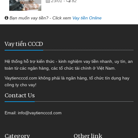
23/01 -
82
Bạn muốn vay tiền? - Click xem
Vay tiền Online
Vay tiền CCCD
Hệ thống hỗ trợ kiến thức - kinh nghiệm vay tiền nhanh, uy tín, an
toàn từ các ngân hàng, các tổ chức tài chính ở Việt Nam.
Vaytiencccd.com không phải là ngân hàng, tổ chức tín dụng hay
công ty cho vay!
Contact Us
Email:
info@vaytiencccd.com
Category
Other link