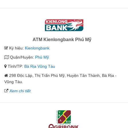
ATM Kienlongbank Phú Mỹ
Ký hiệu:
Kienlongbank
Quận/Huyện:
Phú Mỹ
Tỉnh/TP:
Bà Rịa Vũng Tàu
298 Độc Lập, Thị Trấn Phú Mỹ, Huyện Tân Thành, Bà Rịa -
Vũng Tàu.
Xem chi tiết