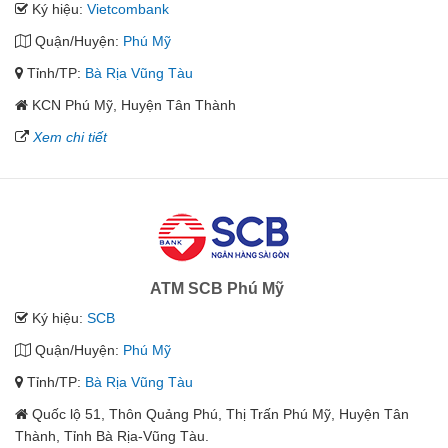
Ký hiệu:
Vietcombank
Quận/Huyện:
Phú Mỹ
Tỉnh/TP:
Bà Rịa Vũng Tàu
KCN Phú Mỹ, Huyện Tân Thành
Xem chi tiết
ATM SCB Phú Mỹ
Ký hiệu:
SCB
Quận/Huyện:
Phú Mỹ
Tỉnh/TP:
Bà Rịa Vũng Tàu
Quốc lộ 51, Thôn Quảng Phú, Thị Trấn Phú Mỹ, Huyện Tân
Thành, Tỉnh Bà Rịa-Vũng Tàu.