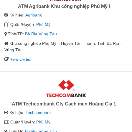
ATM Agribank Khu công nghiệp Phú Mỹ I
Ký hiệu:
Agribank
Quận/Huyện:
Phú Mỹ
Tỉnh/TP:
Bà Rịa Vũng Tàu
Khu công nghiệp Phú Mỹ I, Huyện Tân Thành, Tỉnh Bà Rịa -
Vũng Tàu
Xem chi tiết
ATM Techcombank Cty Gạch men Hoàng Gia 1
Ký hiệu:
Techcombank
Quận/Huyện:
Phú Mỹ
Tỉnh/TP:
Bà Rịa Vũng Tàu