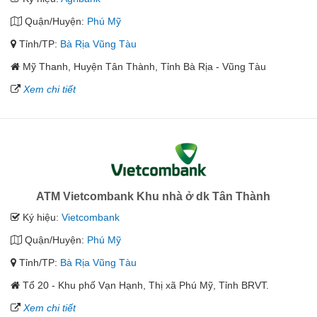
Quận/Huyện:
Phú Mỹ
Tỉnh/TP:
Bà Rịa Vũng Tàu
Mỹ Thanh, Huyện Tân Thành, Tỉnh Bà Rịa - Vũng Tàu
Xem chi tiết
ATM Vietcombank Khu nhà ở dk Tân Thành
Ký hiệu:
Vietcombank
Quận/Huyện:
Phú Mỹ
Tỉnh/TP:
Bà Rịa Vũng Tàu
Tổ 20 - Khu phố Vạn Hạnh, Thị xã Phú Mỹ, Tỉnh BRVT.
Xem chi tiết