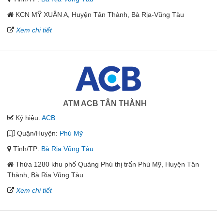
KCN MỸ XUÂN A, Huyện Tân Thành, Bà Rịa-Vũng Tàu
Xem chi tiết
ATM ACB TÂN THÀNH
Ký hiệu:
ACB
Quận/Huyện:
Phú Mỹ
Tỉnh/TP:
Bà Rịa Vũng Tàu
Thửa 1280 khu phố Quảng Phú thị trấn Phú Mỹ, Huyện Tân
Thành, Bà Rịa Vũng Tàu
Xem chi tiết