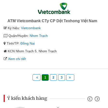
ATM Vietcombank CTy CP Dệt Texhong Việt Nam
Ký hiệu:
Vietcombank
Quận/Huyện:
Nhơn Trạch
Tỉnh/TP:
Đồng Nai
KCN Nhơn Trạch 5, Nhơn Trạch
Xem chi tiết
1
2
3
Ý kiến khách hàng
Đoàn Hữu Cảnh