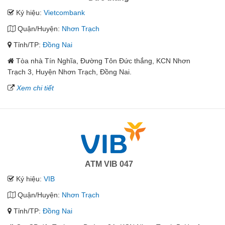
Ký hiệu:
Vietcombank
Quận/Huyện:
Nhơn Trạch
Tỉnh/TP:
Đồng Nai
Tòa nhà Tín Nghĩa, Đường Tôn Đức thắng, KCN Nhơn
Trạch 3, Huyện Nhơn Trạch, Đồng Nai.
Xem chi tiết
ATM VIB 047
Ký hiệu:
VIB
Quận/Huyện:
Nhơn Trạch
Tỉnh/TP:
Đồng Nai