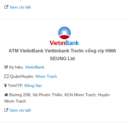
Xem chi tiết
ATM VietinBank Viettinbank Trước cổng cty HWA
SEUNG Ltd
Ký hiệu:
VietinBank
Quận/Huyện:
Nhơn Trạch
Tỉnh/TP:
Đồng Nai
Đường 25B, Xã Phước Thiền, KCN Nhơn Trạch, Huyện
Nhơn Trạch
Xem chi tiết