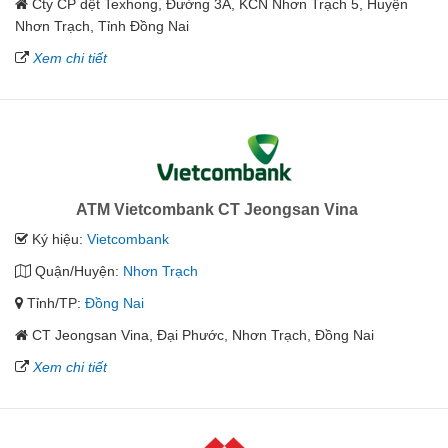
Cty CP dệt Texhong, Đường 3A, KCN Nhơn Trạch 5, Huyện
Nhơn Trạch, Tỉnh Đồng Nai
Xem chi tiết
ATM Vietcombank CT Jeongsan Vina
Ký hiệu:
Vietcombank
Quận/Huyện:
Nhơn Trạch
Tỉnh/TP:
Đồng Nai
CT Jeongsan Vina, Đại Phước, Nhơn Trạch, Đồng Nai
Xem chi tiết