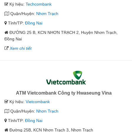
Ký hiệu:
Techcombank
Quận/Huyện:
Nhơn Trạch
Tỉnh/TP:
Đồng Nai
ĐƯỜNG 25 B, KCN NHƠN TRẠCH 2, Huyện Nhơn Trạch,
Đồng Nai
Xem chi tiết
ATM Vietcombank Công ty Hwaseung Vina
Ký hiệu:
Vietcombank
Quận/Huyện:
Nhơn Trạch
Tỉnh/TP:
Đồng Nai
Đường 25B, KCN Nhơn Trạch 3, Nhơn Trạch