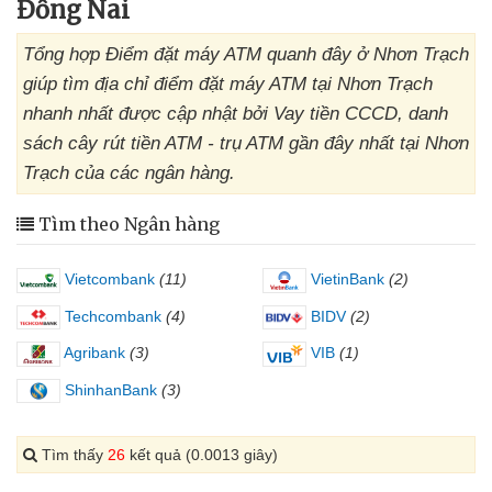
Đồng Nai
Tổng hợp Điểm đặt máy ATM quanh đây ở Nhơn Trạch
giúp tìm địa chỉ điểm đặt máy ATM tại Nhơn Trạch
nhanh nhất được cập nhật bởi Vay tiền CCCD, danh
sách cây rút tiền ATM - trụ ATM gần đây nhất tại Nhơn
Trạch của các ngân hàng.
Tìm theo Ngân hàng
Vietcombank
(11)
VietinBank
(2)
Techcombank
(4)
BIDV
(2)
Agribank
(3)
VIB
(1)
ShinhanBank
(3)
Tìm thấy
26
kết quả (0.0013 giây)