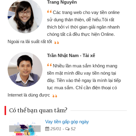
Mình cần tiền gấp nên định cầm cố
chiếc xe wave nhưng thật may đã có
gói vay tiền bằng CMND online không
cần gặp mặt nên rất tiện lợi, sẽ giới
thiệu cho bạn bè biết
q
Cấn Văn Lực - Tạp hóa
Tôi kinh doanh buôn bán nhỏ lẻ
nhiều lúc cần vốn nhập hàng, nhờ biết
đến website qua bạn bè giới thiệu tôi
p
đã giải quyết được công việc của
mình nhanh chóng
t
Có thể bạn quan tâm?
Vay tiền gấp góp ngày
25/01 -
52