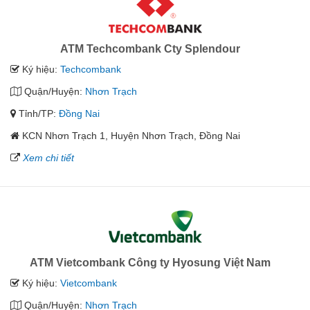
ATM Techcombank Cty Splendour
Ký hiệu:
Techcombank
Quận/Huyện:
Nhơn Trạch
Tỉnh/TP:
Đồng Nai
KCN Nhơn Trạch 1, Huyện Nhơn Trạch, Đồng Nai
Xem chi tiết
ATM Vietcombank Công ty Hyosung Việt Nam
Ký hiệu:
Vietcombank
Quận/Huyện:
Nhơn Trạch