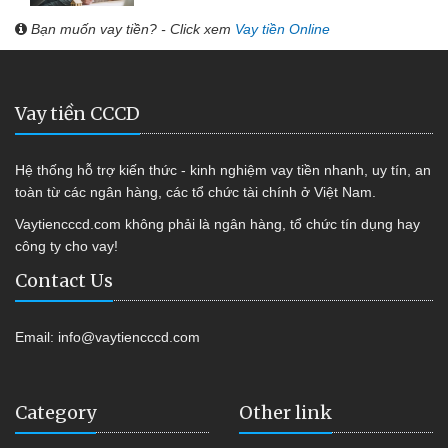
Bạn muốn vay tiền? - Click xem
Vay tiền Online
Vay tiền CCCD
Hệ thống hỗ trợ kiến thức - kinh nghiệm vay tiền nhanh, uy tín, an
toàn từ các ngân hàng, các tổ chức tài chính ở Việt Nam.
Vaytiencccd.com không phải là ngân hàng, tổ chức tín dụng hay
công ty cho vay!
Contact Us
Email:
info@vaytiencccd.com
Category
Other link