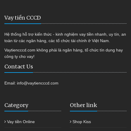
Vay tiền CCCD
Hệ thống hỗ trợ kiến thức - kinh nghiệm vay tiền nhanh, uy tín, an
toàn từ các ngân hàng, các tổ chức tài chính ở Việt Nam.
Vaytiencccd.com không phải là ngân hàng, tổ chức tín dụng hay
công ty cho vay!
Contact Us
Email:
info@vaytiencccd.com
Category
Other link
Vay tiền Online
Shop Kiss