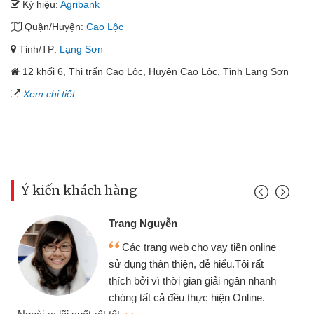
Ký hiệu:
Agribank
Quận/Huyện:
Cao Lộc
Tỉnh/TP:
Lạng Sơn
12 khối 6, Thị trấn Cao Lộc, Huyện Cao Lộc, Tỉnh Lạng Sơn
Xem chi tiết
Ý kiến khách hàng
Trang Nguyễn
Các trang web cho vay tiền online
sử dụng thân thiện, dễ hiểu.Tôi rất
thích bởi vì thời gian giải ngân nhanh
chóng tất cả đều thực hiện Online.
thi