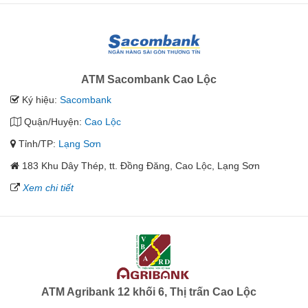
ATM Sacombank Cao Lộc
Ký hiệu:
Sacombank
Quận/Huyện:
Cao Lộc
Tỉnh/TP:
Lạng Sơn
183 Khu Dây Thép, tt. Đồng Đăng, Cao Lộc, Lạng Sơn
Xem chi tiết
ATM Agribank 12 khối 6, Thị trấn Cao Lộc