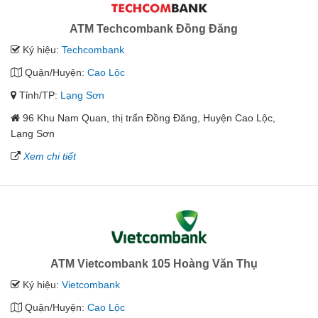
ATM Techcombank Đồng Đăng
Ký hiệu:
Techcombank
Quận/Huyện:
Cao Lộc
Tỉnh/TP:
Lạng Sơn
96 Khu Nam Quan, thị trấn Đồng Đăng, Huyện Cao Lộc,
Lạng Sơn
Xem chi tiết
ATM Vietcombank 105 Hoàng Văn Thụ
Ký hiệu:
Vietcombank
Quận/Huyện:
Cao Lộc