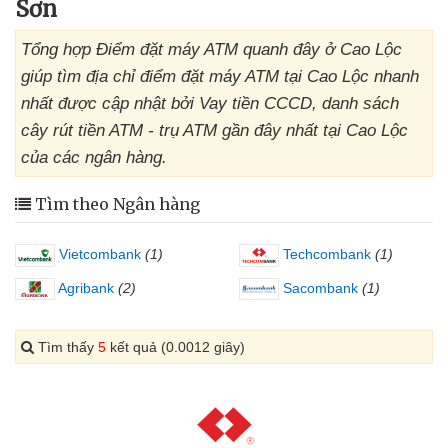
Sơn
Tổng hợp Điểm đặt máy ATM quanh đây ở Cao Lộc
giúp tìm địa chỉ điểm đặt máy ATM tại Cao Lộc nhanh
nhất được cập nhật bởi Vay tiền CCCD, danh sách
cây rút tiền ATM - trụ ATM gần đây nhất tại Cao Lộc
của các ngân hàng.
Tìm theo Ngân hàng
Vietcombank
(1)
Techcombank
(1)
Agribank
(2)
Sacombank
(1)
Tìm thấy
5
kết quả (0.0012 giây)