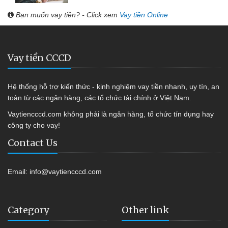
Bạn muốn vay tiền? - Click xem
Vay tiền Online
Vay tiền CCCD
Hệ thống hỗ trợ kiến thức - kinh nghiệm vay tiền nhanh, uy tín, an
toàn từ các ngân hàng, các tổ chức tài chính ở Việt Nam.
Vaytiencccd.com không phải là ngân hàng, tổ chức tín dụng hay
công ty cho vay!
Contact Us
Email:
info@vaytiencccd.com
Category
Other link