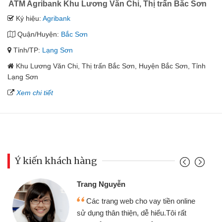
ATM Agribank Khu Lương Văn Chi, Thị trấn Bắc Sơn
Ký hiệu:
Agribank
Quận/Huyện:
Bắc Sơn
Tỉnh/TP:
Lạng Sơn
Khu Lương Văn Chi, Thị trấn Bắc Sơn, Huyện Bắc Sơn, Tỉnh
Lạng Sơn
Xem chi tiết
Ý kiến khách hàng
Trang Nguyễn
Các trang web cho vay tiền online
sử dụng thân thiện, dễ hiểu.Tôi rất