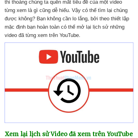
thi thoảng chúng ta quên mất tiêu đề
của một video
từng xem là gì
cũng dễ hiểu
. Vậy
có thể tìm lại chúng
được không
? Bạn không cần lo lắng
,
bởi theo thiết lập
mặc định bạn hoàn toàn
có thể mở lại lịch sử
những
video
đã từng xem trên YouTube.
Xem lại lịch sử Video
đã xem trên YouTube