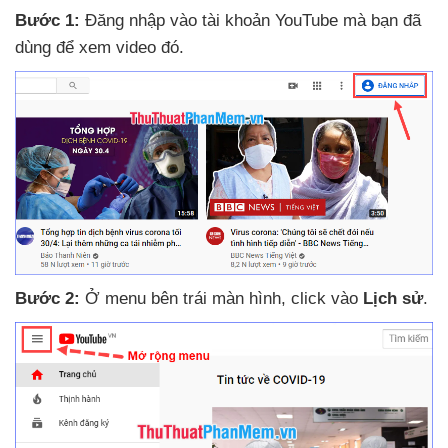
Bước 1:
Đăng nhập vào tài khoản YouTube
mà bạn
đã
dùng
để xem video đó.
Bước 2:
Ở menu bên trái màn hình
, click vào
Lịch sử
.