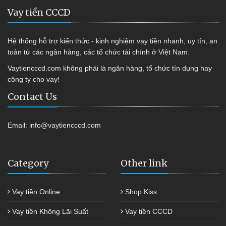
Vay tiền CCCD
Hệ thống hỗ trợ kiến thức - kinh nghiệm vay tiền nhanh, uy tín, an
toàn từ các ngân hàng, các tổ chức tài chính ở Việt Nam.
Vaytiencccd.com không phải là ngân hàng, tổ chức tín dụng hay
công ty cho vay!
Contact Us
Email:
info@vaytiencccd.com
Category
Other link
Vay tiền Online
Shop Kiss
Vay tiền Không Lãi Suất
Vay tiền CCCD