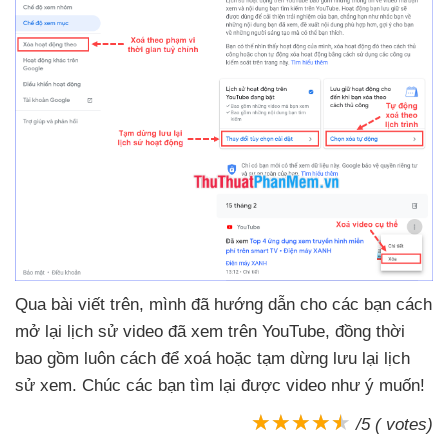
Qua bài viết trên
, mình
đã hướng dẫn cho
các bạn cách
mở lại lịch sử video
đã xem trên YouTube
, đồng thời
bao gồm luôn cách
để xoá
hoặc tạm dừng lưu lại lịch
sử xem
. Chúc
các bạn tìm lại
được video như ý muốn!
/5 ( votes)