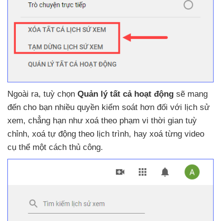
Ngoài ra
, tuỳ chọn
Quản lý
tất cả hoạt động
sẽ mang
đến cho bạn nhiều quyền kiểm soát hơn đối
với lịch sử
xem
, chẳng hạn như xoá theo phạm vi thời gian tuỳ
chỉnh
, xoá tự động theo lịch trình
, hay xoá từng video
cụ thể một cách thủ công.