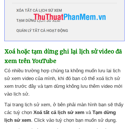
Xoá
hoặc tạm dừng ghi lại lịch sử video
đã
xem trên YouTube
Có nhiều trường hợp chúng ta không muốn lưu lại lịch
sử xem video
của mình
,
khi đó bạn
có thể xoá lịch sử
xem trước đây
và tạm dừng không lưu thêm video mới
vào lịch sử.
Tại trang lịch sử xem
, ở bên phải màn hình bạn
sẽ thấy
các tuỳ chọn
Xoá
tất cả lịch sử xem
và
Tạm dừng
lịch sử xem
. Click vào tuỳ chọn bạn muốn sử dụng.