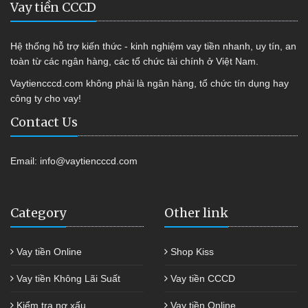
Vay tiền CCCD
Hệ thống hỗ trợ kiến thức - kinh nghiệm vay tiền nhanh, uy tín, an
toàn từ các ngân hàng, các tổ chức tài chính ở Việt Nam.
Vaytiencccd.com không phải là ngân hàng, tổ chức tín dụng hay
công ty cho vay!
Contact Us
Email:
info@vaytiencccd.com
Category
Other link
Vay tiền Online
Shop Kiss
Vay tiền Không Lãi Suất
Vay tiền CCCD
Kiểm tra nợ xấu
Vay tiền Online