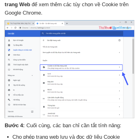
trang Web
để xem thêm
các tùy chọn về Cookie trên
Google Chrome.
Bước 4:
Cuối cùng
,
các bạn chỉ cần tắt tính năng:
Cho phép trang web lưu
và đọc dữ liệu Cookie