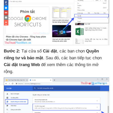
Bước 2:
Tại cửa sổ
Cài đặt
,
các bạn chọn
Quyền
riêng tư
và bảo mật
. Sau đó
,
các bạn tiếp tục chọn
Cài đặt trang Web
để xem thêm
các thông tin mở
rộng.