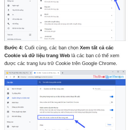
Bước 4:
Cuối cùng
,
các bạn chọn
Xem
tất cả
các
Cookie
và dữ liệu trang Web
là
các bạn
có thể xem
được
các trang lưu trữ Cookie trên Google Chrome.