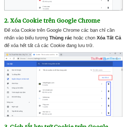
2
. Xóa Cookie trên Google Chrome
Để xóa Cookie trên Google Chrome
các bạn chỉ cần
nhấn vào biểu tượng
Thùng rác
hoặc chọn
Xóa Tất Cả
để xóa hết
tất cả
các Cookie đang lưu trữ.
3
. Cách tắt lưu trữ Cookie trên Google