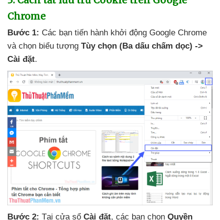
Chrome
Bước 1:
Các bạn tiến hành khởi động Google Chrome
và chọn biểu tượng
Tùy chọn (Ba dấu chấm dọc) ->
Cài đặt
.
Bước 2:
Tại cửa sổ
Cài đặt
,
các bạn chọn
Quyền