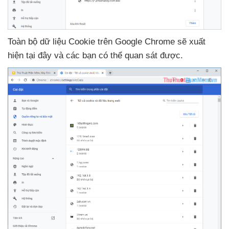
Toàn bộ dữ liệu Cookie trên Google Chrome
sẽ xuất
hiện tại đây
và
các bạn
có thể quan sát
được.