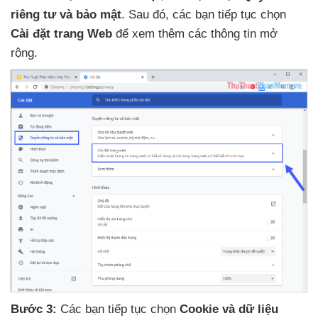
riêng tư
và bảo mật
. Sau đó
,
các bạn tiếp tục chọn
Cài đặt trang Web
để xem thêm
các thông tin mở
rộng.
Bước 3:
Các bạn tiếp tục chọn
Cookie
và dữ liệu