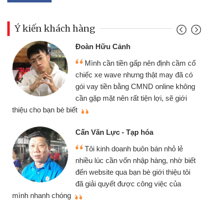
Ý kiến khách hàng
Đoàn Hữu Cảnh
Mình cần tiền gấp nên định cầm cố
chiếc xe wave nhưng thật may đã có
gói vay tiền bằng CMND online không
cần gặp mặt nên rất tiện lợi, sẽ giới
thiệu cho bạn bè biết
qu
Cấn Văn Lực - Tạp hóa
Tôi kinh doanh buôn bán nhỏ lẻ
nhiều lúc cần vốn nhập hàng, nhờ biết
đến website qua bạn bè giới thiệu tôi
đã giải quyết được công việc của
mình nhanh chóng
th