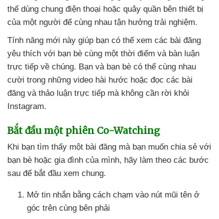
thể dùng chung điện thoại
hoặc quây quần bên thiết bị
của một người
để cùng nhau tận hưởng trải nghiệm
.
Tính năng mới này giúp bạn
có thể xem
các bài đăng
yêu thích
với bạn bè cùng một thời điểm
và bàn luận
trực tiếp về chúng
. Bạn
và bạn bè
có thể cùng nhau
cười trong
những video hài hước
hoặc đọc
các bài
đăng
và thảo luận trực tiếp
mà không cần rời khỏi
Instagram.
Bắt đầu một phiên Co-Watching
Khi bạn tìm thấy một bài đăng
mà bạn muốn chia sẻ
với
bạn bè
hoặc gia đình
của mình
, hãy làm theo
các
bước
sau
để bắt đầu xem chung.
Mở tin nhắn bằng cách chạm vào nút mũi tên ở
góc trên cùng bên phải