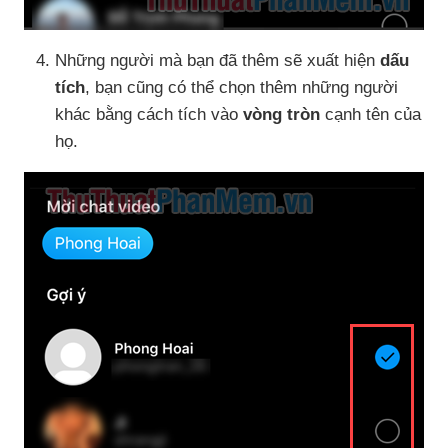
Những người
mà bạn
đã thêm
sẽ xuất hiện
dấu
tích
, bạn
cũng
có thể chọn thêm
những người
khác bằng cách tích vào
vòng tròn
cạnh tên
của
họ
.