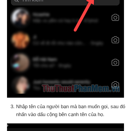
Nhập tên
của người bạn
mà bạn muốn gọi
,
sau đó
nhấn vào dấu cộng bên cạnh tên
của họ.