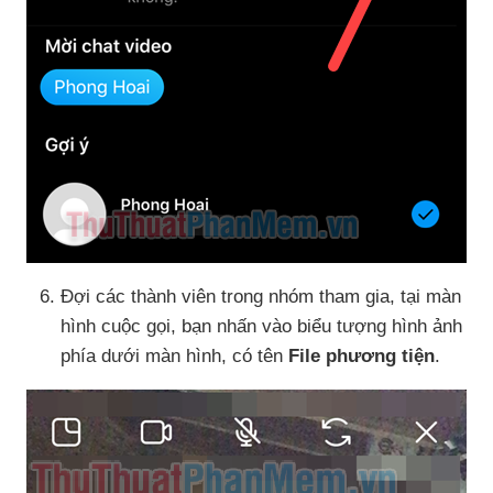
Đợi
các thành viên trong nhóm tham gia
, tại màn
hình cuộc gọi
, bạn nhấn vào biểu tượng hình ảnh
phía dưới màn hình
, có tên
File phương tiện
.