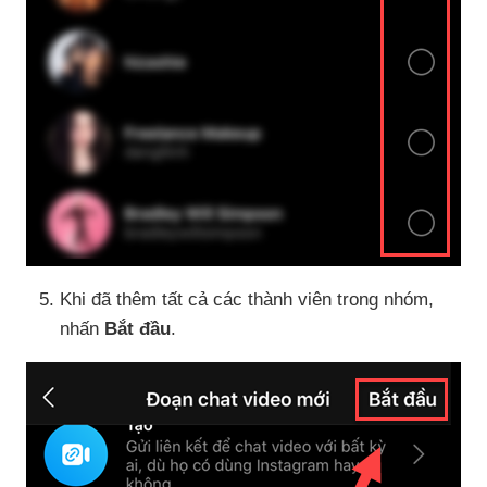
Khi
đã thêm
tất cả
các thành viên trong nhóm
,
nhấn
Bắt đầu
.