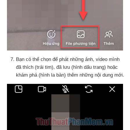
Bạn
có thể chọn
để phát
những ảnh
, video mình
đã thích (trái tim)
,
đã lưu (hình dấu trang)
hoặc
khám phá (hình la bàn) thêm
những nội dung mới
.