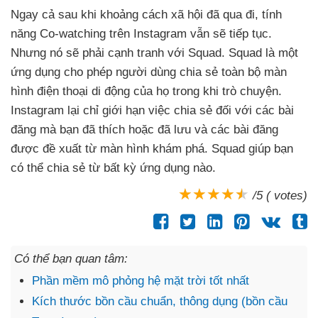
Ngay cả sau khi khoảng cách xã hội
đã qua đi
, tính
năng Co-watching trên Instagram
vẫn
sẽ tiếp tục
.
Nhưng nó
sẽ phải cạnh tranh
với Squad
. Squad là một
ứng dụng cho phép người dùng chia sẻ toàn bộ màn
hình điện thoại di động
của họ trong khi trò chuyện
.
Instagram lại chỉ giới hạn việc chia sẻ đối
với
các bài
đăng
mà bạn
đã thích
hoặc
đã lưu
và
các bài đăng
được đề xuất từ màn hình khám phá
. Squad giúp bạn
có thể chia sẻ từ bất kỳ ứng dụng nào.
/5 ( votes)
Có thể bạn quan tâm:
Phần mềm mô phỏng hệ mặt trời tốt nhất
Kích thước bồn cầu chuẩn, thông dụng (bồn cầu