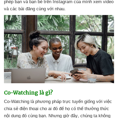
phép bạn
và bạn bè trên Instagram
của mình xem video
và
các bài đăng cùng
với nhau.
Co-Watching là gì?
Co-Watching là phương pháp trực tuyến giống
với việc
chia sẻ điện thoại cho ai đó
để họ
có thể thưởng thức
nội dung đó cùng bạn
. Nhưng giờ đây
, chúng ta không