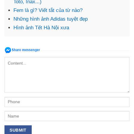
Toto, Inax...)
Fem là gì? Viết tắt của từ nào?
Những hình ảnh Adidas tuyệt đẹp
Hình ảnh Tết Hà Nội xưa