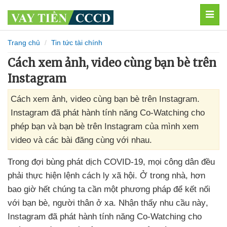
MEN
Trang chủ
Tin tức tài chính
Cách xem ảnh, video cùng bạn bè trên
Instagram
Cách xem ảnh, video cùng bạn bè trên Instagram.
Instagram đã phát hành tính năng Co-Watching cho
phép bạn và bạn bè trên Instagram của mình xem
video và các bài đăng cùng với nhau.
Trong đợi bùng phát dịch COVID-19
,
mọi công dân đều
phải thực hiện lệnh cách ly xã hội
. Ở trong nhà
, hơn
bao giờ hết chúng ta cần một phương pháp
để kết nối
với bạn bè
, người thân ở xa
. Nhận thấy nhu cầu này
,
Instagram
đã phát hành tính năng Co-Watching cho