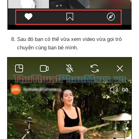
Sau đó bạn
có thể vừa xem video vừa gọi trò
chuyện cùng bạn bè mình.