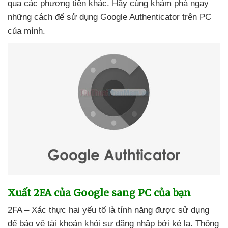
qua
các phương tiện khác
. Hãy cùng khám phá ngay
những cách
để sử dụng Google Authenticator trên PC
của mình.
Xuất 2FA
của Google sang PC
của bạn
2FA – Xác thực hai yếu tố là tính năng
được sử dụng
để bảo vệ tài khoản khỏi sự đăng nhập
bởi kẻ lạ
. Thông