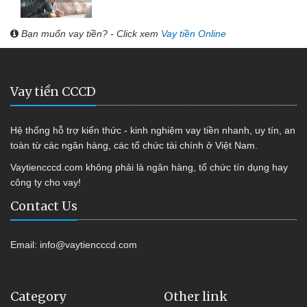
Bạn muốn vay tiền? - Click xem
Vay tiền Online
Vay tiền CCCD
Hệ thống hỗ trợ kiến thức - kinh nghiệm vay tiền nhanh, uy tín, an
toàn từ các ngân hàng, các tổ chức tài chính ở Việt Nam.
Vaytiencccd.com không phải là ngân hàng, tổ chức tín dụng hay
công ty cho vay!
Contact Us
Email:
info@vaytiencccd.com
Category
Other link