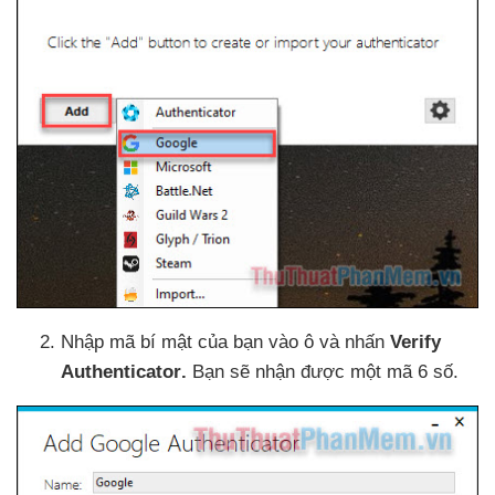
Nhập mã bí mật
của bạn vào ô
và nhấn
Verify
Authenticator
.
Bạn
sẽ nhận
được một mã 6 số.