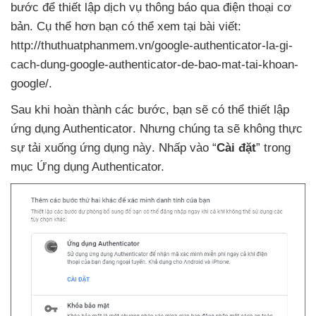
bước
để thiết lập dịch vụ thông báo qua điện thoại cơ
bản
. Cụ thể hơn bạn
có thể xem tại bài viết:
http://thuthuatphanmem.vn/google-authenticator-la-gi-
cach-dung-google-authenticator-de-bao-mat-tai-khoan-
google/.
Sau khi hoàn thành
các bước
, bạn
sẽ
có thể thiết lập
ứng dụng Authenticator
. Nhưng chúng ta
sẽ không thực
sự tải xuống ứng dụng này
. Nhấp vào “
Cài đặt
” trong
mục Ứng dụng Authenticator.