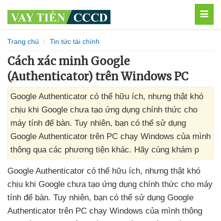
MEN
Trang chủ
Tin tức tài chính
Cách xác minh Google
(Authenticator) trên Windows PC
Google Authenticator có thể hữu ích, nhưng thật khó
chịu khi Google chưa tạo ứng dụng chính thức cho
máy tính để bàn. Tuy nhiên, bạn có thể sử dụng
Google Authenticator trên PC chạy Windows của mình
thông qua các phương tiện khác. Hãy cùng khám p
Google Authenticator
có thể hữu ích
,
nhưng thật khó
chịu khi Google chưa tạo ứng dụng chính thức cho máy
tính
để bàn
. Tuy nhiên
, bạn có thể sử dụng Google
Authenticator trên PC chạy Windows
của mình thông