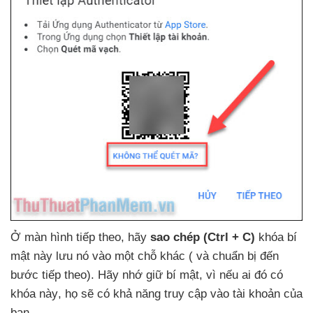
Ở màn hình
tiếp theo
, hãy
sao chép (Ctrl + C)
khóa bí
mật này lưu nó vào một chỗ khác (
và chuẩn bị đến
bước
tiếp theo)
. Hãy nhớ giữ bí mật
, vì
nếu ai đó có
khóa này
, họ
sẽ có khả năng truy cập vào tài khoản
của
bạn
.