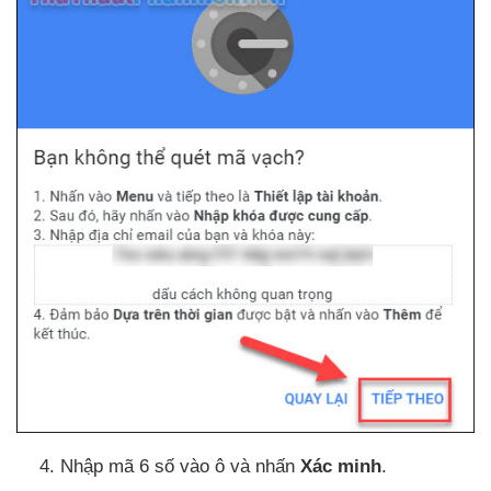
Nhập mã 6 số vào ô
và nhấn
Xác minh
.