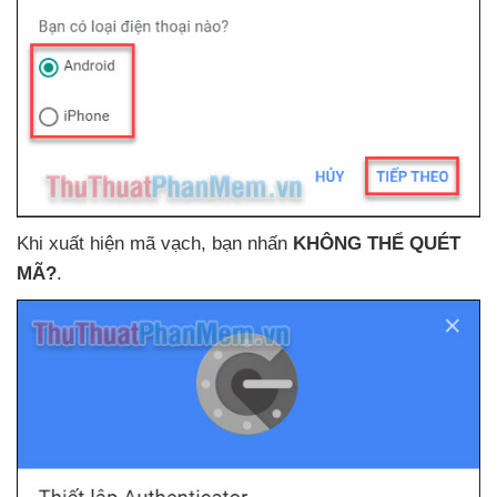
Khi xuất hiện mã vạch
, bạn nhấn
KHÔNG THỂ QUÉT
MÃ?
.