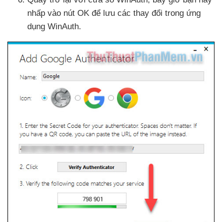
nhấp vào nút OK
để lưu
các thay đổi trong ứng
dụng WinAuth.