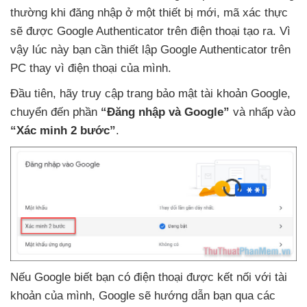
thường khi đăng nhập ở một thiết bị mới
, mã xác thực
sẽ
được Google Authenticator trên điện thoại tạo ra
. Vì
vậy lúc này bạn cần thiết lập Google Authenticator trên
PC thay vì điện thoại
của mình.
Đầu tiên
, hãy truy cập trang bảo mật tài khoản Google
,
chuyển đến phần
“Đăng nhập
và Google”
và nhấp vào
“Xác minh 2 bước”
.
Nếu Google biết bạn có điện thoại
được kết nối
với tài
khoản
của mình
, Google
sẽ hướng dẫn bạn qua
các