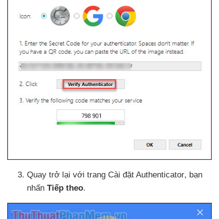
Quay trở lại
với trang Cài đặt Authenticator
, bạn
nhấn
Tiếp theo
.