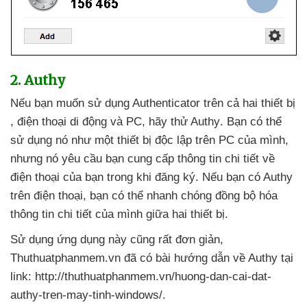
2
. Authy
Nếu bạn muốn sử dụng Authenticator trên cả hai thiết bị
, điện thoại di động
và PC
, hãy thử Authy
. Bạn
có thể
sử dụng nó như một thiết bị độc lập trên PC
của mình
,
nhưng nó yêu cầu bạn cung cấp thông tin chi tiết về
điện thoại
của bạn trong khi đăng ký
.
Nếu bạn có Authy
trên điện thoại
, bạn
có thể nhanh chóng đồng bộ hóa
thông tin chi tiết
của mình giữa hai thiết bị.
Sử dụng ứng dụng này
cũng
rất đơn giản
,
Thuthuatphanmem.vn
đã có bài hướng dẫn về Authy tại
link: http://thuthuatphanmem.vn/huong-dan-cai-dat-
authy-tren-may-tinh-windows/.