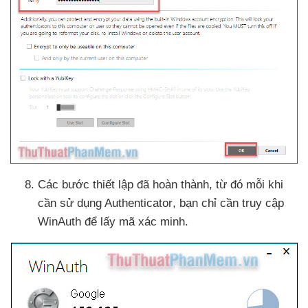
Các bước thiết lập
đã hoàn thành
, từ đó mỗi khi
cần sử dụng Authenticator
, bạn chỉ cần truy cập
WinAuth
để lấy mã xác minh.