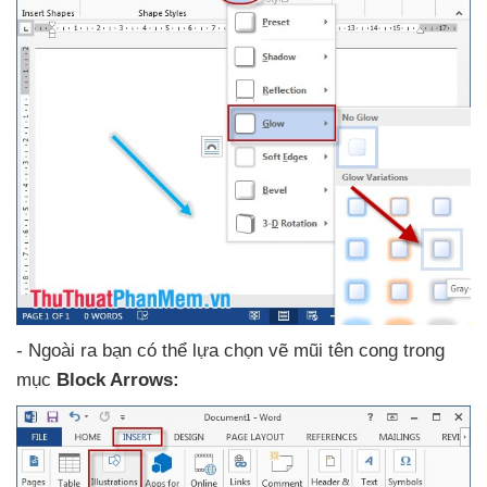
-
Ngoài ra bạn
có thể lựa chọn vẽ mũi tên cong trong
mục
Block Arrows: