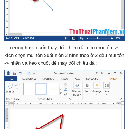
- Trường hợp muốn thay đổi chiều dài cho mũi tên ->
kích chọn mũi tên xuất hiện 2 hình theo ở 2 đầu mũi tên
-> nhấn
và kéo chuột
để thay đổi chiều dài: