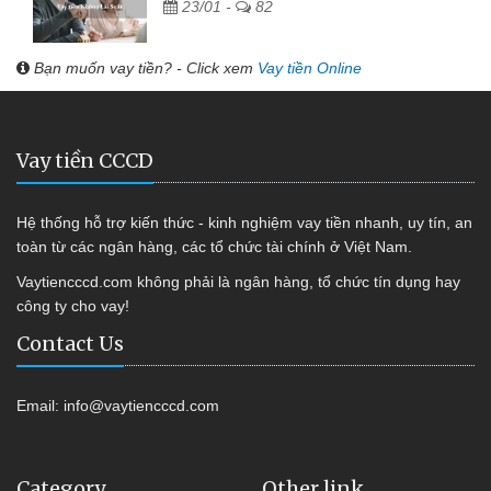
23/01 -
82
Bạn muốn vay tiền? - Click xem
Vay tiền Online
Vay tiền CCCD
Hệ thống hỗ trợ kiến thức - kinh nghiệm vay tiền nhanh, uy tín, an
toàn từ các ngân hàng, các tổ chức tài chính ở Việt Nam.
Vaytiencccd.com không phải là ngân hàng, tổ chức tín dụng hay
công ty cho vay!
Contact Us
Email:
info@vaytiencccd.com
Category
Other link