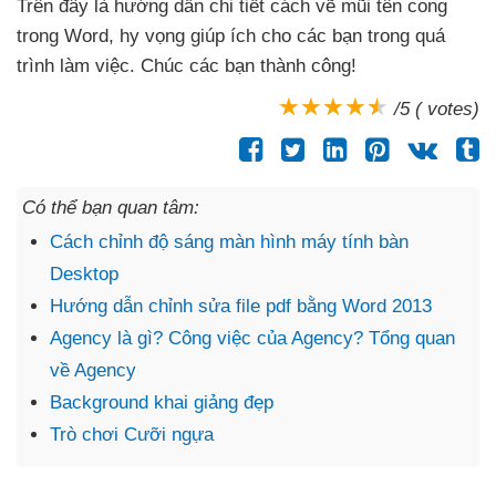
Trên đây là hướng dẫn chi tiết cách vẽ mũi tên cong
trong Word
, hy vọng giúp ích cho
các bạn trong
quá
trình làm việc
. Chúc
các bạn thành công!
/5 ( votes)
Có thể bạn quan tâm:
Cách chỉnh độ sáng màn hình máy tính bàn
Desktop
Hướng dẫn chỉnh sửa file pdf bằng Word 2013
Agency là gì? Công việc của Agency? Tổng quan
về Agency
Background khai giảng đẹp
Trò chơi Cưỡi ngựa