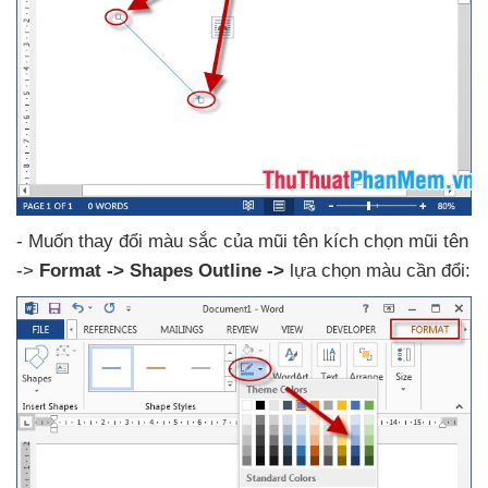
- Muốn thay đổi màu sắc
của mũi tên kích chọn mũi tên
->
Format -> Shapes Outline ->
lựa chọn màu cần đổi: