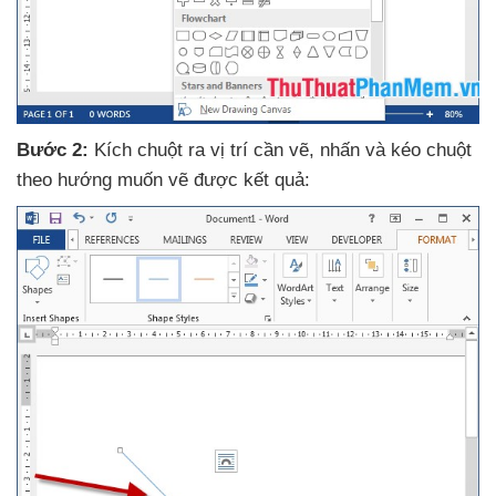
Bước 2:
Kích chuột ra vị trí cần vẽ
, nhấn
và kéo chuột
theo hướng muốn vẽ
được kết quả: