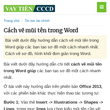
MEN
Trang chủ
Tin tức tài chính
Cách vẽ mũi tên trong Word
Bài viết dưới đây hướng dẫn cách vẽ mũi tên trong
Word giúp các bạn tạo sơ đồ một cách nhanh nhất.
Cách vẽ sơ đồ, hình khối đơn giản trong Word.
Bài viết
dưới đây hướng dẫn chi tiết
cách vẽ mũi tên
trong Word giúp
các bạn tạo sơ đồ một cách nhanh
nhất.
Ở bài viết này hướng dẫn trên phiên bản
Office 2013
,
với
các phiên bản khác thực hiện thao tác tương tự:
Bước 1:
Vào thẻ
Insert -> Illustrations -> Shapes ->
Lines
,
trong mục
lines
lựa chọn kiểu mũi tên cần vẽ: