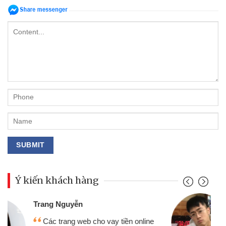
Ý kiến khách hàng
Đoàn Hữu Cảnh
Mình cần tiền gấp nên định cầm cố