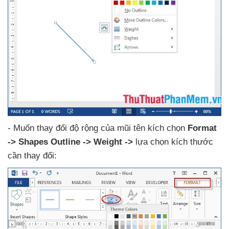
- Muốn thay đổi độ rộng
của mũi tên kích chọn
Format
-> Shapes Outline -> Weight ->
lựa chọn kích thước
cần thay đổi: