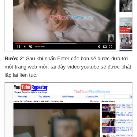
Bước 2:
Sau khi nhấn Enter
các bạn
sẽ
được đưa tới
một trang web mới
, tại đây video youtube
sẽ
được phát
lặp lại liên tục.