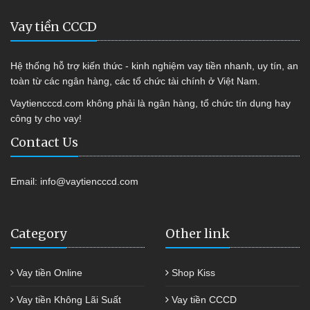
Vay tiền CCCD
Hệ thống hỗ trợ kiến thức - kinh nghiệm vay tiền nhanh, uy tín, an
toàn từ các ngân hàng, các tổ chức tài chính ở Việt Nam.
Vaytiencccd.com không phải là ngân hàng, tổ chức tín dụng hay
công ty cho vay!
Contact Us
Email:
info@vaytiencccd.com
Category
Other link
Vay tiền Online
Shop Kiss
Vay tiền Không Lãi Suất
Vay tiền CCCD