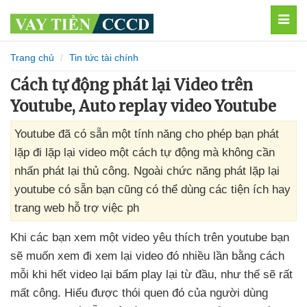
MEN
Trang chủ
Tin tức tài chính
Cách tự động phát lại Video trên
Youtube, Auto replay video Youtube
Youtube đã có sẵn một tính năng cho phép bạn phát
lặp đi lặp lại video một cách tự động mà không cần
nhấn phát lại thủ công. Ngoài chức năng phát lặp lại
youtube có sẵn bạn cũng có thể dùng các tiện ích hay
trang web hỗ trợ việc ph
Khi
các bạn xem một video yêu thích trên youtube bạn
sẽ muốn xem đi xem lại video đó nhiều lần bằng cách
mỗi khi hết video lại bấm play lại từ đầu
, như thế
sẽ
rất
mất công
. Hiểu
được thói quen đó
của người dùng