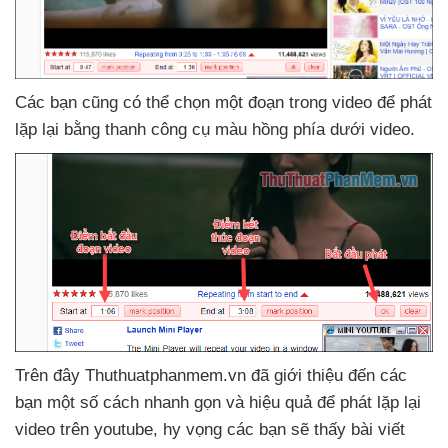
Các bạn
cũng
có thể chọn một đoạn trong video
để phát
lặp lại bằng thanh công cụ màu hồng phía dưới video.
Trên đây Thuthuatphanmem.vn
đã giới thiệu đến
các
bạn một số cách nhanh gọn
và hiệu quả
để phát lặp lại
video trên youtube
, hy vọng
các bạn
sẽ thấy bài viết