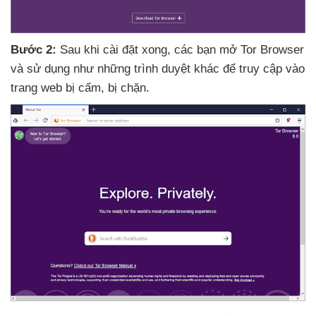
Bước 2:
Sau khi cài đặt xong
,
các bạn mở Tor Browser
và sử dụng như
những trình duyệt khác
để truy cập vào
trang web bị cấm
, bị chặn.