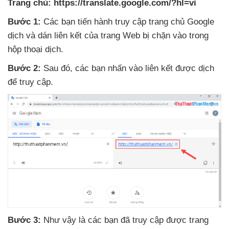
Trang chủ:
https://translate.google.com/?hl=vi
Bước 1:
Các bạn tiến hành truy cập trang chủ Google
dịch
và dán liên kết
của trang Web bị chặn vào trong
hộp thoại dịch.
Bước 2:
Sau đó
,
các bạn nhấn vào liên kết
được dịch
để truy cập.
Bước 3:
Như vậy là
các bạn
đã truy cập
được trang