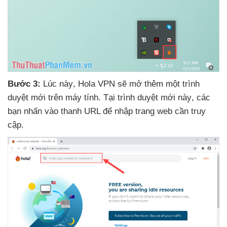
Bước 3:
Lúc này
, Hola VPN
sẽ mở thêm một trình
duyệt mới trên máy tính
. Tại trình duyệt mới này
,
các
bạn nhấn vào thanh URL
để nhập trang web cần truy
cập.