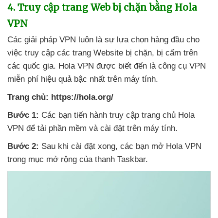
4
. Truy cập trang Web bị chặn bằng Hola
VPN
Các giải pháp VPN luôn là sự lựa chọn hàng đầu cho
việc truy cập
các trang Website bị chặn
, bị cấm trên
các quốc gia
. Hola VPN
được biết đến là công cụ VPN
miễn phí hiệu quả bậc nhất trên máy tính.
Trang chủ:
https://hola.org/
Bước 1:
Các bạn tiến hành truy cập trang chủ Hola
VPN
để tải phần mềm
và cài đặt trên máy tính.
Bước 2:
Sau khi cài đặt xong
,
các bạn mở Hola VPN
trong mục mở rộng
của thanh Taskbar.