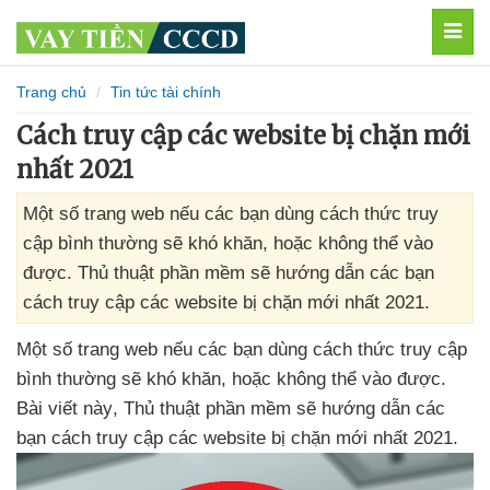
MEN
Trang chủ
Tin tức tài chính
Cách truy cập các website bị chặn mới
nhất 2021
Một số trang web nếu các bạn dùng cách thức truy
cập bình thường sẽ khó khăn, hoặc không thể vào
được. Thủ thuật phần mềm sẽ hướng dẫn các bạn
cách truy cập các website bị chặn mới nhất 2021.
Một số trang web
nếu
các bạn dùng cách thức truy cập
bình thường
sẽ khó khăn
,
hoặc không thể vào
được
.
Bài viết này
, Thủ thuật phần mềm
sẽ hướng dẫn
các
bạn cách truy cập
các website bị chặn mới nhất 2021.