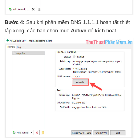
Bước 4:
Sau khi phần mềm DNS 1.1.1.1 hoàn tất thiết
lập xong
,
các bạn chọn mục
Active
để kích hoạt.