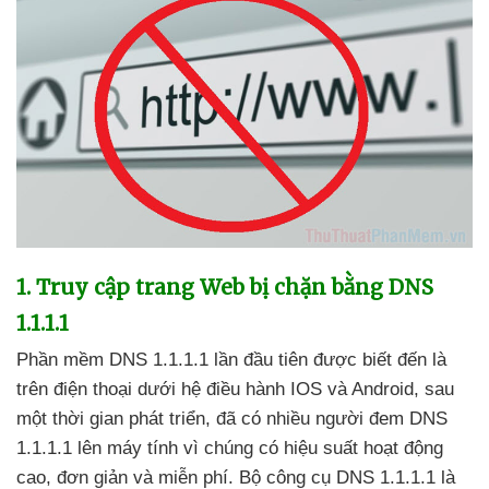
1
. Truy cập trang Web bị chặn bằng DNS
1.1.1.1
Phần mềm DNS 1.1.1.1 lần đầu tiên
được biết đến là
trên điện thoại dưới hệ điều hành IOS
và Android
, sau
một thời gian phát triển
,
đã có nhiều người đem DNS
1.1.1.1 lên máy tính vì chúng có hiệu suất hoạt động
cao
, đơn giản
và miễn phí
. Bộ công cụ DNS 1.1.1.1 là