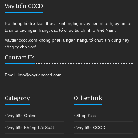
Vay tiền CCCD
Hệ thống hỗ trợ kiến thức - kinh nghiệm vay tiền nhanh, uy tín, an
toàn từ các ngân hàng, các tổ chức tài chính ở Việt Nam.
Vaytiencccd.com không phải là ngân hàng, tổ chức tín dụng hay
công ty cho vay!
Contact Us
Email:
info@vaytiencccd.com
Category
Other link
Vay tiền Online
Shop Kiss
Vay tiền Không Lãi Suất
Vay tiền CCCD