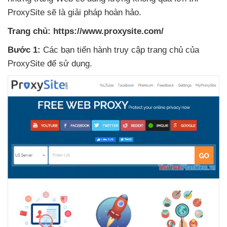
ProxySite
sẽ là giải pháp hoàn hảo.
Trang chủ:
https://www.proxysite.com/
Bước 1:
Các bạn tiến hành truy cập trang chủ
của
ProxySite
để sử dụng.