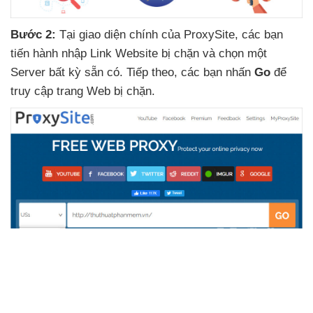
Bước 2:
Tại giao diện chính
của ProxySite
,
các bạn
tiến hành nhập Link Website bị chặn
và chọn một
Server bất kỳ sẵn có
. Tiếp theo
,
các bạn nhấn
Go
để
truy cập trang Web bị chặn.