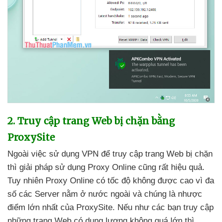
2
. Truy cập trang Web bị chặn bằng
ProxySite
Ngoài việc sử dụng VPN
để truy cập trang Web bị chặn
thì giải pháp sử dụng Proxy Online
cũng
rất hiệu quả
.
Tuy nhiên Proxy Online có tốc độ không
được cao vì đa
số
các Server nằm ở nước ngoài
và chúng là nhược
điểm lớn nhất
của ProxySite
.
Nếu như
các bạn truy cập
những trang Web có dung lượng không
quá lớn
thì