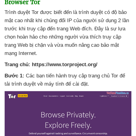
Browser Tor
Trình duyệt Tor
được biết đến là trình duyệt có độ bảo
mật cao nhất khi chúng đổi IP
của người sử dụng 2 lần
trước khi truy cập đến trang Web đích
. Đây là sự lựa
chọn hoàn hảo cho
những người vừa thích truy cập
trang Web bị chặn
và vừa muốn nâng cao bảo mật
mạng Internet.
Trang chủ:
https://www.torproject.org/
Bước 1:
Các bạn tiến hành truy cập trang chủ Tor
để
tải trình duyệt về máy tính
để cài đặt.