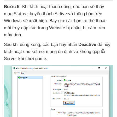
Bước 5:
Khi kích hoạt thành công
,
các bạn
sẽ thấy
mục Status chuyển thành Active
và thông báo trên
Windows
sẽ xuất hiện
.
Bây giờ
các bạn
có thể thoải
mái truy cập
các trang Website bị chặn
, bị cấm trên
máy tính.
Sau khi dùng xong
,
các bạn hãy nhấn
Deactive
để hủy
kích hoạt cho kết nối mạng ổn định
và không gặp lỗi
Server khi chơi game.