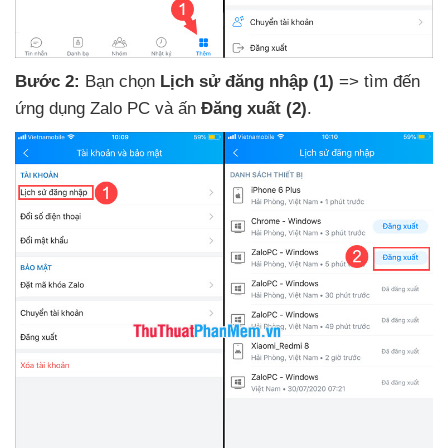
Bước 2:
Bạn chọn
Lịch sử đăng nhập
(1)
=> tìm đến
ứng dụng Zalo PC
và ấn
Đăng xuất
(2)
.