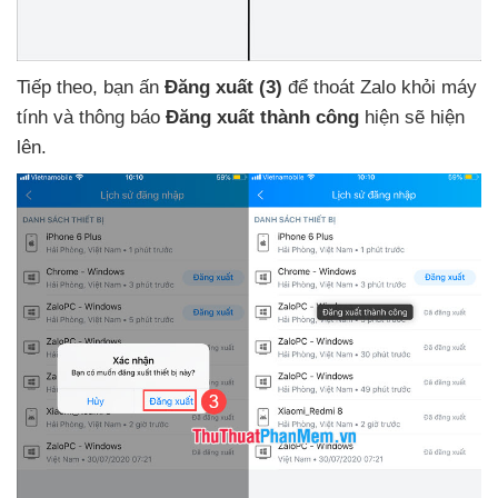
Tiếp theo
, bạn ấn
Đăng xuất
(3)
để thoát Zalo khỏi máy
tính
và thông báo
Đăng xuất thành công
hiện
sẽ hiện
lên.