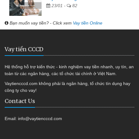
23/01 -
82
Bạn muốn vay tiền? - Click xem
Vay tiền Online
Vay tiền CCCD
Hệ thống hỗ trợ kiến thức - kinh nghiệm vay tiền nhanh, uy tín, an
toàn từ các ngân hàng, các tổ chức tài chính ở Việt Nam.
Vaytiencccd.com không phải là ngân hàng, tổ chức tín dụng hay
công ty cho vay!
Contact Us
Email:
info@vaytiencccd.com