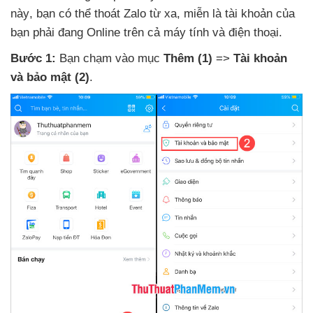
này
, bạn
có thể thoát Zalo từ xa
, miễn là tài khoản
của
bạn phải đang Online trên cả máy tính
và điện thoại.
Bước 1:
Bạn chạm vào mục
Thêm
(1)
=>
Tài khoản
và bảo mật
(2)
.