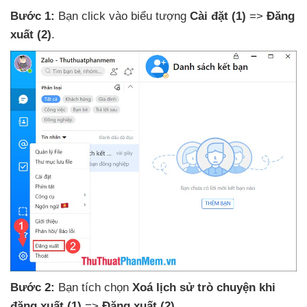
Bước 1:
Bạn click vào biểu tượng
Cài đặt
(1)
=>
Đăng
xuất
(2)
.
Bước 2:
Bạn tích chọn
Xoá lịch sử trò chuyện khi
đăng xuất
(1)
=>
Đăng xuất
(2)
.