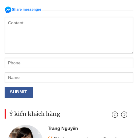
Ý kiến khách hàng
Đoàn Hữu Cảnh
Mình cần tiền gấp nên định cầm cố