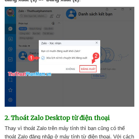
2
. Thoát Zalo Desktop từ điện thoại
Thay vì thoát Zalo trên máy tính
thì bạn
cũng
có thể
thoát Zalo đăng nhập ở máy tính từ điện thoại
. Với cách