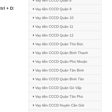
Vay tiền CCCD Quận 8
trl + D:
Vay tiền CCCD Quận 9
Vay tiền CCCD Quận 10
Vay tiền CCCD Quận 11
Vay tiền CCCD Quận 12
Vay tiền CCCD Quận Thủ Đức
Vay tiền CCCD Quận Bình Thạnh
Vay tiền CCCD Quận Phú Nhuận
Vay tiền CCCD Quận Tân Bình
Vay tiền CCCD Quận Bình Tân
Vay tiền CCCD Quận Gò Vấp
Vay tiền CCCD Quận Tân Phú
Vay tiền CCCD Huyện Cần Giờ