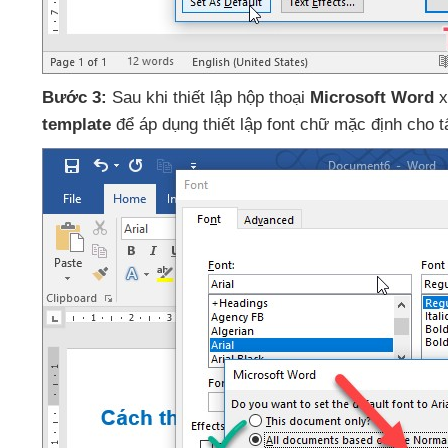
Bước 3:
Sau khi thiết lập hộp thoại
Microsoft Word
x
template
để áp dụng thiết lập font chữ mặc định cho
t