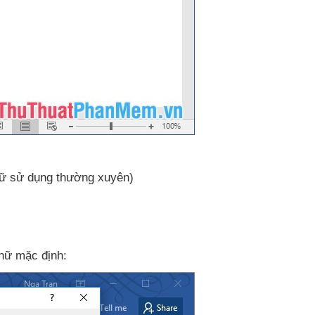
chữ sử dụng thường xuyên)
chữ mặc định: