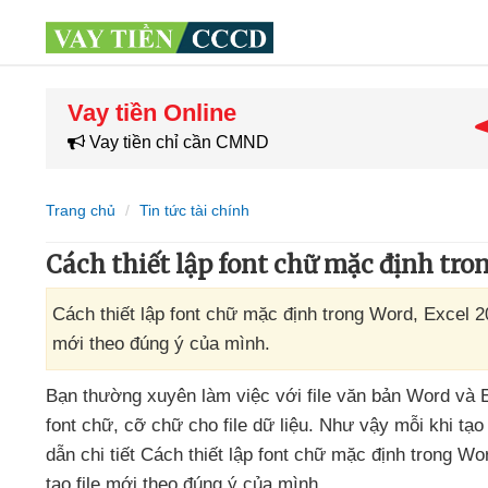
Vay tiền Online
Vay tiền chỉ cần CMND
Trang chủ
Tin tức tài chính
Cách thiết lập font chữ mặc định tro
Cách thiết lập font chữ mặc định trong Word, Excel 20
mới theo đúng ý của mình.
Bạn thường xuyên làm việc
với file văn bản Word
và 
font chữ
, cỡ chữ cho file dữ liệu
.
Như vậy mỗi khi tạo 
dẫn chi tiết Cách thiết lập font chữ mặc định trong Wo
tạo file mới theo đúng ý
của mình.