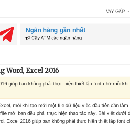
VAY GẤP
Ngân hàng gần nhất
Cây ATM các ngân hàng
ng Word, Excel 2016
16 giúp bạn không phải thực hiện thiết lập font chữ mỗi khi t
Excel
, mỗi khi tạo mới một file dữ liệu việc đầu tiên cần làm l
file mới bạn đều phải thực hiện thao tác này
. Bài viết
dưới 
rd
, Excel 2016 giúp bạn không phải thực hiện thiết lập font 