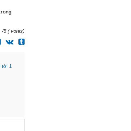
trong
/5 ( votes)
 tới 1