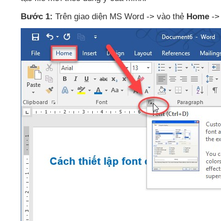
Bước 1:
Trên giao diện MS Word -> vào thẻ
Home
->