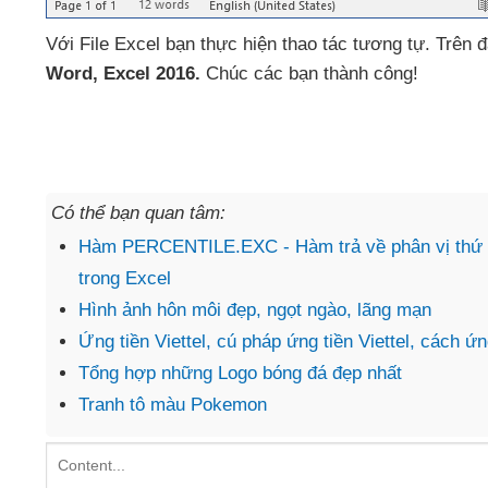
Với File Excel bạn thực hiện thao tác tương tự
.
Trên đ
Word
, Excel 2016.
Chúc
các bạn thành công!
Có thể bạn quan tâm:
Hàm PERCENTILE.EXC - Hàm trả về phân vị thứ k c
trong Excel
Hình ảnh hôn môi đẹp, ngọt ngào, lãng mạn
Ứng tiền Viettel, cú pháp ứng tiền Viettel, cách ứn
Tổng hợp những Logo bóng đá đẹp nhất
Tranh tô màu Pokemon