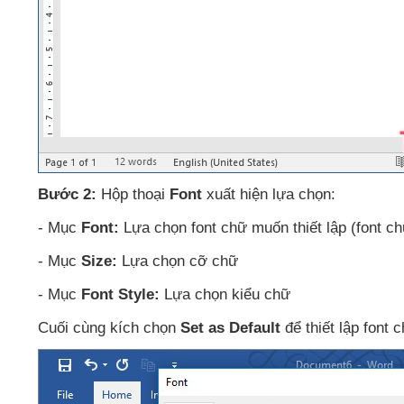
Bước 2:
Hộp thoại
Font
xuất hiện lựa chọn:
- Mục
Font:
Lựa chọn font chữ muốn thiết lập (font 
- Mục
Size:
Lựa chọn cỡ chữ
- Mục
Font Style:
Lựa chọn kiểu chữ
Cuối cùng kích chọn
Set as Default
để thiết lập font 