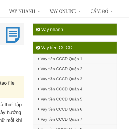
VAY NHANH
VAY ONLINE
CẦM ĐỒ
Vay nhanh
Vay tiền CCCD
Vay tiền CCCD Quận 1
Vay tiền CCCD Quận 2
Vay tiền CCCD Quận 3
ạo file
Vay tiền CCCD Quận 4
Vay tiền CCCD Quận 5
à thiết lập
Vay tiền CCCD Quận 6
đây hướng
Vay tiền CCCD Quận 7
chữ mỗi khi