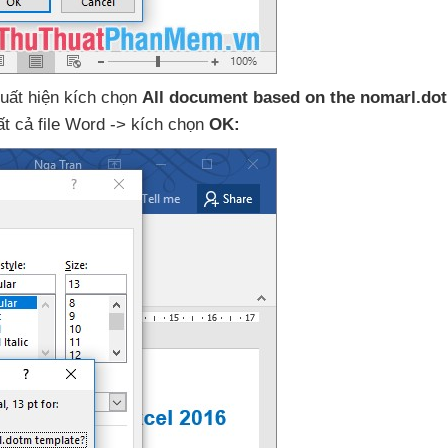
uất hiện kích chọn
All document based on the nomarl.do
ất cả file Word -> kích chọn
OK: