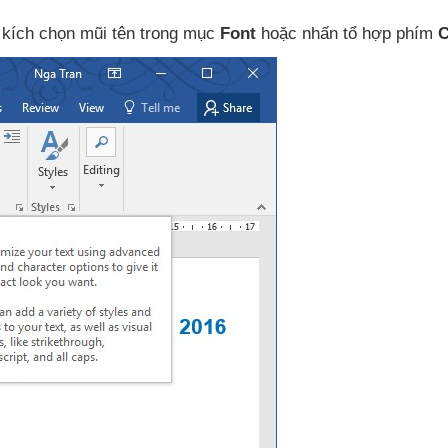
 kích chọn mũi tên trong mục
Font
hoặc nhấn tổ hợp phím
C