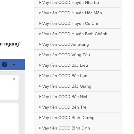
Vay tiền CCCD Huyện Nhà Bè
Vay tiền CCCD Huyện Hóc Môn
Vay tiền CCCD Huyện Củ Chi
Vay tiền CCCD Huyện Bình Chánh
m ngang
"
Vay tiền CCCD An Giang
Vay tiền CCCD Vũng Tàu
Vay tiền CCCD Bạc Liêu
Vay tiền CCCD Bắc Kạn
Vay tiền CCCD Bắc Giang
Vay tiền CCCD Bắc Ninh
Vay tiền CCCD Bến Tre
Vay tiền CCCD Bình Dương
Vay tiền CCCD Bình Định