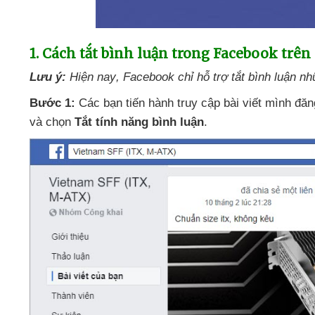
1
. Cách tắt bình luận trong Facebook trê
Lưu ý:
Hiện nay
, Facebook chỉ hỗ trợ tắt bình luận
nh
Bước 1:
Các bạn tiến hành truy cập bài viết mình đăn
và chọn
Tắt tính năng bình luận
.