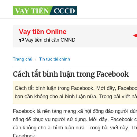
Vay tiền Online
Vay tiền chỉ cần CMND
Trang chủ
Tin tức tài chính
Cách tắt bình luận trong Facebook
Cách tắt bình luận trong Facebook. Mới đây, Facebook
bạn cần không cho ai bình luận nữa. Trong bài viết 
Facebook là nền tảng mạng xã hội đông đảo người dùn
năng
để
phục vụ người sử dụng
. Mới đây
, Facebook c
cần không cho ai bình luận nữa
. Trong bài viết này
, T
Facebook.