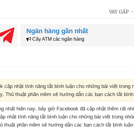
VAY GẤP
Ngân hàng gần nhất
Cây ATM các ngân hàng
 cập nhật tính năng tắt bình luận cho những bài viết trong 
này, Thủ thuật phần mềm sẽ hướng dẫn các bạn cách tắt bình
g nhất hiện nay
,
bây giờ Facebook
đã cập nhật thêm
rất nh
ập nhật tính năng tắt bình luận cho
những bài viết trong nhó
hủ thuật phần mềm
sẽ hướng dẫn
các bạn cách tắt bình luận