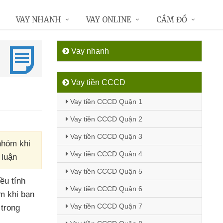
VAY NHANH
VAY ONLINE
CẦM ĐỒ
Vay nhanh
Vay tiền CCCD
Vay tiền CCCD Quận 1
Vay tiền CCCD Quận 2
Vay tiền CCCD Quận 3
nhóm khi
Vay tiền CCCD Quận 4
 luận
Vay tiền CCCD Quận 5
iều tính
Vay tiền CCCD Quận 6
m khi bạn
Vay tiền CCCD Quận 7
 trong