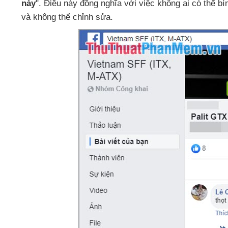
này
"
. Điều này đồng nghĩa
với việc không ai
có thể bì
và không thể chỉnh sửa.