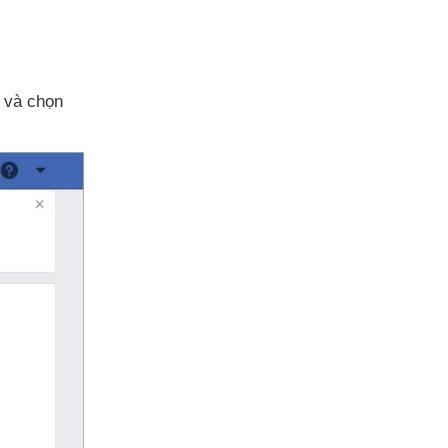
"
và chọn