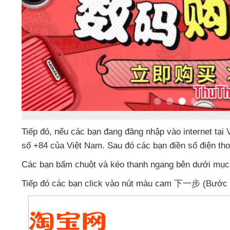
Tiếp đó
,
nếu
các bạn đang đăng nhập vào internet tại
số +84
của Việt Nam
. Sau đó
các bạn điền số điện th
Các bạn bấm chuột
và kéo thanh ngang bên dưới mục 
Tiếp đó
các bạn click vào nút màu cam 下一步 (Bước