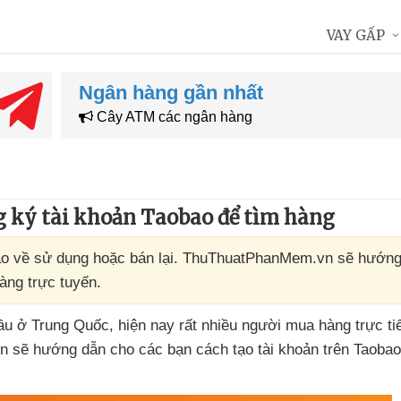
VAY GẤP
Ngân hàng gần nhất
Cây ATM các ngân hàng
g ký tài khoản Taobao để tìm hàng
obao về sử dụng hoặc bán lại. ThuThuatPhanMem.vn sẽ hướn
àng trực tuyến.
đầu ở Trung Quốc
,
hiện nay
rất nhiều người mua hàng trực ti
vn
sẽ hướng dẫn cho
các bạn cách tạo tài khoản trên Taoba