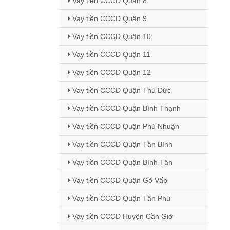
Vay tiền CCCD Quận 8
Vay tiền CCCD Quận 9
Vay tiền CCCD Quận 10
Vay tiền CCCD Quận 11
Vay tiền CCCD Quận 12
Vay tiền CCCD Quận Thủ Đức
Vay tiền CCCD Quận Bình Thạnh
Vay tiền CCCD Quận Phú Nhuận
Vay tiền CCCD Quận Tân Bình
Vay tiền CCCD Quận Bình Tân
Vay tiền CCCD Quận Gò Vấp
Vay tiền CCCD Quận Tân Phú
Vay tiền CCCD Huyện Cần Giờ