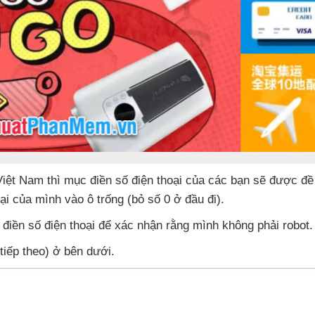
 Việt Nam
thì mục điền số điện thoại
của
các bạn
sẽ
được đề 
oại
của mình vào ô trống (bỏ số 0 ở đầu đi).
điền số điện thoại
để xác nhận rằng mình không phải robot.
tiếp theo) ở bên dưới.