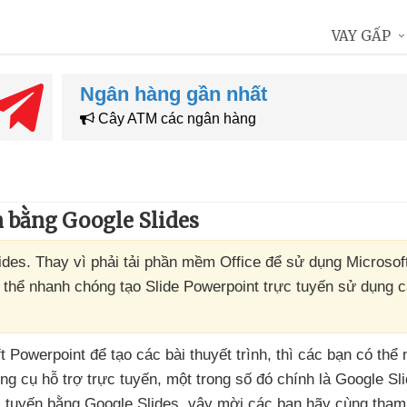
VAY GẤP
Ngân hàng gần nhất
Cây ATM các ngân hàng
n bằng Google Slides
ides. Thay vì phải tải phần mềm Office để sử dụng Microsof
có thể nhanh chóng tạo Slide Powerpoint trực tuyến sử dụng 
ft Powerpoint
để tạo
các bài thuyết trình
,
thì
các bạn
có thể 
ng cụ hỗ trợ trực tuyến
, một trong số đó chính là Google Sl
c tuyến bằng Google Slides
, vậy mời
các bạn hãy cùng tham