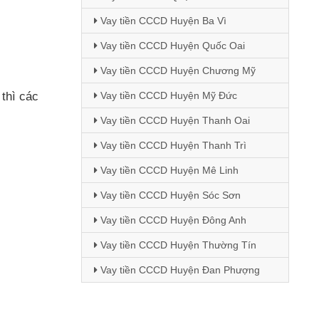
Vay tiền CCCD Huyện Ba Vì
Vay tiền CCCD Huyện Quốc Oai
Vay tiền CCCD Huyện Chương Mỹ
t
thì
các
Vay tiền CCCD Huyện Mỹ Đức
Vay tiền CCCD Huyện Thanh Oai
Vay tiền CCCD Huyện Thanh Trì
Vay tiền CCCD Huyện Mê Linh
Vay tiền CCCD Huyện Sóc Sơn
Vay tiền CCCD Huyện Đông Anh
Vay tiền CCCD Huyện Thường Tín
Vay tiền CCCD Huyện Đan Phượng