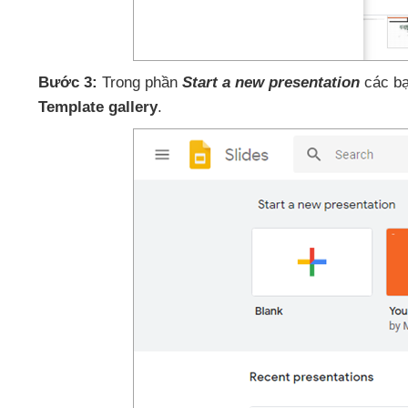
Bước 3:
Trong phần
Start a new presentation
các bạ
Template gallery
.