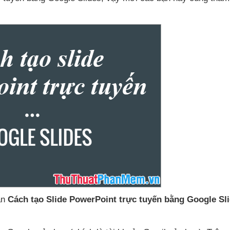
ạn
Cách tạo Slide PowerPoint trực tuyến bằng Google Sl