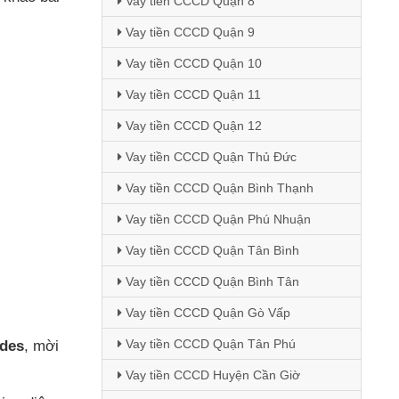
Vay tiền CCCD Quận 8
Vay tiền CCCD Quận 9
Vay tiền CCCD Quận 10
Vay tiền CCCD Quận 11
Vay tiền CCCD Quận 12
Vay tiền CCCD Quận Thủ Đức
Vay tiền CCCD Quận Bình Thạnh
Vay tiền CCCD Quận Phú Nhuận
Vay tiền CCCD Quận Tân Bình
Vay tiền CCCD Quận Bình Tân
Vay tiền CCCD Quận Gò Vấp
Vay tiền CCCD Quận Tân Phú
ides
, mời
Vay tiền CCCD Huyện Cần Giờ