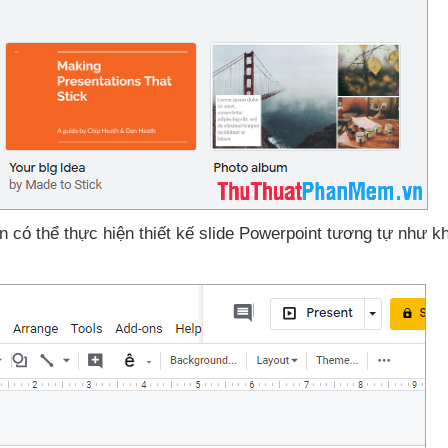
ạn
có thể thực hiện thiết kế slide Powerpoint tương tự như k