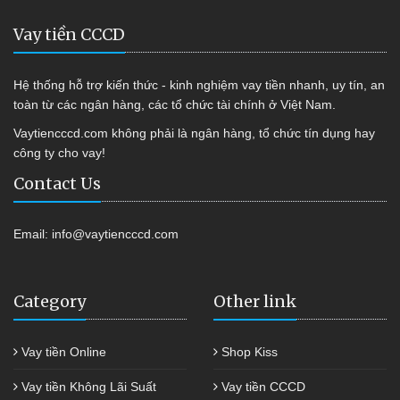
Vay tiền CCCD
Hệ thống hỗ trợ kiến thức - kinh nghiệm vay tiền nhanh, uy tín, an
toàn từ các ngân hàng, các tổ chức tài chính ở Việt Nam.
Vaytiencccd.com không phải là ngân hàng, tổ chức tín dụng hay
công ty cho vay!
Contact Us
Email:
info@vaytiencccd.com
Category
Other link
Vay tiền Online
Shop Kiss
Vay tiền Không Lãi Suất
Vay tiền CCCD