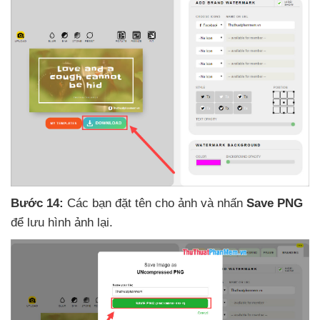
Bước 14:
Các bạn đặt tên cho ảnh
và nhấn
Save PNG
để lưu hình ảnh lại.