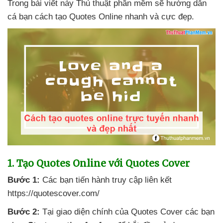
Trong bài viết này Thủ thuật phần mềm
sẽ hướng dẫn
cá bạn cách tạo Quotes Online nhanh
và cực đẹp.
1
. Tạo Quotes Online
với Quotes Cover
Bước 1:
Các bạn tiến hành truy cập liên kết
https://quotescover.com/
Bước 2:
Tại giao diện chính
của Quotes Cover
các bạn