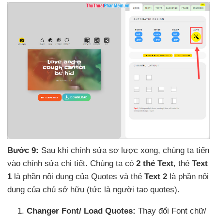
Bước 9:
Sau khi chỉnh sửa sơ lược xong
, chúng ta tiến
vào chỉnh sửa chi tiết
. Chúng ta có
2 thẻ Text
, thẻ
Text
1
là phần nội dung
của Quotes
và thẻ
Text 2
là phần nội
dung
của chủ sở hữu (tức là người tạo quotes).
Changer Font/ Load Quotes:
Thay đổi Font chữ/