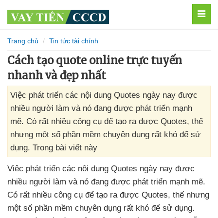
MEN
Trang chủ
Tin tức tài chính
Cách tạo quote online trực tuyến
nhanh và đẹp nhất
Việc phát triển các nội dung Quotes ngày nay được
nhiều người làm và nó đang được phát triển mạnh
mẽ. Có rất nhiều công cụ để tạo ra được Quotes, thế
nhưng một số phần mềm chuyên dụng rất khó để sử
dụng. Trong bài viết này
Việc phát triển
các nội dung Quotes ngày nay
được
nhiều người làm
và nó đang
được phát triển mạnh mẽ
.
Có
rất nhiều công cụ
để tạo ra
được Quotes
, thế
nhưng
một số phần mềm chuyên dụng
rất khó
để sử dụng
.