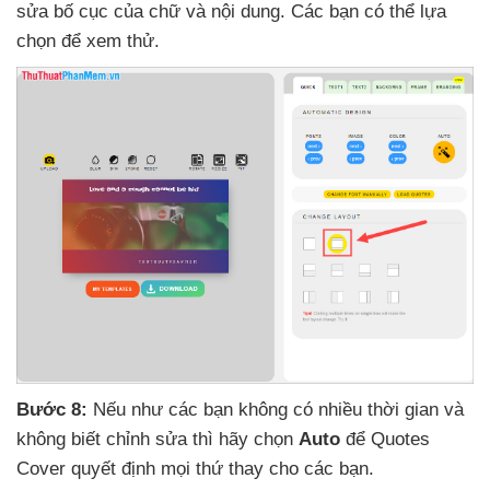
sửa bố cục
của chữ
và nội dung
. Các bạn
có thể lựa
chọn
để xem thử.
Bước 8:
Nếu như
các bạn không có nhiều thời gian
và
không biết chỉnh sửa
thì hãy chọn
Auto
để Quotes
Cover quyết định
mọi thứ thay cho
các bạn.