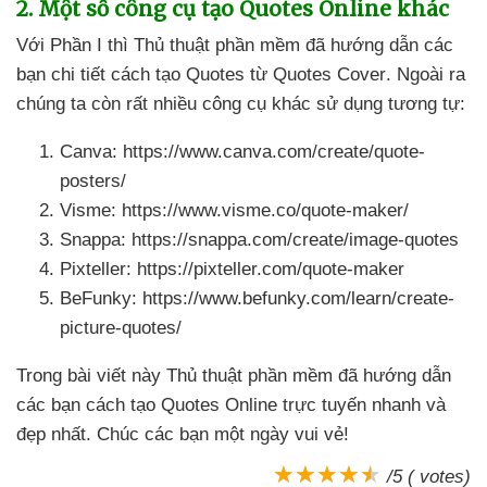
2
. Một số công cụ tạo Quotes Online khác
Với Phần I
thì Thủ thuật phần mềm
đã hướng dẫn
các
bạn chi tiết cách tạo Quotes từ Quotes Cover
.
Ngoài ra
chúng ta còn
rất nhiều công cụ khác sử dụng tương tự:
Canva: https://www.canva.com/create/quote-
posters/
Visme: https://www.visme.co/quote-maker/
Snappa: https://snappa.com/create/image-quotes
Pixteller: https://pixteller.com/quote-maker
BeFunky: https://www.befunky.com/learn/create-
picture-quotes/
Trong bài viết này Thủ thuật phần mềm
đã hướng dẫn
các bạn cách tạo Quotes Online trực tuyến nhanh
và
đẹp nhất
. Chúc
các bạn một ngày vui vẻ!
/5 ( votes)