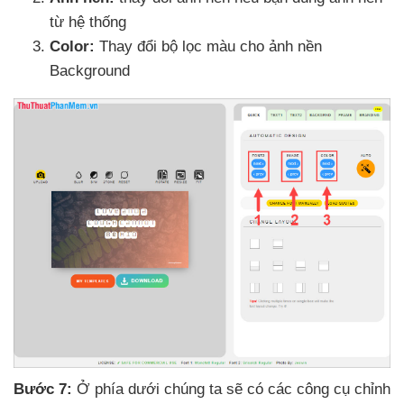
từ hệ thống
Color:
Thay đổi bộ lọc màu cho ảnh nền
Background
Bước 7:
Ở phía dưới chúng ta
sẽ có
các công cụ chỉnh