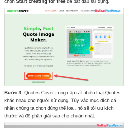
chọn
Start creating for free
để bắt đầu sử dụng.
Bước 3:
Quotes Cover cung cấp
rất nhiều loại Quotes
khác nhau cho người sử dụng
. Tùy vào mục đích cá
nhân chúng ta chọn đúng thể loại
, nó
sẽ tối ưu kích
thước
và độ phân giải sao cho chuẩn nhất.