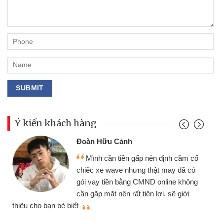
Ý kiến khách hàng
Đoàn Hữu Cảnh
Mình cần tiền gấp nên định cầm cố
chiếc xe wave nhưng thật may đã có
gói vay tiền bằng CMND online không
cần gặp mặt nên rất tiện lợi, sẽ giới
thiệu cho bạn bè biết
qu