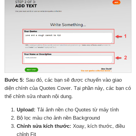
Bước 5:
Sau đó
,
các bạn
sẽ
được chuyển vào giao
diện chính
của Quotes Cover
. Tại phần này
,
các bạn
có
thể chỉnh sửa nhanh nội dung.
Upload:
Tải ảnh nền cho Quotes từ máy tính
Bộ lọc màu cho ảnh nền Background
Chỉnh sửa kích thước:
Xoay
, kích thước
, điều
chỉnh Fit