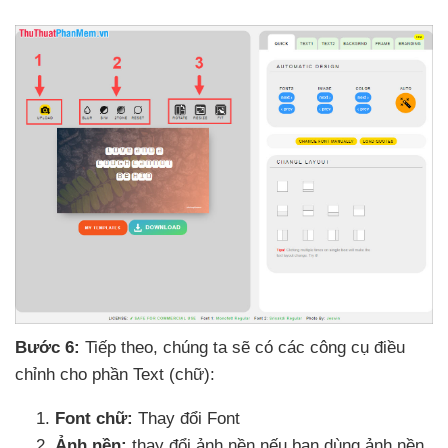
Bước 6:
Tiếp theo
, chúng ta
sẽ có
các công cụ điều
chỉnh cho phần Text (chữ):
Font chữ:
Thay đổi Font
Ảnh nền:
thay đổi ảnh nền
nếu bạn dùng ảnh nền