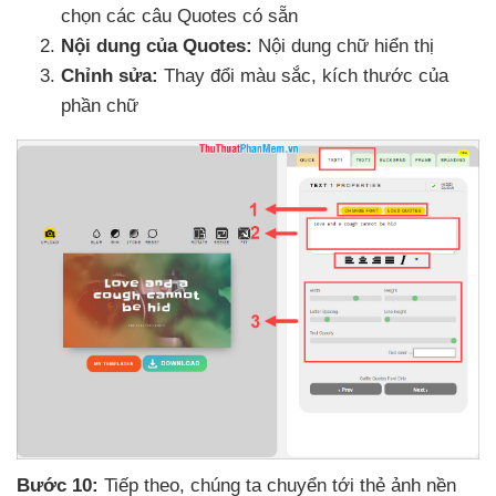
chọn
các câu Quotes có sẵn
Nội dung
của Quotes:
Nội dung chữ hiển thị
Chỉnh sửa:
Thay đổi màu sắc
, kích thước
của
phần chữ
Bước 10:
Tiếp theo
, chúng ta chuyển tới thẻ ảnh nền