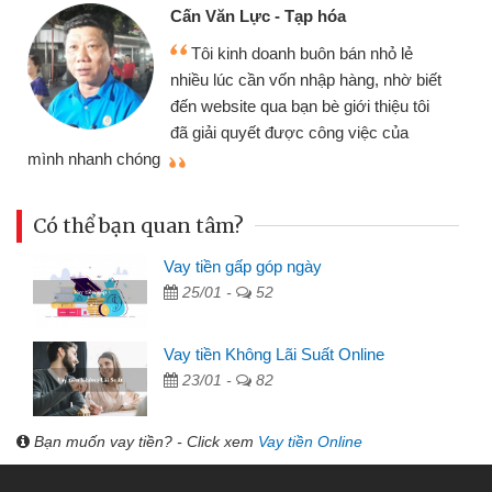
Cấn Văn Lực - Tạp hóa
Tôi kinh doanh buôn bán nhỏ lẻ
nhiều lúc cần vốn nhập hàng, nhờ biết
đến website qua bạn bè giới thiệu tôi
đã giải quyết được công việc của
mình nhanh chóng
th
Có thể bạn quan tâm?
Vay tiền gấp góp ngày
25/01 -
52
Vay tiền Không Lãi Suất Online
23/01 -
82
Bạn muốn vay tiền? - Click xem
Vay tiền Online