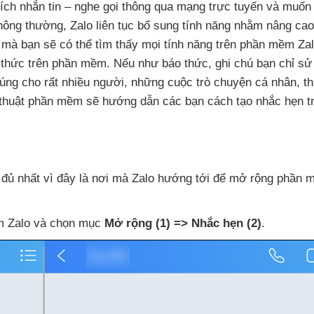
ích nhắn tin – nghe gọi thông qua mạng trực tuyến
và muốn 
thông thường
, Zalo liên tục bổ sung tính năng
nhằm nâng cao 
ó
mà bạn
sẽ có thể tìm thấy
mọi tính năng trên phần mềm Za
 thức trên phần mềm
.
Nếu như báo thức
, ghi chú bạn chỉ s
húng cho
rất nhiều người
,
những cuộc trò chuyện cá nhân
, t
 thuật phần mềm
sẽ hướng dẫn
các bạn cách tạo nhắc hẹn t
 đủ nhất vì đây là nơi
mà Zalo hướng tới
để mở rộng phần 
m Zalo
và chọn mục
Mở rộng
(1)
=> Nhắc hẹn
(2)
.