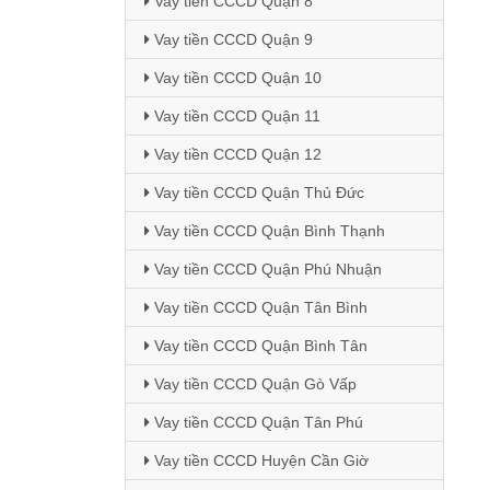
Vay tiền CCCD Quận 8
Vay tiền CCCD Quận 9
Vay tiền CCCD Quận 10
Vay tiền CCCD Quận 11
Vay tiền CCCD Quận 12
Vay tiền CCCD Quận Thủ Đức
Vay tiền CCCD Quận Bình Thạnh
Vay tiền CCCD Quận Phú Nhuận
Vay tiền CCCD Quận Tân Bình
Vay tiền CCCD Quận Bình Tân
Vay tiền CCCD Quận Gò Vấp
Vay tiền CCCD Quận Tân Phú
Vay tiền CCCD Huyện Cần Giờ