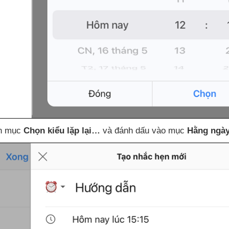
ọn mục
Chọn kiểu lặp lại…
và đánh dấu vào mục
Hằng ngà