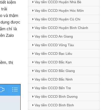
tiết kiệm
Vay tiền CCCD Huyện Nhà Bè
trải
Vay tiền CCCD Huyện Hóc Môn
lo
và thậm
Vay tiền CCCD Huyện Củ Chi
ử dụng
được
Vay tiền CCCD Huyện Bình Chánh
hậm chí là
rên Zalo
Vay tiền CCCD An Giang
Vay tiền CCCD Vũng Tàu
Vay tiền CCCD Bạc Liêu
mềm
, thị
Vay tiền CCCD Bắc Kạn
Vay tiền CCCD Bắc Giang
Vay tiền CCCD Bắc Ninh
Vay tiền CCCD Bến Tre
Vay tiền CCCD Bình Dương
Vay tiền CCCD Bình Định