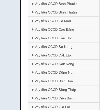
Vay tiền CCCD Bình Phước
Vay tiền CCCD Bình Thuận
Vay tiền CCCD Cà Mau
Vay tiền CCCD Cao Bằng
Vay tiền CCCD Cần Thơ
Vay tiền CCCD Đà Nẵng
Vay tiền CCCD Đắk Lắk
Vay tiền CCCD Đắk Nông
Vay tiền CCCD Đồng Nai
Vay tiền CCCD Biên Hòa
Vay tiền CCCD Đồng Tháp
Vay tiền CCCD Điện Biên
Vay tiền CCCD Gia Lai