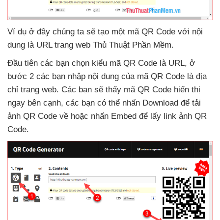
Ví dụ ở đây chúng ta
sẽ tạo một mã QR Code
với nội
dung là URL trang web Thủ Thuật Phần Mềm.
Đầu tiên
các bạn chọn kiểu mã QR Code là URL
, ở
bước 2
các bạn nhập nội dung
của mã QR Code là địa
chỉ trang web
. Các bạn
sẽ thấy mã QR Code hiển thị
ngay bên cạnh
,
các bạn
có thể nhấn Download
để tải
ảnh QR Code về
hoặc nhấn Embed
để lấy link ảnh QR
Code.