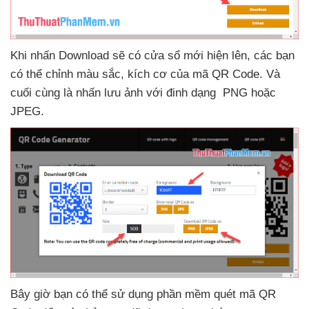
Khi nhấn Download
sẽ có cửa sổ mới hiện lên
,
các bạn
có thể chỉnh màu sắc
, kích cơ
của mã QR Code
. Và
cuối cùng là nhấn lưu ảnh
với đinh dạng PNG
hoặc
JPEG.
Bây giờ bạn
có thể sử dụng phần mềm quét mã QR