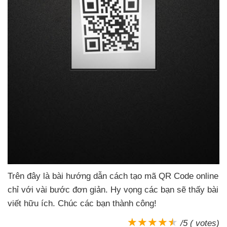
Trên đây là bài hướng dẫn cách tạo mã QR Code online
chỉ
với vài bước đơn giản
. Hy vọng
các bạn
sẽ thấy bài
viết hữu ích
. Chúc
các bạn thành công!
/5 ( votes)