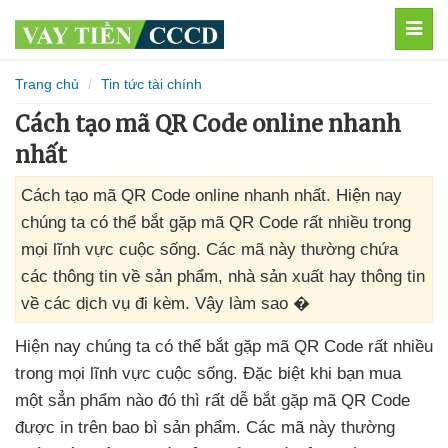
MEN
Trang chủ
Tin tức tài chính
Cách tạo mã QR Code online nhanh
nhất
Cách tạo mã QR Code online nhanh nhất. Hiện nay
chúng ta có thể bắt gặp mã QR Code rất nhiều trong
mọi lĩnh vực cuộc sống. Các mã này thường chứa
các thông tin về sản phẩm, nhà sản xuất hay thông tin
về các dịch vụ đi kèm. Vậy làm sao �
Hiện nay chúng ta
có thể bắt gặp mã QR Code
rất nhiều
trong
mọi lĩnh vực cuộc sống
.
Đặc biệt khi bạn mua
một sẳn phẩm nào đó
thì
rất dễ bắt gặp mã QR Code
được in trên bao bì sản phẩm
. Các mã này thường