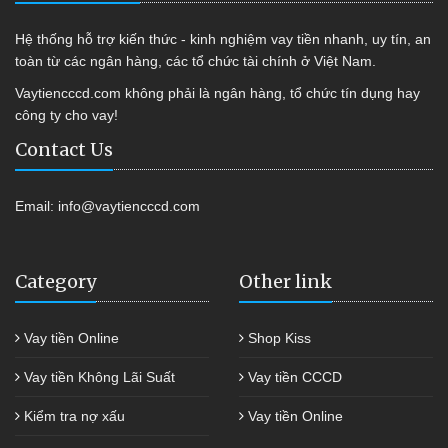
Hệ thống hỗ trợ kiến thức - kinh nghiệm vay tiền nhanh, uy tín, an
toàn từ các ngân hàng, các tổ chức tài chính ở Việt Nam.
Vaytiencccd.com không phải là ngân hàng, tổ chức tín dụng hay
công ty cho vay!
Contact Us
Email:
info@vaytiencccd.com
Category
Other link
Vay tiền Online
Shop Kiss
Vay tiền Không Lãi Suất
Vay tiền CCCD
Kiểm tra nợ xấu
Vay tiền Online