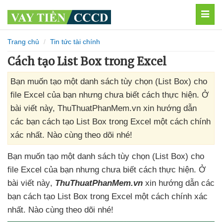
MEN
Trang chủ
Tin tức tài chính
Cách tạo List Box trong Excel
Bạn muốn tạo một danh sách tùy chọn (List Box) cho
file Excel của bạn nhưng chưa biết cách thực hiện. Ở
bài viết này, ThuThuatPhanMem.vn xin hướng dẫn
các bạn cách tạo List Box trong Excel một cách chính
xác nhất. Nào cùng theo dõi nhé!
Bạn muốn tạo một danh sách tùy chọn (List Box) cho
file Excel
của bạn
nhưng chưa biết cách thực hiện
. Ở
bài viết này
,
ThuThuatPhanMem.vn
xin hướng dẫn
các
bạn cách tạo List Box trong Excel một cách chính xác
nhất
. Nào cùng theo dõi
nhé!