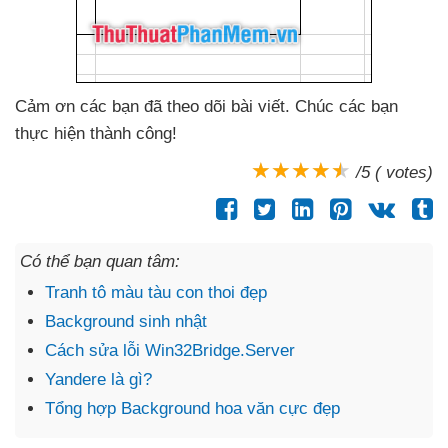
Cảm ơn
các bạn
đã theo dõi bài viết
. Chúc
các bạn
thực hiện thành công!
/5 ( votes)
Có thể bạn quan tâm:
Tranh tô màu tàu con thoi đẹp
Background sinh nhật
Cách sửa lỗi Win32Bridge.Server
Yandere là gì?
Tổng hợp Background hoa văn cực đẹp