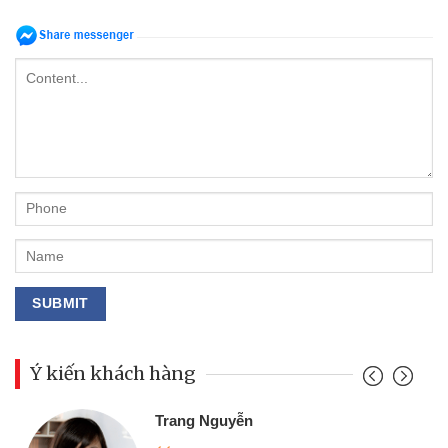
Ý kiến khách hàng
Đoàn Hữu Cảnh
Mình cần tiền gấp nên định c