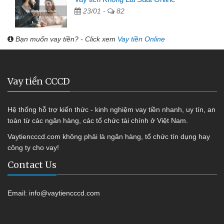
23/01 -
82
Bạn muốn vay tiền? - Click xem
Vay tiền Online
Vay tiền CCCD
Hệ thống hỗ trợ kiến thức - kinh nghiệm vay tiền nhanh, uy tín, an
toàn từ các ngân hàng, các tổ chức tài chính ở Việt Nam.
Vaytiencccd.com không phải là ngân hàng, tổ chức tín dụng hay
công ty cho vay!
Contact Us
Email:
info@vaytiencccd.com