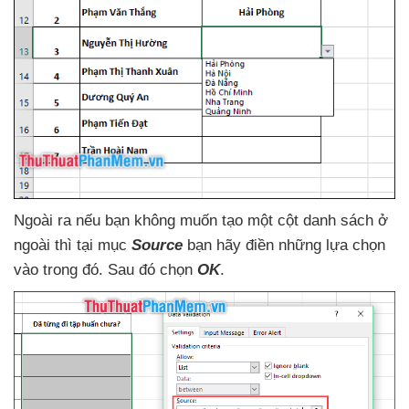
Ngoài ra
nếu bạn không muốn tạo một cột danh sách ở
ngoài
thì tại mục
Source
bạn hãy điền
những lựa chọn
vào trong đó
. Sau đó chọn
OK
.