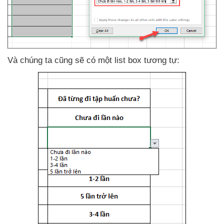
Và chúng ta
cũng
sẽ có một list box tương tự: