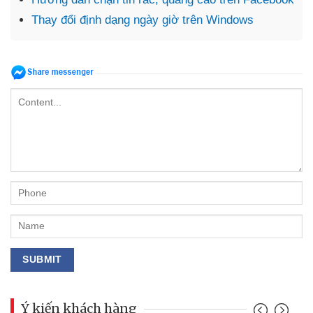
Thay đổi định dạng ngày giờ trên Windows
Ý kiến khách hàng