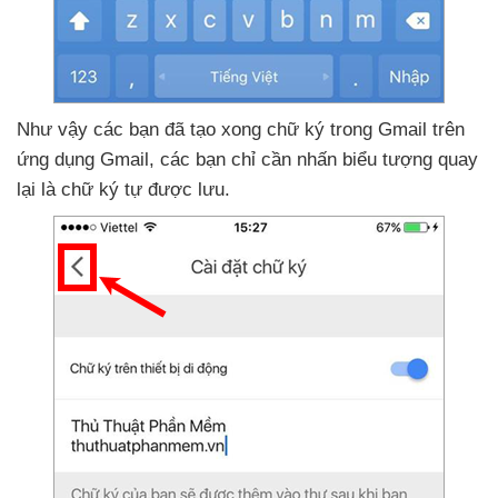
Như vậy
các bạn
đã tạo xong chữ ký trong Gmail trên
ứng dụng Gmail
,
các bạn chỉ cần nhấn biểu tượng quay
lại là chữ ký tự
được lưu.