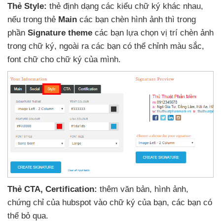
Thẻ Style:
thẻ định dạng
các kiểu chữ ký khác nhau
,
nếu trong thẻ
Main
các bạn chèn hình ảnh
thì trong
phần
Signature theme
các bạn lựa chọn vị trí chèn ảnh
trong chữ ký
,
ngoài ra
các bạn
có thể chỉnh màu sắc
,
font chữ cho chữ ký
của mình.
Thẻ CTA
, Certification:
thêm văn bản
, hình ảnh
,
chứng chỉ
của hubspot vào chữ ký
của bạn
,
các bạn
có
thể bỏ qua.