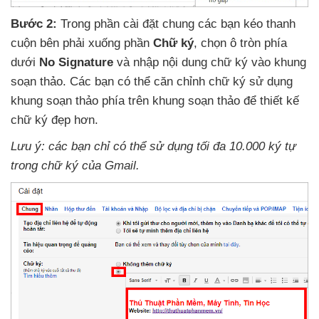
Bước 2:
Trong phần cài đặt chung
các bạn kéo thanh
cuộn bên phải xuống phần
Chữ ký
, chọn ô tròn phía
dưới
No Signature
và nhập nội dung chữ ký vào khung
soạn thảo
. Các bạn
có thể căn chỉnh chữ ký sử dụng
khung soạn thảo phía trên khung soạn thảo
để thiết kế
chữ ký đẹp hơn.
Lưu ý:
các bạn chỉ
có thể sử dụng tối đa 10.000 ký tự
trong chữ ký
của Gmail.