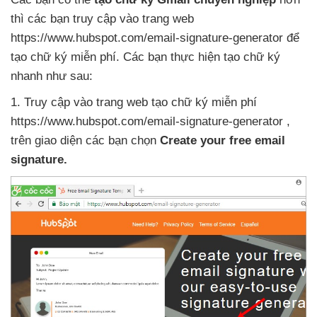
thì
các bạn truy cập vào trang web
https://www.hubspot.com/email-signature-generator
để
tạo chữ ký miễn phí
. Các bạn thực hiện tạo chữ ký
nhanh
như sau:
1
. Truy cập vào trang web tạo chữ ký miễn phí
https://www.hubspot.com/email-signature-generator
,
trên giao diện
các bạn chọn
Create your free email
signature.