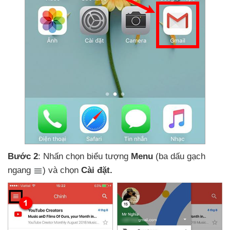
Bước 2
: Nhấn chọn biểu tượng
Menu
(ba dấu gạch
ngang
)
và chọn
Cài đặt.