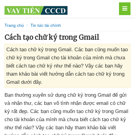
MEN
Trang chủ
Tin tức tài chính
Cách tạo chữ ký trong Gmail
Cách tạo chữ ký trong Gmail. Các bạn cũng muốn tạo
chữ ký trong Gmail cho tài khoản của mình mà chưa
biết cách tạo chữ ký như thế nào? Vậy các bạn hãy
tham khảo bài viết hướng dẫn cách tạo chữ ký trong
Gmail dưới đây.
Bạn thường xuyên sử dụng chữ ký trong Gmail
để gửi
và nhận thư
,
các bạn vô tình nhận
được email có chữ
ký
rất đẹp
. Các bạn
cũng muốn tạo chữ ký trong Gmail
cho tài khoản
của mình
mà chưa biết cách tạo chữ ký
như thế nào
? Vậy
các bạn hãy tham khảo bài viết