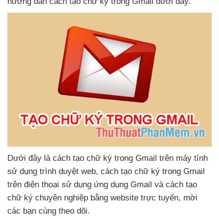
hướng dẫn cách tạo chữ ký trong Gmail
dưới đây.
Dưới đây là cách tạo chữ ký trong Gmail trên máy tính
sử dụng trình duyệt web
, cách tạo chữ ký trong Gmail
trên điện thoại sử dụng ứng dụng Gmail
và cách tạo
chữ ký chuyên nghiệp bằng website trực tuyến
, mời
các bạn cùng theo dõi.