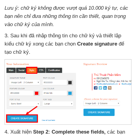
Lưu ý: chữ ký không
được vượt
quá 10.000 ký tự
,
các
bạn nên chỉ đưa
những thông tin cần thiết
, quan trọng
vào chữ ký
của mình.
3
. Sau khi
đã nhập thông tin cho chữ ký
và thiết lập
kiểu chữ ký xong
các bạn chọn
Create signature
để
tạo chữ ký.
4
. Xuất hiện
Step 2: Complete these fields,
các bạn