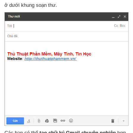
ở dưới khung soạn thư.
Các bạn
có thể
tạo chữ ký Gmail chuyên nghiệp
hơn