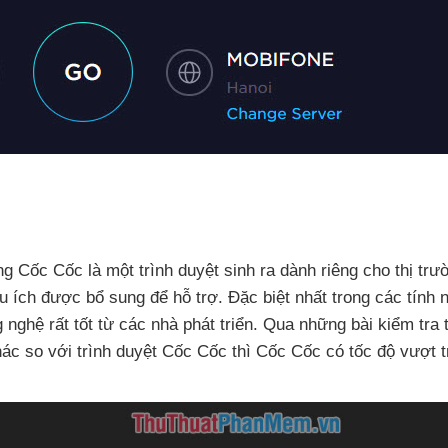
ằng Cốc Cốc là một trình duyệt sinh ra dành
riêng cho thị tr
ữu ích
được bổ sung
để hỗ trợ
.
Đặc biệt nhất trong
các tính 
ng nghệ
rất tốt từ
các nhà phát triển
. Qua
những bài kiểm tra 
khác so
với trình duyệt Cốc Cốc
thì Cốc Cốc có tốc độ vượt t