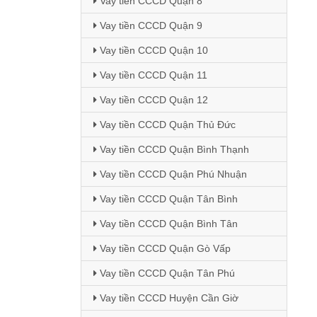
Vay tiền CCCD Quận 8
Vay tiền CCCD Quận 9
Vay tiền CCCD Quận 10
Vay tiền CCCD Quận 11
Vay tiền CCCD Quận 12
Vay tiền CCCD Quận Thủ Đức
Vay tiền CCCD Quận Bình Thạnh
Vay tiền CCCD Quận Phú Nhuận
Vay tiền CCCD Quận Tân Bình
Vay tiền CCCD Quận Bình Tân
Vay tiền CCCD Quận Gò Vấp
Vay tiền CCCD Quận Tân Phú
Vay tiền CCCD Huyện Cần Giờ