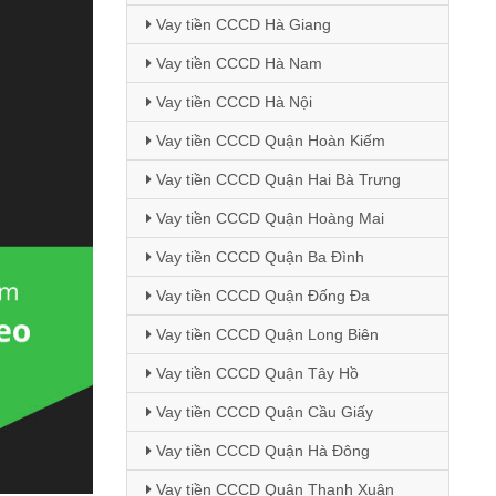
Vay tiền CCCD Hà Giang
Vay tiền CCCD Hà Nam
Vay tiền CCCD Hà Nội
Vay tiền CCCD Quận Hoàn Kiếm
Vay tiền CCCD Quận Hai Bà Trưng
Vay tiền CCCD Quận Hoàng Mai
Vay tiền CCCD Quận Ba Đình
Vay tiền CCCD Quận Đống Đa
Vay tiền CCCD Quận Long Biên
Vay tiền CCCD Quận Tây Hồ
Vay tiền CCCD Quận Cầu Giấy
Vay tiền CCCD Quận Hà Đông
Vay tiền CCCD Quận Thanh Xuân