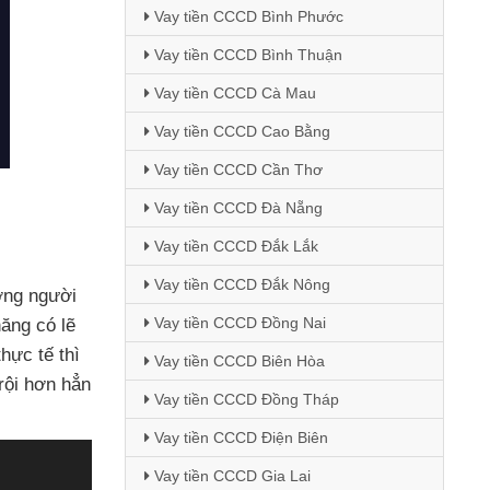
Vay tiền CCCD Bình Phước
Vay tiền CCCD Bình Thuận
Vay tiền CCCD Cà Mau
Vay tiền CCCD Cao Bằng
Vay tiền CCCD Cần Thơ
Vay tiền CCCD Đà Nẵng
Vay tiền CCCD Đắk Lắk
Vay tiền CCCD Đắk Nông
ường người
Vay tiền CCCD Đồng Nai
năng có lẽ
thực tế
thì
Vay tiền CCCD Biên Hòa
rội hơn hẳn
Vay tiền CCCD Đồng Tháp
Vay tiền CCCD Điện Biên
Vay tiền CCCD Gia Lai