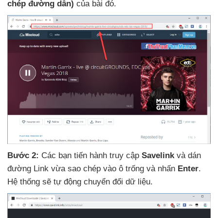
chép đường dẫn)
của bài đó.
Bước 2:
Các bạn tiến hành truy cập
Savelink
và dán
đường Link vừa sao chép vào ô trống
và nhấn
Enter
.
Hệ thống
sẽ tự động chuyển đổi dữ liệu.