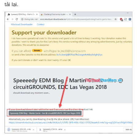
tải lại.