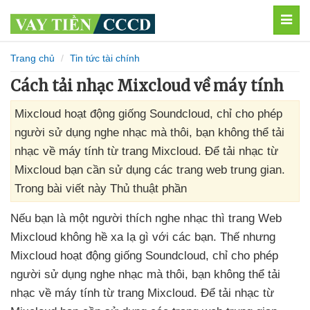
MEN
Trang chủ
Tin tức tài chính
Cách tải nhạc Mixcloud về máy tính
Mixcloud hoạt động giống Soundcloud, chỉ cho phép
người sử dụng nghe nhạc mà thôi, bạn không thể tải
nhạc về máy tính từ trang Mixcloud. Để tải nhạc từ
Mixcloud bạn cần sử dụng các trang web trung gian.
Trong bài viết này Thủ thuật phần
Nếu bạn là một người thích nghe nhạc
thì trang Web
Mixcloud không hề xa lạ gì
với
các bạn
. Thế
nhưng
Mixcloud hoạt động giống Soundcloud
, chỉ cho phép
người sử dụng nghe nhạc
mà thôi
, bạn không thể tải
nhạc về máy tính từ trang Mixcloud
. Để tải nhạc từ