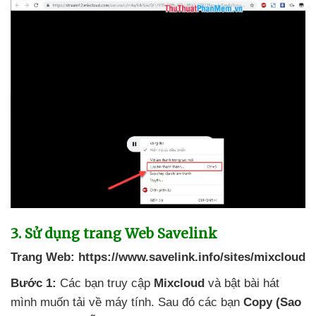
3
. Sử dụng trang Web Savelink
Trang Web:
https://www.savelink.info/sites/mixcloud
Bước 1:
Các bạn truy cập
Mixcloud
và bật bài hát
mình muốn tải về máy tính
. Sau đó
các bạn
Copy (Sao