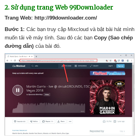
2
. Sử dụng trang Web 99Downloader
Trang Web:
http://99downloader.com/
Bước 1:
Các bạn truy cập Mixcloud
và bật bài hát mình
muốn tải về máy tính
. Sau đó
các bạn
Copy (Sao chép
đường dẫn)
của bài đó.