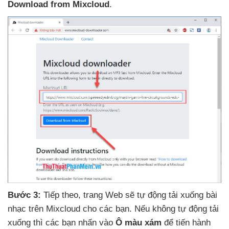
Download from Mixcloud
.
Bước 3:
Tiếp theo
, trang Web
sẽ tự động tải xuống bài
nhạc trên Mixcloud cho
các bạn
.
Nếu không tự động tải
xuống
thì
các bạn nhấn vào
Ô màu xám
để tiến hành