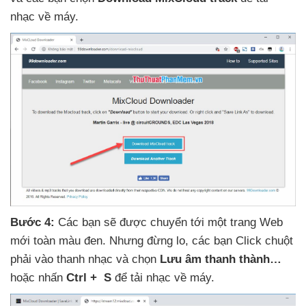
nhạc về máy.
Bước 4:
Các bạn
sẽ
được chuyển tới một trang Web
mới toàn màu đen
. Nhưng đừng lo
,
các bạn Click chuột
phải vào thanh nhạc
và chọn
Lưu âm thanh thành…
hoặc nhấn
Ctrl + S
để tải nhạc về máy.