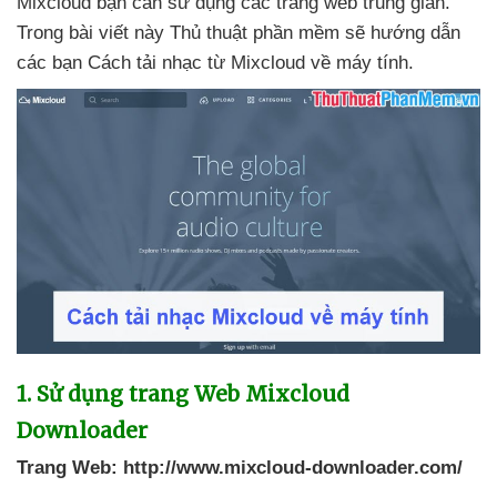
Mixcloud bạn cần sử dụng
các trang web trung gian
.
Trong bài viết này Thủ thuật phần mềm
sẽ hướng dẫn
các bạn Cách tải nhạc từ Mixcloud về máy tính.
1
. Sử dụng trang Web Mixcloud
Downloader
Trang Web:
http://www.mixcloud-downloader.com/