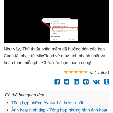
Như vậy
, Thủ thuật phần mềm
đã hướng dẫn
các bạn
Cách tải nhạc từ MixCloud về máy tính nhanh nhất
và
hoàn toàn miễn phí
. Chúc
các bạn thành công!
/5 ( votes)
Có thể bạn quan tâm:
Tổng hợp những Avatar hài hước nhất
Ảnh hoạt hình đẹp - Tổng hợp những hình ảnh hoạt