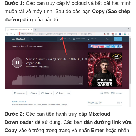
Bước 1:
Các bạn truy cập Mixcloud
và bật bài hát mình
muốn tải về máy tính
. Sau đó
các bạn
Copy (Sao chép
đường dẫn)
của bài đó.
Bước 2:
Các bạn tiến hành truy cập
Mixcloud
Downloader
để sử dụng
. Các bạn
dán đường link vừa
Copy
vào ô trống trong trang
và nhấn
Enter
hoặc nhấn