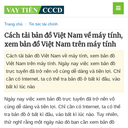
MEN
Trang chủ
Tin tức tài chính
Cách tải bản đồ Việt Nam về máy tính,
xem bản đồ Việt Nam trên máy tính
Cách tải bản đồ Việt Nam về máy tính, xem bản đồ
Việt Nam trên máy tính. Ngày nay việc xem bản đồ
trực tuyến đã trở nên vô cùng dễ dàng và tiện lợi. Chỉ
cần có Internet, ta có thể tra bản đồ ở bất kì đâu, vào
bất kì lúc nào
Ngày nay việc xem bản đồ trực tuyến
đã trở nên vô
cùng dễ dàng
và tiện lợi
. Chỉ cần có Internet
, ta
có thể
tra bản đồ ở bất kì đâu
, vào bất kì lúc nào
. Tuy nhiên
,
thử nghĩ rằng một ngày nào đó bạn cần xem bản đồ