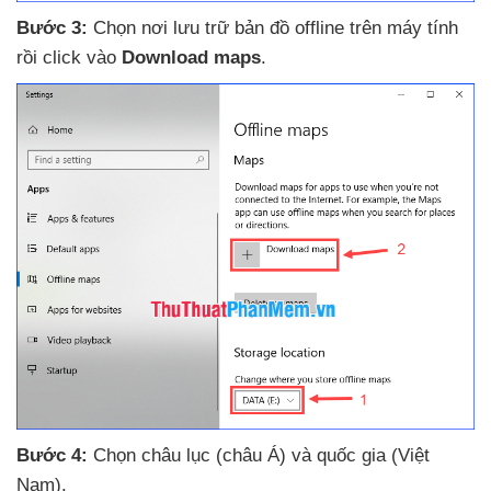
Bước 3:
Chọn nơi lưu trữ bản đồ offline trên máy tính
rồi click vào
Download maps
.
Bước 4:
Chọn châu lục (châu Á)
và quốc gia (Việt
Nam).