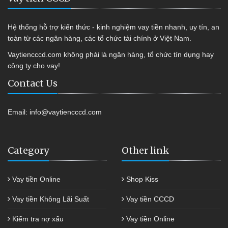
Hệ thống hỗ trợ kiến thức - kinh nghiệm vay tiền nhanh, uy tín, an
toàn từ các ngân hàng, các tổ chức tài chính ở Việt Nam.
Vaytiencccd.com không phải là ngân hàng, tổ chức tín dụng hay
công ty cho vay!
Contact Us
Email:
info@vaytiencccd.com
Category
Other link
Vay tiền Online
Shop Kiss
Vay tiền Không Lãi Suất
Vay tiền CCCD
Kiểm tra nợ xấu
Vay tiền Online