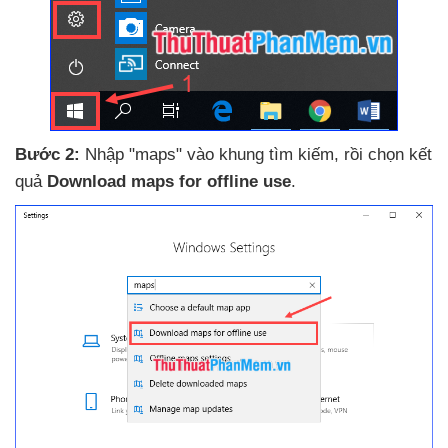
Bước 2:
Nhập "maps" vào khung tìm kiếm
, rồi chọn kết
quả
Download maps for offline use
.