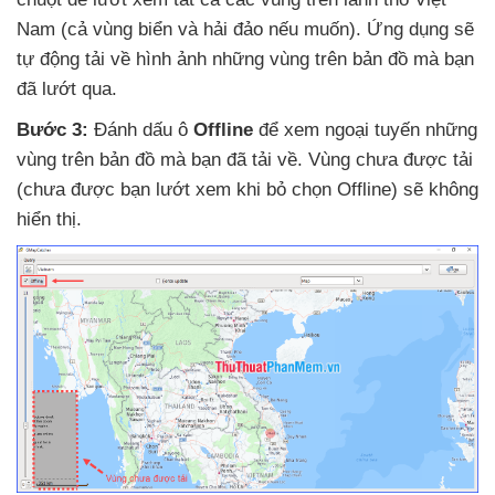
Nam (cả vùng biển
và hải đảo
nếu muốn)
. Ứng dụng
sẽ
tự động tải về hình ảnh
những vùng trên bản đồ
mà bạn
đã lướt qua.
Bước 3:
Đánh dấu ô
Offline
để xem ngoại tuyến
những
vùng trên bản đồ
mà bạn
đã tải về
. Vùng chưa
được tải
(chưa
được bạn lướt xem khi bỏ chọn Offline)
sẽ không
hiển thị.